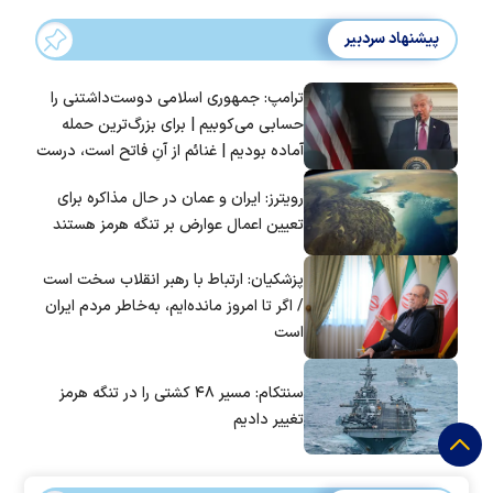
پیشنهاد سردبیر
ترامپ: جمهوری اسلامی دوست‌داشتنی را
حسابی می‌کوبیم | برای بزرگ‌ترین حمله
آماده بودیم | غنائم از آنِ فاتح است، درست
است؟
رویترز: ایران و عمان در حال مذاکره برای
تعیین اعمال عوارض بر تنگه هرمز هستند
پزشکیان: ارتباط با رهبر انقلاب سخت است
/ اگر تا امروز مانده‌ایم، به‌خاطر مردم ایران
است
سنتکام: مسیر ۴۸ کشتی را در تنگه هرمز
تغییر دادیم