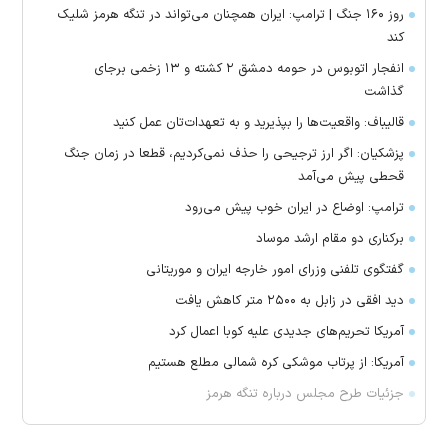
روز ۱۶۰ جنگ | ترامپ: ایران همچنان می‌تواند در تنگه هرمز شلیک
کند
انفجار اتوبوس در حومه دمشق ۲ کشته و ۱۳ زخمی برجای
گذاشت
قالیباف: واقعیت‌ها را بپذیرید و به تعهدات‌تان عمل کنید
پزشکیان: اگر ارز ترجیحی را حذف نمی‌کردیم، قطعا در زمان جنگ
قحطی پیش می‌آمد
ترامپ: اوضاع در ایران خوب پیش می‌رود
برکناری دو مقام ارشد موساد
گفتگوی تلفنی وزرای امور خارجه ایران و موریتانی
دید افقی در زابل به ۲۵۰۰ متر کاهش یافت
آمریکا تحریم‌های جدیدی علیه کوبا اعمال کرد
آمریکا: از پرتاب موشکی کره شمالی مطلع هستیم
جزئیات طرح مجلس درباره تنگه هرمز