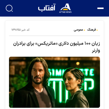
فرهنگ
عمومی
کد خبر:۷۴۸۲۵۱
زیان ۱۰۰ میلیون دلاری «ماتریکس» برای برادران
وارنر