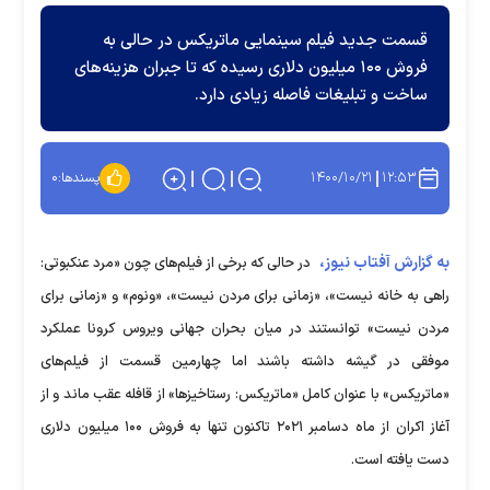
قسمت جدید فیلم سینمایی ماتریکس در حالی به
فروش ۱۰۰ میلیون دلاری رسیده که تا جبران هزینه‌های
ساخت و تبلیغات فاصله زیادی دارد.
۱۴۰۰/۱۰/۲۱
۱۲:۵۳
پسندها:
۰
به گزارش آفتاب نیوز،
در حالی که برخی از فیلم‌های چون «مرد عنکبوتی:
راهی به خانه نیست»، «زمانی برای مردن نیست»، «ونوم» و «زمانی برای
مردن نیست» توانستند در میان بحران جهانی ویروس کرونا عملکرد
موفقی در گیشه داشته باشند اما چهارمین قسمت از فیلم‌های
«ماتریکس» با عنوان کامل «ماتریکس: رستاخیزها» از قافله عقب ماند و از
آغاز اکران از ماه دسامبر ۲۰۲۱ تاکنون تنها به فروش ۱۰۰ میلیون دلاری
دست یافته است.