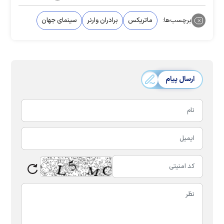
برچسب‌ها:
ماتریکس
برادران وارنر
سینمای جهان
ارسال پیام