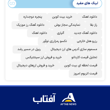
لینک های مفید
دانلود اهنگ
خرید بیت کوین
پنجره دوجداره
راز بقا
نمایندگی مجاز بوش
دانلود آهنگ رز‌ موزیک
دانلود آهنگ جدید
آلپاری
دانلود اهنگ
رزرو هتل خارجی
نکسو رمزارزی نوآور
مسموم سازی آدرس های ارز دیجیتال
ریپل در مسیر رشد
تحلیل قیمت کاردانو
خرید و فروش ارز سینتتیکس
قیمت لحظه ای بیت کوین
خرید و فروش ارزهای دیجیتال
قیمت اتریوم امروز