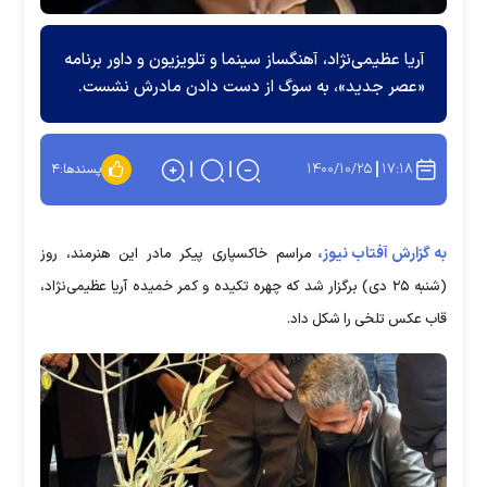
آریا عظیمی‌نژاد، آهنگساز سینما و تلویزیون و داور برنامه
«عصر جدید»، به سوگ از دست دادن مادرش نشست.
۱۴۰۰/۱۰/۲۵
۱۷:۱۸
پسندها:
۴
به گزارش آفتاب نیوز،
مراسم خاکسپاری پیکر مادر این هنرمند، روز
(شنبه ۲۵ دی) برگزار شد که چهره تکیده و کمر خمیده آریا عظیمی‌نژاد،
قاب عکس تلخی را شکل داد.