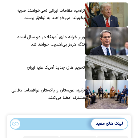
ترامپ: مقامات ایرانی نمی‌خواهند ضربه
بخورند؛ می‌خواهند به توافق برسند
وزیر خزانه داری آمریکا: در دو سال آینده
تنگه هرمز بی‌اهمیت خواهد شد
تحریم های جدید آمریکا علیه ایران
ترکیه، عربستان و پاکستان توافقنامه دفاعی
مشترک امضا می‌کنند
لینک های مفید