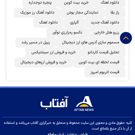
دانلود اهنگ
خرید بیت کوین
پنجره دوجداره
راز بقا
نمایندگی مجاز بوش
دانلود آهنگ رز‌ موزیک
دانلود آهنگ جدید
آلپاری
دانلود اهنگ
رزرو هتل خارجی
نکسو رمزارزی نوآور
مسموم سازی آدرس های ارز دیجیتال
ریپل در مسیر رشد
تحلیل قیمت کاردانو
خرید و فروش ارز سینتتیکس
قیمت لحظه ای بیت کوین
خرید و فروش ارزهای دیجیتال
قیمت اتریوم امروز
کلیه حقوق مادی و معنوی این سایت محفوظ و متعلق به خبرگزاری آفتاب می‌باشد و استفاده
از آن با ذکر منبع بلامانع است.
طراحی و تولید :
ایران سامانه