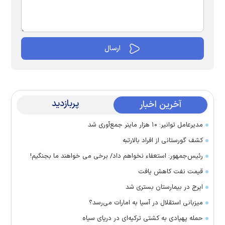
پربازدید
آخرین اخبار
مدیرعامل توانیر: ۱۰ هزار ماینر جمع‌آوری شد
کشف گورستانی از افراد بالارتبه
رئیس‌جمهور: استعفاء نخواهم داد/ برخی می خواهند ما بجنگیم!
قیمت نفت کاهش یافت
ایرج در بیمارستان بستری شد
میزبانی استقلال در آسیا به امارات می‌رسد؟
حمله پهپادی به کشتی ترکیه‌ای در دریای سیاه