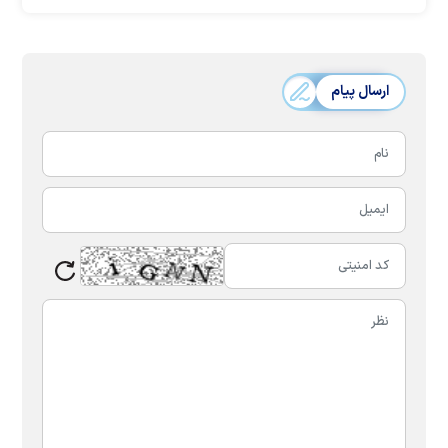
ارسال پیام