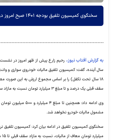
سخنگوی کمیسیون تلفیق بودجه ۱۴۰۱ صبح امروز درباره مالیات خودرو‌هایی سواری توضیحاتی ارائه کرد.
به گزارش آفتاب نیوز،
رحیم زارع پیش از ظهر امروز در نشست
سال آینده، گفت: کمیسیون تلفیق مالیات خودروی سواری و وانت دو
سقف قبلی یک درصد و تا مبلغ ۳ میلیارد تومان نسبت به مازاد سقف قبلی ۲ درصد، مشمول مالیات خودرو نخواهد شد.
مشمول مالیات خودرو نخواهد شد.