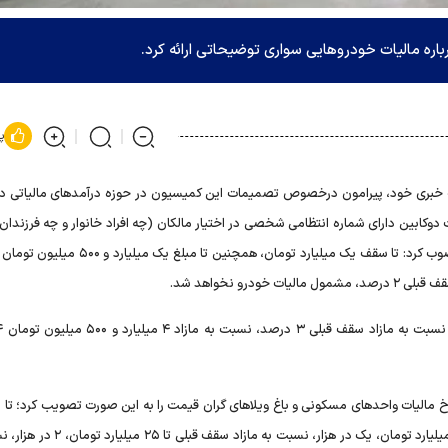
پ
 خبری خود، پیرامون درخصوص تصمیمات این کمیسیون در حوزه درآمد‌های مالیاتی د
کابین دارای شماره انتظامی شخصی در اختیار مالکان (چه افراد خانوار و چه فرزندان 
۱۸ سال تحت تکفل) را بر اساس مجموع ارزش به این صورت مصوب کرد: تا سقف یک میلیارد تومان، همچنین 
میلیارد تومان معاف از مالیات، نسبت به مازاد سقف قبلی تا ۱۵ میلیارد تومان، یک در هزار، 