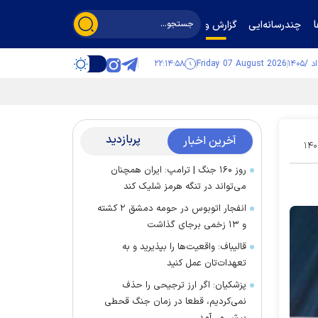
چندرسانه‌ایی
گزارش و گفت‌وگو
۲۲:۱۴:۵۹
Friday 07 August 2026
پربازدید
آخرین اخبار
۱۴۰
روز ۱۶۰ جنگ | ترامپ: ایران همچنان
می‌تواند در تنگه هرمز شلیک کند
انفجار اتوبوس در حومه دمشق ۲ کشته
و ۱۳ زخمی برجای گذاشت
قالیباف: واقعیت‌ها را بپذیرید و به
تعهدات‌تان عمل کنید
پزشکیان: اگر ارز ترجیحی را حذف
نمی‌کردیم، قطعا در زمان جنگ قحطی