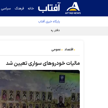
خانه
فرهنگ
سیاسی
پایگاه خبری آفتاب
دفتر رهبر انقلاب ادعای خرازی درباره پزشکیان ر
اقتصاد
عمومی
مالیات خودرو‌های سواری تعیین شد