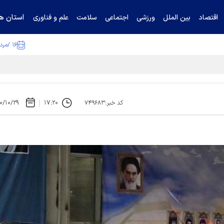
استان ها
اقتصاد
بین الملل
ورزشی
اجتماعی
سلامت
علم و فناوری
۱۶ /مرداد /۱۴۰۵
ا تکذیب کرد
۰/۱۰/۲۹
۱۷:۲۰
کد خبر:۷۴۹۶۸۳