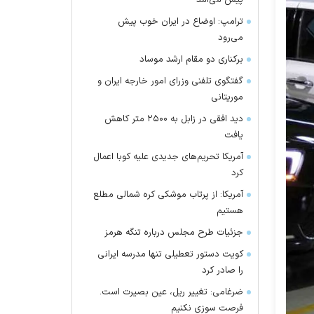
پیش می‌آمد
ترامپ: اوضاع در ایران خوب پیش
می‌رود
برکناری دو مقام ارشد موساد
گفتگوی تلفنی وزرای امور خارجه ایران و
موریتانی
دید افقی در زابل به ۲۵۰۰ متر کاهش
یافت
آمریکا تحریم‌های جدیدی علیه کوبا اعمال
کرد
آمریکا: از پرتاب موشکی کره شمالی مطلع
هستیم
جزئیات طرح مجلس درباره تنگه هرمز
کویت دستور تعطیلی تنها مدرسه ایرانی
را صادر کرد
ضرغامی: تغییر ریل، عین بصیرت است.
فرصت سوزی نکنیم