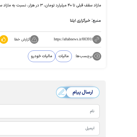
مازاد سقف قبلی تا ۴۰ میلیارد تومان، ۳ در هزار، نسبت به مازاد سقف قبلی تا ۶۰ میلیارد تومان، ۴ در هزار و نسبت به مازاد سقف قبلی، ۵ در هزار.
منبع:
خبرگزاری ایلنا
گزارش خطا
https://aftabnews.ir/00391f
برچسب‌ها:
مالیات
مالیات خودرو‌
ارسال پیام