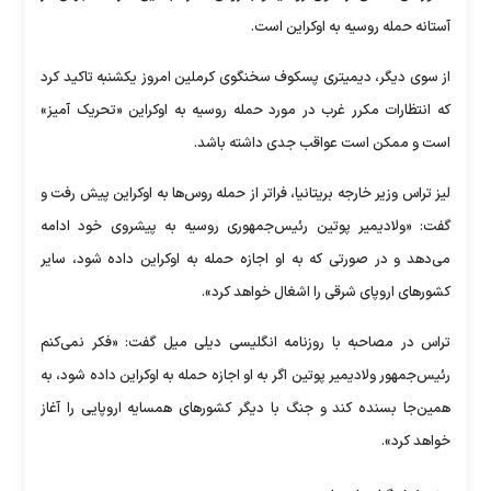
آستانه حمله روسیه به اوکراین است.
از سوی دیگر، دیمیتری پسکوف سخنگوی کرملین امروز یکشنبه تاکید کرد
که انتظارات مکرر غرب در مورد حمله روسیه به اوکراین «تحریک آمیز»
است و ممکن است عواقب جدی داشته باشد.
لیز تراس وزیر خارجه بریتانیا، فراتر از حمله روس‌ها به اوکراین پیش رفت و
گفت: «ولادیمیر پوتین رئیس‌جمهوری روسیه به پیشروی خود ادامه
می‌دهد و در صورتی که به او اجازه حمله به اوکراین داده شود، سایر
کشورهای اروپای شرقی را اشغال خواهد کرد».
تراس در مصاحبه با روزنامه انگلیسی دیلی میل گفت: «فکر نمی‌کنم
رئیس‌جمهور ولادیمیر پوتین اگر به او اجازه حمله به اوکراین داده شود، به
همین‌جا بسنده کند و جنگ با دیگر کشورهای همسایه اروپایی را آغاز
خواهد کرد».