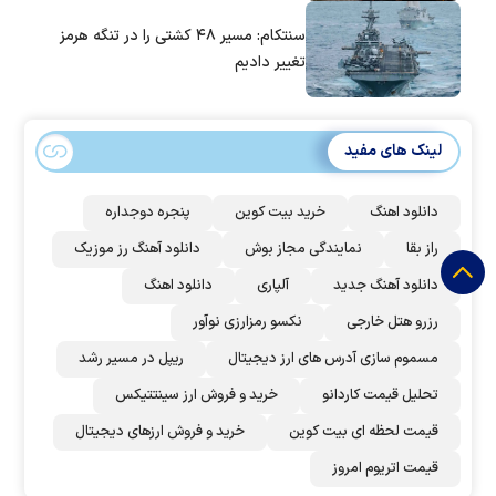
سنتکام: مسیر ۴۸ کشتی را در تنگه هرمز
تغییر دادیم
لینک های مفید
دانلود اهنگ
خرید بیت کوین
پنجره دوجداره
راز بقا
نمایندگی مجاز بوش
دانلود آهنگ رز‌ موزیک
دانلود آهنگ جدید
آلپاری
دانلود اهنگ
رزرو هتل خارجی
نکسو رمزارزی نوآور
مسموم سازی آدرس های ارز دیجیتال
ریپل در مسیر رشد
تحلیل قیمت کاردانو
خرید و فروش ارز سینتتیکس
قیمت لحظه ای بیت کوین
خرید و فروش ارزهای دیجیتال
قیمت اتریوم امروز