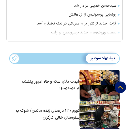
سیدحسن خمینی عزادار شد
رونمایی پرسپولیس از اژدهاکش
گزینه جدید تراکتور برای میزبانی در لیگ نخبگان آسیا
لیست ورودی‌های جدید پرسپولیس لو رفت
پیشنهاد سردبیر
قیمت دلار، سکه و طلا امروز یکشنبه
۱۴۰۵/۰۵/۱۸
تورم ۱۳۰ درصدی زنده ماندن/ شوک به
سفره‌های خالی کارگران