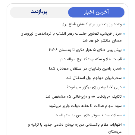
پربازدید
آخرین اخبار
وعده وزارت نیرو برای کاهش قطع برق
سردار قریشی: تصاویر جلسات رهبر انقلاب با فرماندهان نیرو‌های
مسلح منتشر خواهد شد
پیش‌بینی طلای ۵ هزار دلاری تا زمستان ۲۰۲۶
قیمت طلا و سکه چند؟/ نرخ حواله دلار
شماره رامین رضاییان در استقلال مصادره شد!
سحرخیزان مهاجم اول استقلال شد
دربی ۱۰۷ چه روزی برگزار می‌شود؟
تکلیف «پایتخت ۸» و «زیرخاکی ۵» مشخص شد
سود سهام عدالت تا هفته دولت واریز می‌شود
حملات جدید حوثی‌های یمن به بندر المخا
اظهارات مقام پاکستانی درباره پیمان دفاعی جدید با ترکیه و
عربستان