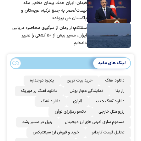
فیدان: ایران هدف پیمان دفاعی مکه
نیست/مصر به جمع ترکیه، عربستان و
پاکستان می پیوندد
سنتکام: از زمان از سرگیری محاصره دریایی
ایران، مسیر بیش از ۵۰ کشتی را تغییر
داده‌ایم
لینک های مفید
دانلود اهنگ
خرید بیت کوین
پنجره دوجداره
راز بقا
نمایندگی مجاز بوش
دانلود آهنگ رز‌ موزیک
دانلود آهنگ جدید
آلپاری
دانلود اهنگ
رزرو هتل خارجی
نکسو رمزارزی نوآور
مسموم سازی آدرس های ارز دیجیتال
ریپل در مسیر رشد
تحلیل قیمت کاردانو
خرید و فروش ارز سینتتیکس