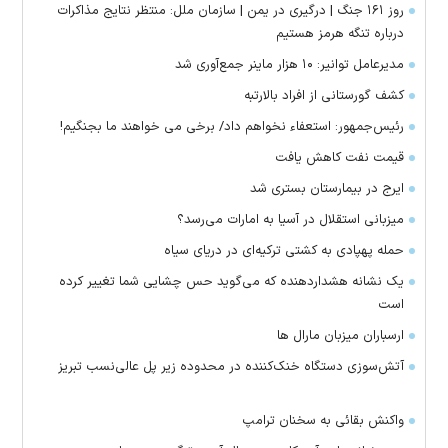
روز ۱۶۱ جنگ | درگیری در یمن | سازمان ملل: منتظر نتایج مذاکرات
درباره تنگه هرمز هستیم
مدیرعامل توانیر: ۱۰ هزار ماینر جمع‌آوری شد
کشف گورستانی از افراد بالارتبه
رئیس‌جمهور: استعفاء نخواهم داد/ برخی می خواهند ما بجنگیم!
قیمت نفت کاهش یافت
ایرج در بیمارستان بستری شد
میزبانی استقلال در آسیا به امارات می‌رسد؟
حمله پهپادی به کشتی ترکیه‌ای در دریای سیاه
یک نشانه هشداردهنده که می‌گوید حس چشایی شما تغییر کرده
است
ارسباران میزبان مارال ها
آتش‌سوزی دستگاه خنک‌کننده در محدوده زیر پل عالی‌نسب تبریز
واکنش بقائی به سخنان ترامپ