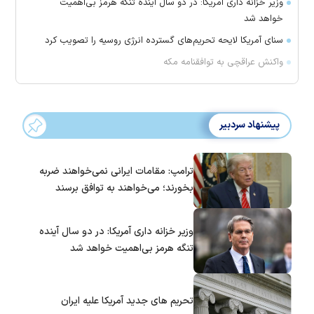
وزیر خزانه داری آمریکا: در دو سال آینده تنگه هرمز بی‌اهمیت
خواهد شد
سنای آمریکا لایحه تحریم‌های گسترده انرژی روسیه را تصویب کرد
واکنش عراقچی به توافقنامه مکه
پیشنهاد سردبیر
ترامپ: مقامات ایرانی نمی‌خواهند ضربه
بخورند؛ می‌خواهند به توافق برسند
وزیر خزانه داری آمریکا: در دو سال آینده
تنگه هرمز بی‌اهمیت خواهد شد
تحریم های جدید آمریکا علیه ایران