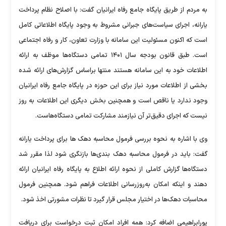
به مردم از طریق پایگاه جامع رفاه ایرانیان گفت: با اصلاح نظام پرداخت
یارانه، اجرای سیاست‌های جبرانی مشروط به وجود پایگاه اطلاعاتی کامل
است که اکنون مسئولیت این سامانه با وزارت تعاون، کار و رفاه اجتماعی
است. طبق قانون بودجه سال ۱۴۰۱ تمامی دستگاه‌ها موظف به ارائه
اطلاعات خود به این سامانه هستند منتها براساس گزارش‌های ارائه شده
بخشی از اطلاعات مورد نیاز برای این حوزه در پایگاه جامع رفاه ایرانیان
وجود ندارد یا ناقص است و همچنین بخش دیگری این اطلاعات به روز
نیست که اجرای دقیق‌تر آن نیازمند مشارکت تمامی دستگاه‌هاست.
وی با اشاره به نحوه بررسی فرمول محاسبه دهک‌ ها برای پرداخت یارانه
گفت: باید در فرمول محاسبه دهک بندی‌ها بازنگری شود لذا مقرر شد
دستگاه‌ها گزارش کاملی از نحوه ارائه اطلاع به پایگاه رفاه ایرانیان ارائه
دهند و اینکه امکان به‌روزرسانی اطلاعات فراهم شود. همچنین فرمول
محاسبات دهک‌ها در اختیار مجلس قرار گیرد تا نظرات مشورتی اخذ شود.
پورابراهیمی اضافه کرد: همه افراد امکان ثبت درخواست برای دریافت