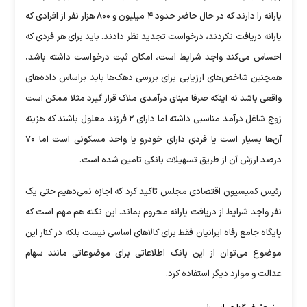
یارانه را دارند که در حال حاضر حدود ۴ میلیون و ۸۰۰ هزار نفر از افرادی که
یارانه دریافت نکردند، درخواست تجدید نظر دادند. باید برای هر فردی که
احساس می‌کند واجد شرایط است، امکان ثبت درخواست داشته باشد،
همچنین شاخص‌های ارزیابی برای بررسی دهک‌ها باید براساس داده‌های
واقعی باشد نه اینکه صرفا مبنای درآمدی ملاک قرار گیرد مثلا ممکن است
زوج شاغل درآمد مناسبی داشته اما دارای ۲ فرزند معلول باشند که هزینه
آن‌ها بسیار است یا فردی دارای خودرو یا واحد مسکونی است اما ۷۰
درصد ارزش آن از طریق تسهیلات بانکی تامین شده است.
رئیس کمیسیون اقتصادی مجلس تاکید کرد که اجازه نمی‌دهیم حتی یک
نفر واجد شرایط از دریافت یارانه محروم بماند. این نکته هم مهم است که
پایگاه جامع رفاه ایرانیان فقط برای کالاهای اساسی نیست بلکه در کنار این
موضوع می‌توان از این بانک اطلاعاتی برای موضوعاتی مانند سهام
عدالت و موارد دیگر استفاده کرد.
منبع: