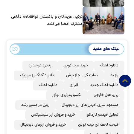
ترکیه، عربستان و پاکستان توافقنامه دفاعی
مشترک امضا می‌کنند
لینک های مفید
دانلود اهنگ
خرید بیت کوین
پنجره دوجداره
راز بقا
نمایندگی مجاز بوش
دانلود آهنگ رز‌ موزیک
دانلود آهنگ جدید
آلپاری
دانلود اهنگ
رزرو هتل خارجی
نکسو رمزارزی نوآور
مسموم سازی آدرس های ارز دیجیتال
ریپل در مسیر رشد
تحلیل قیمت کاردانو
خرید و فروش ارز سینتتیکس
قیمت لحظه ای بیت کوین
خرید و فروش ارزهای دیجیتال