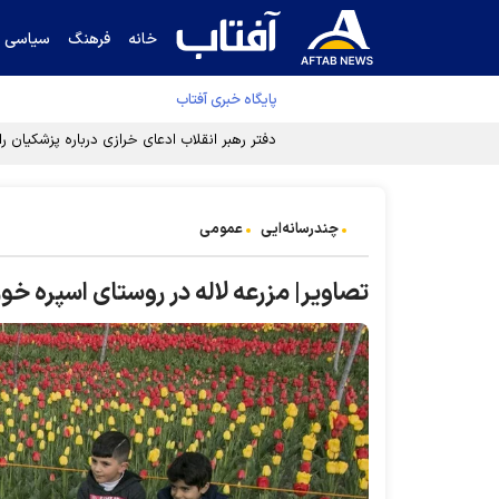
خانه
فرهنگ
سیاسی
پایگاه خبری آفتاب
دفتر رهبر انقلاب ادعای خرازی درباره پزشکیان ر
چندرسانه‌ایی
عمومی
تصاویر| مزرعه لاله در روستای اسپره خون