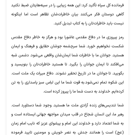
فرمانده کل سپاه تأکید کرد: این همه زیبایی را در سینه‌هایتان ضبط نکنید
گاهی دوستان فکر می‌کنند بیان خاطرات‌شان تظاهر است اما اینگونه
نیست باید خاطرات‌تان را به کتاب تبدیل کنید.
رمز پیروزی ما در دفاع مقدس عاشورا بود و هرگز به خاطر دفاع مقدس
شکست نخواهیم خورد. شما سرچشمه جوشان حقایق و فرهنگ و ایمان
هستید. جوانان ما با خاطرات شما ایمان‌شان واقعی می‌شود. دشمن شبه
می‌افکند تا ایمان جوانان را بگیرد. تا هستید خاطرات‌تان را بنویسید و
بگویید. تا جوانان ما در تاریخ تحقیر نشوند. دفاع میراث یک ملت است.
این شکوه تمام نمی‌شود.به قوت شما ما این لباس سبز پاسداری را به تن
کرده‌ایم. خداوند به دست شما ما را پیروز کرده است.
شما تندیس‌های زنده آزادی ملت ما هستید. وجود شما دستاورد است.
رهبر ما، این انسان شجاع در قلب میدان مواجهه جهانی ایستاده‌ است و
به شما اعتماد دارد و خداوند این امام و پیشوای عزیز که نایب امام زمان
(عج) است را همانند جدش به نصر خویش و مومنین تایید فرموده