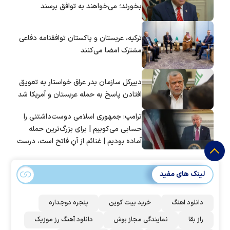
بخورند؛ می‌خواهند به توافق برسند
ترکیه، عربستان و پاکستان توافقنامه دفاعی
مشترک امضا می‌کنند
دبیرکل سازمان بدر عراق خواستار به تعویق
افتادن پاسخ به حمله عربستان و آمریکا شد
ترامپ: جمهوری اسلامی دوست‌داشتنی را
حسابی می‌کوبیم | برای بزرگ‌ترین حمله
آماده بودیم | غنائم از آنِ فاتح است، درست
است؟
لینک های مفید
دانلود اهنگ
خرید بیت کوین
پنجره دوجداره
راز بقا
نمایندگی مجاز بوش
دانلود آهنگ رز‌ موزیک