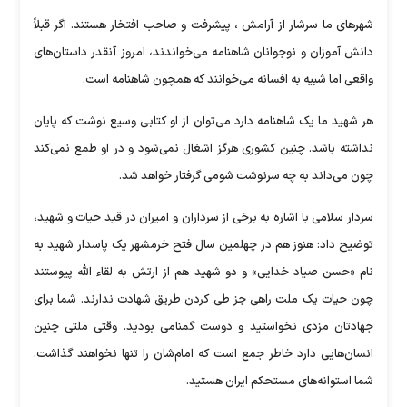
شهرهای ما سرشار از آرامش ، پیشرفت و صاحب افتخار هستند. اگر قبلاً
دانش آموزان و نوجوانان شاهنامه می‌خواندند، امروز آنقدر داستان‌های
واقعی اما شبیه به افسانه می‌خوانند که همچون شاهنامه است.
هر شهید ما یک شاهنامه دارد می‌توان از او کتابی وسیع نوشت که پایان
نداشته باشد. چنین کشوری هرگز اشغال نمی‌شود و در او طمع نمی‌کند
چون می‌داند به چه سرنوشت شومی گرفتار خواهد شد.
سردار سلامی با اشاره به برخی از سرداران و امیران در قید حیات و شهید،
توضیح داد: هنوز هم در چهلمین سال فتح خرمشهر یک پاسدار شهید به
نام «حسن صیاد خدایی» و دو شهید هم از ارتش به لقاء الله پیوستند
چون حیات یک ملت راهی جز طی کردن طریق شهادت ندارند. شما برای
جهادتان مزدی نخواستید و دوست گمنامی بودید. وقتی ملتی چنین
انسان‌هایی دارد خاطر جمع است که امام‌شان را تنها نخواهند گذاشت.
شما استوانه‌های مستحکم ایران هستید.