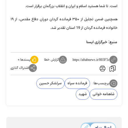
است. تا شما هستید اسلام و ایران و انقلاب بزرگمان برقرار است.
همچنین ضمن تجلیل از ۳۵۰ فرمانده گردان دوران دفاع مقدس، از ۱۹
خانواده فرمانده گردان از 19 استان تقدیر شد.
منبع:
خبرگزاری ایسنا
گزارش خطا
پسندها:
۰
https://aftabnews.ir/003F5c
اشتراک گذاری
برچسب‌ها:
فرمانده سپاه
سرلشکر حسین
شاهنامه خوانی
شهید
ارسال پیام