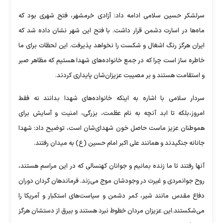
سرلشکر حسین سلامی ادامه داد: آزادی خرمشهر، فتح شهری بود که
ماه‌ها در اسارت دشمن قرار داشت. با فتح این شهر نشان داده شد که
ایران هرگز رنگ اشغال و شکست را نخواهد پذیرفت. این لحظات برای ما
خاطره ساز است چرا که در جمع خانواده‌های شهدا هستیم که مظاهر صبر
و استقامت هستند و بر مصیبت عزیزان‌شان پایداری کردند.
سردار سلامی با اشاره به اینکه خانواده‌های شهدا بدانند نه فقط
امروز،بلکه تا ابد آنچه به نام عظمت، بزرگی، امنیت و آسایش برای
هموطنان عزیز ماست حاصل خون شهدای‌شان است، توضیح داد: شهدا
جانانه جنگیدند و همانند علی اکبر امام حسین (ع) به میدان رفتند.
آنها رفتند تا ما زنده بمانیم و جوانان کهنسالی که در این مراسم هستند،
روح جوانمردی و غیرت در وجودشان موج می‌زند. فرماندهان گردان دوران
دفاع مقدس مانند شیر، کمر دشمن و سیاست‌های استکبار و آمریکا را
می‌شکستند.این عزیزان مردان خطوط نبرد هستند و بیرق از دستشان هرگز