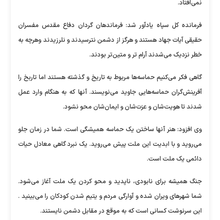
نمی‌افتاد.
فرمانده کل سپاه یادآور شد: فرماندهان گردان دفاع مقدس مفسران
حقیقی آیات جهاد هستند و هرگز از دشمن نترسیدند و نلرزیدند وهرچه به
خطر نزدیک می‌شدند آرام تر و متین‌تر بودند.
گاهی فکر می‌کنیم حماسه‌ها مربوط به تاریخ و گذشته هستند اما تاربخ را
آفرینش‌گران حماسه‌هایی جاوید می‌نویسند. آنها که به هنگام وارد عمل
شدند تا هویت‌شان و عزت‌شان و ایمان‌شان محو نشود.
وی افزود: هنر آنها ساختن یک حماسه همیشگی است. شما در زمان جلو
می‌روید و با ابدیت این ملت پیش می‌روید. یک نبرد گاهی معادل حیات
دائمی یک ملت است.
جنگ همیشه برای نابودی، ناپدید و محو کردن یک ملت آغاز می‌شود.
شما شهرهای ویران شده و آوارگی مردم و یتیم شدن کودکان را می‌بینید .
این سرنوشت کسانی است که به موقع در مقابل دشمن نایستند.