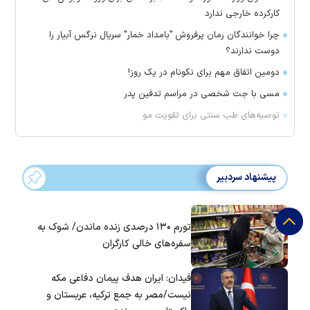
کارکرده خارجی ندارد
چرا خوانندگان رمان پرفروش "بامداد خمار" سریال نرگس آبیار را
دوست ندارند؟
دومین اتفاق مهم برای نکونام در یک روز!
مسی با جت شخصی در مراسم تدفین پدر
توصیه‌های طب سنتی برای تقویت مو
پیشنهاد سردبیر
تورم ۱۳۰ درصدی زنده ماندن/ شوک به
سفره‌های خالی کارگران
فیدان: ایران هدف پیمان دفاعی مکه
نیست/مصر به جمع ترکیه، عربستان و