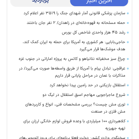
پربازدید
آخرین اخبار
سازمان پزشکی قانونی آمار شهدای جنگ را ۳۵۱۹ نفر اعلام کرد
حمله مسلحانه به قهوه‌خانه‌ای در زاهدان/ ۲ نفر جان باختند
رشد ۴۵ هزار واحدی شاخص کل بورس
حاجی‌بابایی: هر کشوری به آمریکا برای حمله به ایران کمک کند،
هدف موشک‌ها قرار می‌گیرد
چراغ سبز مخفیانه نتانیاهو و کاتس به پروژه اماراتی در جنوب غزه
عراقچی: تبادل پیام با آمریکا از طریق واسطه‌ها صورت می‌گیرد/ در
مذاکرات با عمان در مراحل پایانی قرار داریم
استقلال بازیکنی در حد رامین پیدا نخواهد کرد
شروع ماجراجویی مهاجم اسبق استقلال در لیگ دو
توری مش چیست؟ بررسی مشخصات فنی، انواع و کاربردهای
مش فلزی در صنعت
کلاهبرداری ۱۰۰ میلیاردی با وعده فروش لوازم خانگی ارزان برای
تهیه جهیزیه
سخنگوی وزارت کشور: دولت فعلا برنامه‌ای برای ورود اتوبوس‌های