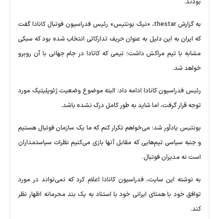
بودند.
به گزارش thestar، «نیک بونتیس» رئیس فدراسیون فوتبال کانادا گفت
که ایران به این دلیل به عنوان حریف تدارکاتی انتخاب شده بود که سبکی
مشابه با تیم مراکش داشت؛ تیمی که کانادا در جام جهانی با آن روبرو
خواهد شد.
رئیس فدراسیون کانادا ادامه داد: البته موضوع وضعیت ژئوپلیتیک مورد
توجه قرار گرفت، اما شاید به طور کامل درک نشده باشد.
بونتیس یادآور شد: می‌خواهم تکرار کنم که ما یک سازمان فوتبال هستیم
و جنبه سیاسی تیم‌هایی که مقابل آنها بازی می‌کنیم نظرات سیاستمداران
است نه مدیران فوتبال.
به نوشته این سایت، فدراسیون کانادا اعلام کرد که نمی‌تواند در مورد
توافق خود با همتای ایرانی خود با استناد به یک بند محرمانه اظهار نظر
کند.