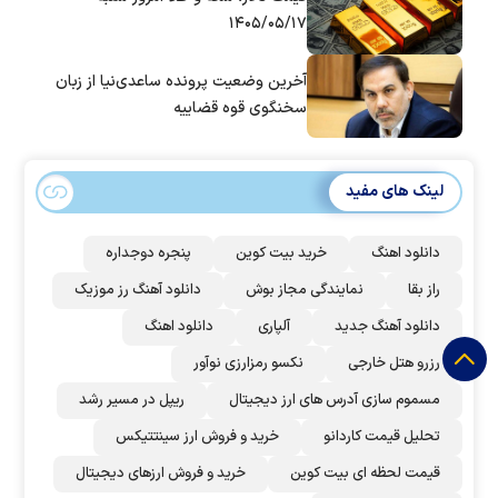
۱۴۰۵/۰۵/۱۷
آخرین وضعیت پرونده ساعدی‌نیا از زبان
سخنگوی قوه قضاییه
لینک های مفید
دانلود اهنگ
خرید بیت کوین
پنجره دوجداره
راز بقا
نمایندگی مجاز بوش
دانلود آهنگ رز‌ موزیک
دانلود آهنگ جدید
آلپاری
دانلود اهنگ
رزرو هتل خارجی
نکسو رمزارزی نوآور
مسموم سازی آدرس های ارز دیجیتال
ریپل در مسیر رشد
تحلیل قیمت کاردانو
خرید و فروش ارز سینتتیکس
قیمت لحظه ای بیت کوین
خرید و فروش ارزهای دیجیتال