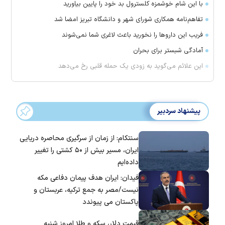
با این شام خوشمزه کلسترول بد خود را پایین بیاورید
تفاهم‌نامه همکاری شورای شهر و دانشگاه تبریز امضا شد
فریب این دارو‌ها را نخورید باعث لاغری شما نمی‌شوند
آمادگی شبستر برای بحران
این علائم می‌گوید به زودی یک حمله قلبی رخ می‌دهد
پیشنهاد سردبیر
سنتکام: از زمان از سرگیری محاصره دریایی
ایران، مسیر بیش از ۵۰ کشتی را تغییر
داده‌ایم
فیدان: ایران هدف پیمان دفاعی مکه
نیست/مصر به جمع ترکیه، عربستان و
پاکستان می پیوندد
قیمت دلار، سکه و طلا امروز شنبه