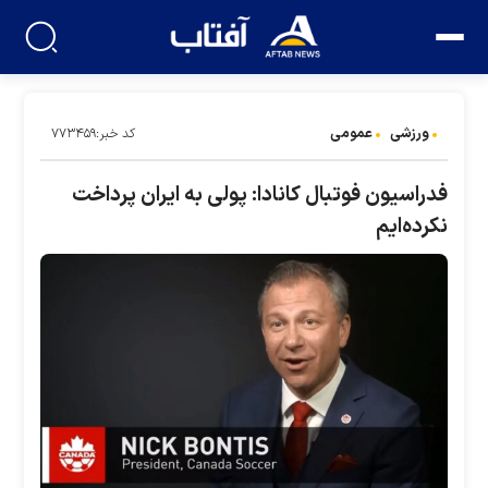
ورزشی
عمومی
کد خبر:۷۷۳۴۵۹
فدراسیون فوتبال کانادا: پولی به ایران پرداخت
نکرده‌ایم