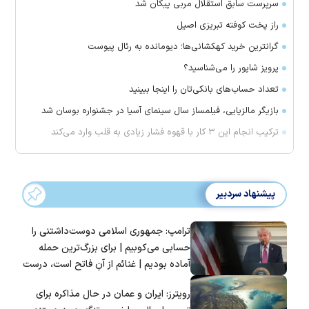
سرپرست سابق استقلال مربی پیکان شد
راز پخت کوفته تبریزی اصیل
گرانترین خرید کهکشانی‌ها؛ دیومانده به رئال پیوست
پرویز شاپور را می‌شناسید؟
تعداد حساب‌های بانکی‌تان را اینجا ببینید
بازیگر مالزیایی، فیلمساز سال سینمای آسیا در جشنواره بوسان شد
ترکیب انجام این ۳ کار با قهوه فشار زیادی به قلب وارد می‌کند
پیشنهاد سردبیر
ترامپ: جمهوری اسلامی دوست‌داشتنی را
حسابی می‌کوبیم | برای بزرگ‌ترین حمله
آماده بودیم | غنائم از آنِ فاتح است، درست
است؟
رویترز: ایران و عمان در حال مذاکره برای