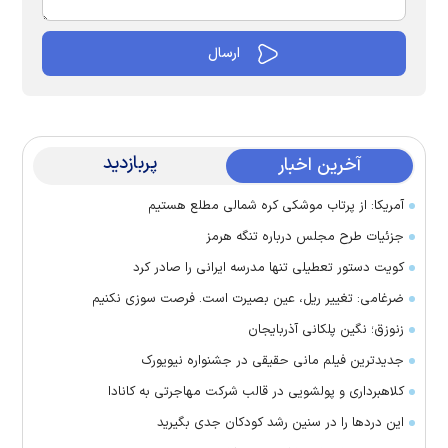
پربازدید
آخرین اخبار
آمریکا: از پرتاب موشکی کره شمالی مطلع هستیم
جزئیات طرح مجلس درباره تنگه هرمز
کویت دستور تعطیلی تنها مدرسه ایرانی را صادر کرد
ضرغامی: تغییر ریل، عین بصیرت است. فرصت سوزی نکنیم
زنوزق؛ نگین پلکانی آذربایجان
جدیدترین فیلم مانی حقیقی در جشنواره نیویورک
کلاهبرداری و پولشویی در قالب شرکت مهاجرتی به کانادا
این درد‌ها را در سنین رشد کودکان جدی بگیرید