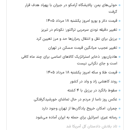
حوثی‌های یمن: پالایشگاه آرامکو در جیزان با پهپاد هدف قرار
گرفت
قیمت دلار و یورو امروز یکشنبه ۱۸ مرداد ۱۴۰۵
تغییر دقیقه نودی سرمربی تراکتور؛ نکونام در تبریز
برزیل برای نقل‌ و انتقال رمزارز‌ها حد و مرز تعیین کرد
تغییر عجیب میانگین قیمت مسکن در تهران
هادیان‌پور: ذخایر استراتژیک کالا‌های اساسی برای چند ماه کافی
است و جای نگرانی نیست
قیمت طلا و سکه امروز یکشنبه ۱۸ مرداد ۱۴۰۵
روند کاهشی زاد و ولد در کشور
سقوط بالگرد در برزیل با ۴ کشته
عکس روز ناسا از مردم در حال تماشای خورشیدگرفتگی
چمران: امکان خروج پادگان‌ها از تهران وجود دارد
رسانه عبری: اسرائیل برای حمله به ایران آماده می‌شود
تاد بلانش دادستان کل آمریکا شد