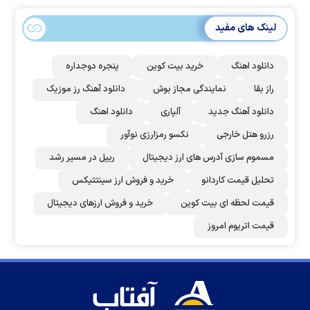
لینک های مفید
دانلود اهنگ
خرید بیت کوین
پنجره دوجداره
راز بقا
نمایندگی مجاز بوش
دانلود آهنگ رز‌ موزیک
دانلود آهنگ جدید
آلپاری
دانلود اهنگ
رزرو هتل خارجی
نکسو رمزارزی نوآور
مسموم سازی آدرس های ارز دیجیتال
ریپل در مسیر رشد
تحلیل قیمت کاردانو
خرید و فروش ارز سینتتیکس
قیمت لحظه ای بیت کوین
خرید و فروش ارزهای دیجیتال
قیمت اتریوم امروز