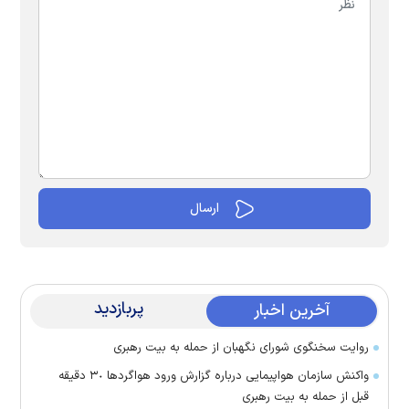
پربازدید
آخرین اخبار
روایت سخنگوی شورای نگهبان از حمله به بیت رهبری
واکنش سازمان هواپیمایی درباره گزارش ورود هواگرد‌ها ٣٠ دقیقه
قبل از حمله به بیت رهبری