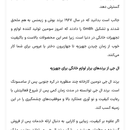
گسترش دهد.
جالب است بدانید که در سال ۱۹۶۷ برند بوش و زیمنس به هم ملحق
شدند و تشکیل GmBh را دادند که امروز سومین تولید کننده لوازم و
تجهیزات خانگی در دنیا است. زیرا عمر این محصولات بالاست و با‌کیفیت
خوب از زمان چیدن جهیزیه تا جهازبرون دختر یا عروس برای شما کار
می‌کنند.
ال جی از برند‌های برتر لوازم خانگی برای جهیزیه
برند ال جی دومین کارخانه چند منظوره در کره جنوبی پس از سامسونگ
است. برند ال جی توانسته در مدت زمان کمی پس از شروع فعالیتش با
رعایت کیفیت و نو آوری عملکرد بالا و موفقیت‌های چشمگیری را در این
زمینه کسب کند.
اگر علاوه بر کیفیت، زیبایی و کارایی به دنبال ارائه خدمات پس از فروش
گسترده و مطمئن هستید بی شک برند ال جی می‌تواند بهترین مارک