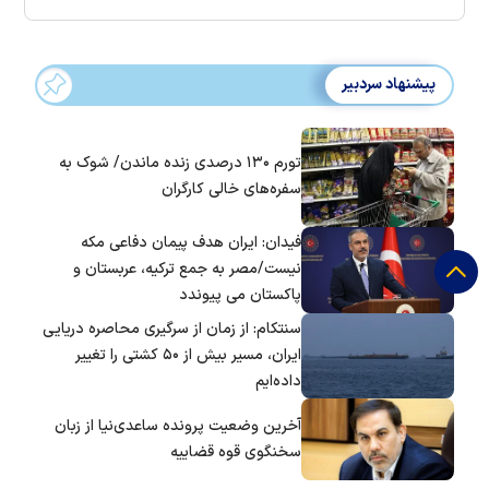
پیشنهاد سردبیر
تورم ۱۳۰ درصدی زنده ماندن/ شوک به
سفره‌های خالی کارگران
فیدان: ایران هدف پیمان دفاعی مکه
نیست/مصر به جمع ترکیه، عربستان و
پاکستان می پیوندد
سنتکام: از زمان از سرگیری محاصره دریایی
ایران، مسیر بیش از ۵۰ کشتی را تغییر
داده‌ایم
آخرین وضعیت پرونده ساعدی‌نیا از زبان
سخنگوی قوه قضاییه