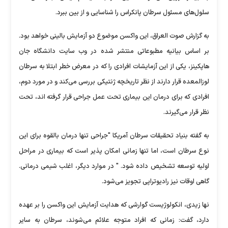
سلول‌های مسئول سرطان پانکراس را شناسایی و از بین ببرد.
به گزارش صوت العراق، این واکسن موضوع دو آزمایش بالینی خواهد بود.
بر اساس بیانیه مطبوعاتی منتشر شده در وب سایت دانشگاه جان
هاپکینز، یکی از این آزمایشات افرادی را که در معرض خطر ابتلا به سرطان
لوزالمعده قرار دارند از نظر تاریخچه ژنتیکی بررسی می‌کند و در مورد دوم،
افرادی که برای درمان این بیماری تحت عمل جراحی قرار گرفته اند، تحت
نظر قرار می‌گیرند.
به گفته بنیاد تحقیقات سرطان آمریکا "جراحی تنها درمان بالقوه برای این
نوع سرطان است، اما تنها زمانی امکان پذیر است که بیماری در مراحل
اولیه توسعه تشخیص داده شود. " در موارد دیگر، اغلب شیمی درمانی.
گاهی اوقات نیز رادیوتراپی تجویز می‌شود.
نها زیدی، انکولوژیست گوارشی که هدایت آزمایش این واکسن را بر عهده
دارد، گفت: زمانی که افراد متوجه علائم می‌شوند، سرطان به سایر