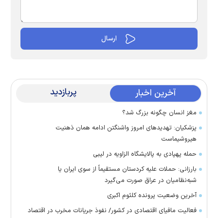
پربازدید
آخرین اخبار
مغز انسان چگونه بزرگ شد؟
پزشکیان: تهدید‌های امروز واشنگتن ادامه همان ذهنیت
هیروشیماست
حمله پهپادی به پالایشگاه الزاویه در لیبی
بارزانی: حملات علیه کردستان مستقیماً از سوی ایران یا
شبه‌نظامیان در عراق صورت می‌گیرد
آخرین وضعیت پرونده کلثوم اکبری
فعالیت مافیای اقتصادی در کشور/ نفوذ جریانات مخرب در اقتصاد