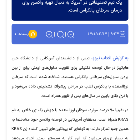
یک تیم تحقیقاتی در آمریکا به دنبال تهیه واکسن برای
درمان سرطان پانکراس است.
۱۴۰۱/۰۳/۱۴
۱۹:۳۴
پسندها:
۰
به گزارش آفتاب نیوز،
تیمی از دانشمندان آمریکایی از دانشگاه جان
هاپکینز در حال توسعه تکنیکی برای تقویت سلول‌های ایمنی برای از بین
بردن سلول‌های سرطانی پانکراس هستند. شناخته شده است که سرطان
لوزالمعده یا پانکراس اغلب در مراحل پیشرفته تشخیص داده می‌شود و
با نرخ بقای پایین در سال‌های پس از ظهور همراه است.
در تقریبا ۹۰ درصد موارد، سرطان لوزالمعده با جهش یک ژن خاص به نام
KRAS همراه است. محققان آمریکایی در توسعه واکسن خود مشخصا به
همین جنبه تمرکز دارند؛ به گونه‌ای که پروتئین‌های تبیین کننده ژن KRAS
به بیمار تزریق می‌شود که این کار به سیستم ایمنی اجازه می‌دهد