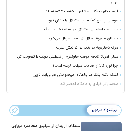
ایران
قیمت دلار، سکه و طلا امروز شنبه ۱۴۰۵/۰۵/۱۷
مومنی: رامین کمک‌های استقلال را یادش نرود
سه غایب احتمالی استقلال در هفته نخست لیگ
داستان معروف جلال آل احمد سریال می‌شود
مرگ دختربچه در بناب بر اثر نیش عقرب
سنای آمریکا لایحه موقت جلوگیری از تعطیلی دولت را تصویب کرد
چرا تورم کالا از خدمات سبقت گرفته است؟
کشف لاشه پلنگ در پناهگاه حیات‌وحش عباس‌آباد نایین
محمدباقر خرازی به دادگاه احضار شد
پیشنهاد سردبیر
سنتکام: از زمان از سرگیری محاصره دریایی