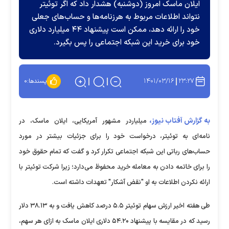
ایلان ماسک امروز (دوشنبه) هشدار داد که اگر توئیتر
نتواند اطلاعات مربوط به هرزنامه‌ها و حساب‌های جعلی
خود را ارائه دهد، ممکن است پیشنهاد ۴۴ میلیارد دلاری
خود برای خرید این شبکه اجتماعی را پس بگیرد.
۱۴۰۱/۰۳/۱۶
۲۳:۲۷
پسندها:
۰
به گزارش آفتاب نیوز،
میلیاردر مشهور آمریکایی، ایلان ماسک، در
نامه‌ای به توئیتر، درخواست خود را برای جزئیات بیشتر در مورد
حساب‌های رباتی این شبکه اجتماعی تکرار کرد و گفت که تمام حقوق خود
را برای خاتمه دادن به معامله خرید محفوظ می‌دارد؛ زیرا شرکت توئیتر با
ارائه نکردن اطلاعات به او "نقض آشکار" تعهدات داشته است.
طی هفته اخیر ارزش سهام توئیتر ۵.۵ درصد کاهش یافت و به ۳۸.۱۳ دلار
رسید که در مقایسه با پیشنهاد ۵۴.۲۰ دلاری ایلان ماسک به ازای هر سهم،