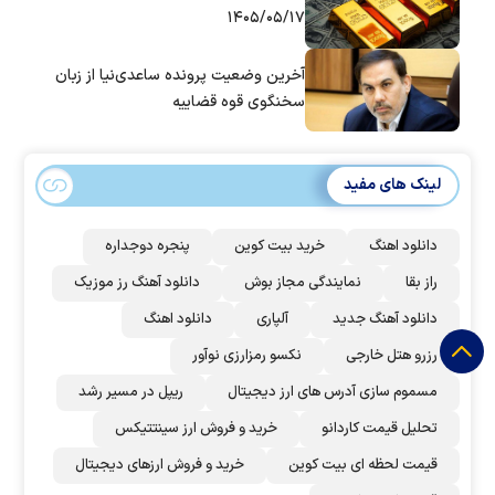
۱۴۰۵/۰۵/۱۷
آخرین وضعیت پرونده ساعدی‌نیا از زبان
سخنگوی قوه قضاییه
لینک های مفید
دانلود اهنگ
خرید بیت کوین
پنجره دوجداره
راز بقا
نمایندگی مجاز بوش
دانلود آهنگ رز‌ موزیک
دانلود آهنگ جدید
آلپاری
دانلود اهنگ
رزرو هتل خارجی
نکسو رمزارزی نوآور
مسموم سازی آدرس های ارز دیجیتال
ریپل در مسیر رشد
تحلیل قیمت کاردانو
خرید و فروش ارز سینتتیکس
قیمت لحظه ای بیت کوین
خرید و فروش ارزهای دیجیتال