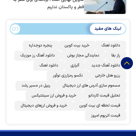
قطر و پاکستان نداریم
لینک های مفید
دانلود اهنگ
خرید بیت کوین
پنجره دوجداره
راز بقا
نمایندگی مجاز بوش
دانلود آهنگ رز‌ موزیک
دانلود آهنگ جدید
آلپاری
دانلود اهنگ
رزرو هتل خارجی
نکسو رمزارزی نوآور
مسموم سازی آدرس های ارز دیجیتال
ریپل در مسیر رشد
تحلیل قیمت کاردانو
خرید و فروش ارز سینتتیکس
قیمت لحظه ای بیت کوین
خرید و فروش ارزهای دیجیتال
قیمت اتریوم امروز