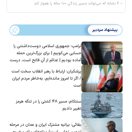
۶ نشانه که می‌تواند مسیر زندگی ۱۰۰ ساله را هموار کند
پیشنهاد سردبیر
ترامپ: جمهوری اسلامی دوست‌داشتنی را
حسابی می‌کوبیم | برای بزرگ‌ترین حمله
آماده بودیم | غنائم از آنِ فاتح است، درست
است؟
پزشکیان: ارتباط با رهبر انقلاب سخت است
/ اگر تا امروز مانده‌ایم، به‌خاطر مردم ایران
است
سنتکام: مسیر ۴۸ کشتی را در تنگه هرمز
تغییر دادیم
بقائی: بیانیه مشترک ایران و عمان در مرحله
تدوین نهایی است/ برنامه‌ای برای سفر به