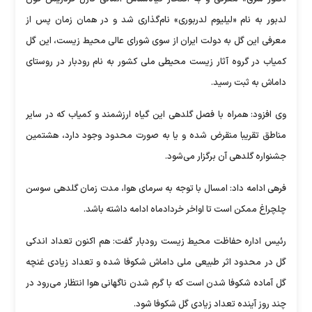
لدبور به نام «لیلیوم لدربوری» نام‌گذاری شد و در همان زمان پس از
معرفی این گل به دولت ایران از سوی شورای عالی محیط زیست، این گل
کمیاب در گروه آثار زیست محیطی ملی کشور به نام رودبار در روستای
داماش به ثبت رسید.
وی افزود: همراه با فصل گلدهی این گیاه ارزشمند و کمیاب که در سایر
مناطق تقریبا منقرض شده و یا به صورت محدود وجود دارد، هشتمین
جشنواره گلدهی آن برگزار می‌شود.
فرهی ادامه داد: امسال با توجه به سرمای هوا، مدت زمان گلدهی سوسن
چلچراغ ممکن است تا اواخر خردادماه ادامه داشته باشد.
رئیس اداره حفاظت محیط زیست رودبار گفت: هم اکنون تعداد اندکی
گل در محدود اثر طبیعی ملی داماش شکوفا شده و تعداد زیادی غنچه
گل آماده شکوفا شدن است که با گرم شدن ناگهانی هوا انتظار می‌رود در
چند روز آینده تعداد زیادی گل شکوفا شود.