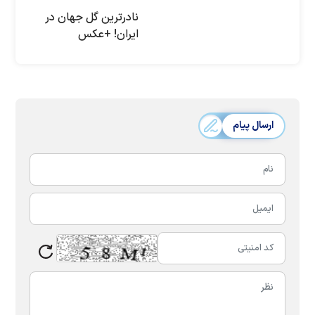
نادر‌ترین گل جهان در
ایران! +عکس
ارسال پیام