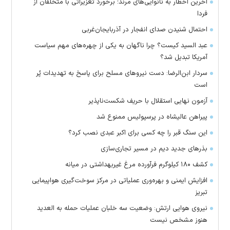
آخرین اخطار به نانوایی‌های مرند؛ برخورد تعزیراتی با متخلفان از
فردا
احتمال شنیدن صدای انفجار در آذربایجان‌غربی
عبد السید کیست؟ چرا ناگهان به یکی از چهره‌های مهم سیاست
آمریکا تبدیل شد؟
سردار ابن‌الرضا: دست نیرو‌های مسلح برای پاسخ به تهدیدات پُر
است
آزمون نهایی استقلال با حریف شکست‌ناپذیر
پیراهن عالیشاه در پرسپولیس ممنوع شد
این سنگ قبر را چه کسی برای اکبر عبدی نصب کرد؟
بذرهای جدید دیم در مسیر تجاری‌سازی
کشف ۱۸۰ کیلوگرم فرآورده‌ مرغ غیربهداشتی در میانه
افزایش ایمنی و بهره‌وری عملیاتی در مرکز سوخت‌گیری هواپیمایی
تبریز
نیروی هوایی ارتش: وضعیت سه خلبان عملیات حمله به العدید
هنوز مشخص نیست