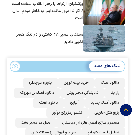
پزشکیان: ارتباط با رهبر انقلاب سخت است
/ اگر تا امروز مانده‌ایم، به‌خاطر مردم ایران
است
سنتکام: مسیر ۴۸ کشتی را در تنگه هرمز
تغییر دادیم
لینک های مفید
دانلود اهنگ
خرید بیت کوین
پنجره دوجداره
راز بقا
نمایندگی مجاز بوش
دانلود آهنگ رز‌ موزیک
دانلود آهنگ جدید
آلپاری
دانلود اهنگ
رزرو هتل خارجی
نکسو رمزارزی نوآور
مسموم سازی آدرس های ارز دیجیتال
ریپل در مسیر رشد
تحلیل قیمت کاردانو
خرید و فروش ارز سینتتیکس