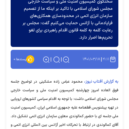
سخنگوی کمیسیون امنیت ملی و سیاست خارجی
مجلس شورای اسلامی با تاکید بر اینکه ما از تصمیم
سازمان انرژی اتمی در محدودسازی همکاری‌های
فراپادمانی با آژانس حمایت می‌کنیم گفت: مجلس بر
رعایت کلمه به کلمه قانون اقدام راهبردی برای لغو
تحریم‌ها اصرار دارد.
۱۴۰۱/۰۳/۱۸
۲۱:۱۱
پسندها:
۰
به گزارش آفتاب نیوز،
محمود عباس زاده مشکینی در توضیح جلسه
فوق العاده امروز چهارشنبه کمیسیون امنیت ملی و سیاست خارجی
مجلس شورای اسلامی داشت: با توجه به اقدام سیاسی کشورهای اروپایی
در تهیه پیشنویس قطعنامه علیه جمهوری اسلامی ایران، کمیسیون امنیت
ملی جلسه ای با حضور کمالوندی معاون سازمان انرژی اتمی تشکیل داد.
آقای کمالوندی در ارتباط با تحرکات اخیر آژانس بین المللی انرژی اتمی و