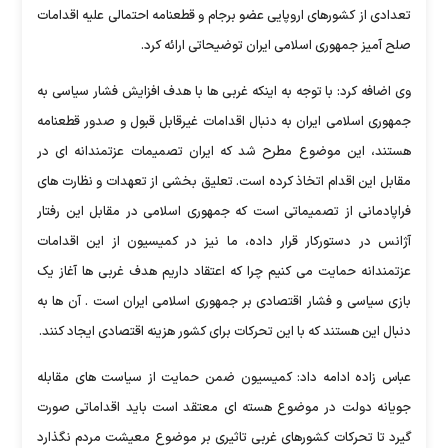
تعدادی از کشورهای اروپایی عضو برجام و قطعنامه احتمالی علیه اقدامات
صلح آمیز جمهوری اسلامی ایران توضیحاتی ارائه کرد.
وی اضافه کرد: با توجه به اینکه غربی ها با هدف افزایش فشار سیاسی به
جمهوری اسلامی ایران به دنبال اقدامات غیرقابل قبول و صدور قطعنامه
هستند، این موضوع مطرح شد که ایران تصمیمات عزتمندانه ای در
مقابل این اقدام اتخاذ کرده است. تعلیق بخشی از تعهدات و نظارت های
فراپادمانی از تصمیماتی است که جمهوری اسلامی در مقابل این رفتار
آژانس در دستورکار قرار داده، ما نیز در کمیسیون از این اقدامات
عزتمندانه حمایت می کنیم چرا که اعتقاد داریم هدف غربی ها آغاز یک
بازی سیاسی و فشار اقتصادی بر جمهوری اسلامی ایران است . آن ها به
دنبال این هستند که با این تحرکات برای کشور هزینه اقتصادی ایجاد کنند.
عباس زاده ادامه داد: کمیسیون ضمن حمایت از سیاست های مقابله
جویانه دولت در موضوع هسته ای معتقد است باید اقداماتی صورت
گیرد تا تحرکات کشورهای غربی تاثیری بر موضوع معیشت مردم نگذارد