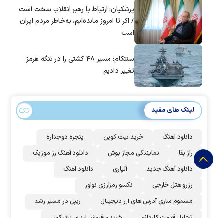
پزشکیان: ارتباط با رهبر انقلاب سخت است
/ اگر تا امروز مانده‌ایم، به‌خاطر مردم ایران
است
سنتکام: مسیر ۴۸ کشتی را در تنگه هرمز
تغییر دادیم
لینک های مفید
دانلود اهنگ
خرید بیت کوین
پنجره دوجداره
راز بقا
نمایندگی مجاز بوش
دانلود آهنگ رز‌ موزیک
دانلود آهنگ جدید
آلپاری
دانلود اهنگ
رزرو هتل خارجی
نکسو رمزارزی نوآور
مسموم سازی آدرس های ارز دیجیتال
ریپل در مسیر رشد
تحلیل قیمت کاردانو
خرید و فروش ارز سینتتیکس