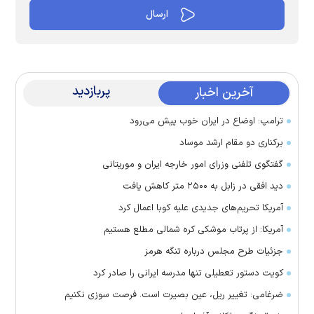
پربازدید
آخرین اخبار
ترامپ: اوضاع در ایران خوب پیش می‌رود
برکناری دو مقام ارشد موساد
گفتگوی تلفنی وزرای امور خارجه ایران و موریتانی
دید افقی در زابل به ۲۵۰۰ متر کاهش یافت
آمریکا تحریم‌های جدیدی علیه کوبا اعمال کرد
آمریکا: از پرتاب موشکی کره شمالی مطلع هستیم
جزئیات طرح مجلس درباره تنگه هرمز
کویت دستور تعطیلی تنها مدرسه ایرانی را صادر کرد
ضرغامی: تغییر ریل، عین بصیرت است. فرصت سوزی نکنیم