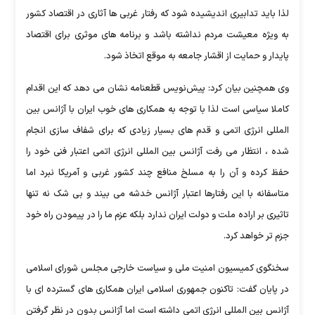
لذا باید تدابیری اندیشیده شود که رفتار غربی ها آثاری در اقتصاد کشور
به ویژه معیشت مردم نداشته باشد و برنامه های موثری برای اقتصاد
پایدار و حمایت از اقشار جامعه به موقع اتخاذ شود.
وی‌ همچنین بیان کرد: پیش‌نویس قطعنامه نشان می دهد که این اقدام
کاملا سیاسی است لذا با توجه به همکاری های خوب ایران با آژانس بین
المللی انرژی اتمی و قدم های بسیار زیادی که برای شفاف سازی انجام
شده ، انتظار می رفت آژانس بین المللی انرژی اتمی اعتبار فنی خود را
حفظ کرده و آن را به مسلخ منافع چند کشور غربی و آمریکا نبرد اما
متاسفانه با این رفتارها اعتبار آژانس خدشه می بیند و بی شک نه تنها
تاثیری بر اراده ملت و دولت ایران ندارد بلکه عزم ما را در پیمودن راه خود
جزم تر خواهد کرد.
سخنگوی‌ کمیسیون امنیت ملی و سیاست خارجی مجلس شورای اسلامی
در پایان گفت: تاکنون جمهوری اسلامی ایران همکاری های گسترده ای با
آژانس بین المللی انرژی اتمی داشته است اما آژانس بدون در نظر گرفتن