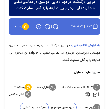
در پی درگذشت مرحوم دعایی، موسوی در تماسی تلفنی
با خانواده آن مرحوم این ضایعه را به آنان تسلیت گفت.
۱۴۰۱/۰۳/۱۹
۱۲:۵۱
پسندها:
۲
به گزارش آفتاب نیوز،
در پی درگذشت مرحوم سیدمحمود دعایی،
مهندس میرحسین موسوی در تماسی تلفنی با خانواده آن مرحوم این
ضایعه را به آنان تسلیت گفت.
منبع:
سایت جماران
گزارش خطا
پسندها:
۲
https://aftabnews.ir/003FnV
اشتراک گذاری
برچسب‌ها:
میرحسین موسوی
سیدمحمود دعایی