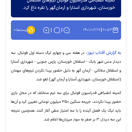
کمیته انضباطی فدراسیون فوتبال تیم‌های استقلال
خوزستان، شهرداری آستارا و آرمان‌گهر را نقره داغ کرد.
۱۴۰۱/۰۳/۱۹
۲۰:۵۳
پسندها:
۰
به گزارش آفتاب نیوز،
در هفته سی و چهارم لیگ دسته اول فوتبال، سه
دیدار مس شهر بابک - استقلال خوزستان، پارس جنوبی - شهرداری آستارا
و استقلال ملاثانی - آرمان گهر به دلیل حضور پیدا نکردن تیم‌های مهمان
(استقلال خوزستان، شهرداری آستارا و آرمان گهر) لغو شد.
کمیته انضباطی فدراسیون فوتبال برای سه تیم متخلف که در محل بازی
حضور پیدا نکردند، جریمه سنگین ۳۵۰ میلیون تومانی تعیین کرد و آن‌ها
باید لیگ یک فصل آینده را با سه امتیاز منفی آغاز کنند. همچنین نتیجه
این سه دیدار، ۳ بر صفر به سود میزبان‌ها اعلام شد.