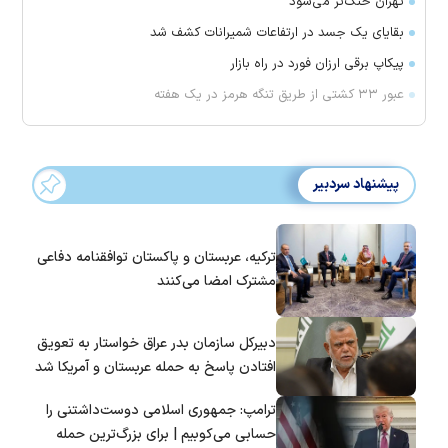
تهران خنک‌تر می‌شود
بقایای یک جسد در ارتفاعات شمیرانات کشف شد
پیکاپ برقی ارزان فورد در راه بازار
عبور ۳۳ کشتی از طریق تنگه هرمز در یک هفته
پیشنهاد سردبیر
ترکیه، عربستان و پاکستان توافقنامه دفاعی
مشترک امضا می‌کنند
دبیرکل سازمان بدر عراق خواستار به تعویق
افتادن پاسخ به حمله عربستان و آمریکا شد
ترامپ: جمهوری اسلامی دوست‌داشتنی را
حسابی می‌کوبیم | برای بزرگ‌ترین حمله