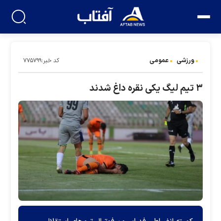
ورزشی
عمومی
کد خبر:۷۷۵۷۹۹
۳ تیم لیگ یکی نقره داغ شدند