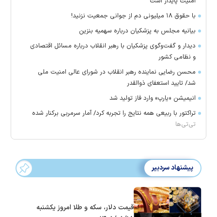
امنیت پایدار است
با حقوق ۱۸ میلیونی دم از جوانی جمعیت نزنید!
بیانیه مجلس به پزشکیان درباره سهمیه بنزین
دیدار و گفت‌وگوی پزشکیان با رهبر انقلاب درباره مسائل اقتصادی
و نظامی کشور
محسن رضایی نماینده رهبر انقلاب در شورای عالی امنیت ملی
شد/ تایید استعفای ذوالقدر
انیمیشن «یارپ» وارد فاز تولید شد
تراکتور با ربیعی همه نتایج را تجربه کرد/ آمار سرمربی برکنار شده
تی‌تی‌ها
پیشنهاد سردبیر
قیمت دلار، سکه و طلا امروز یکشنبه