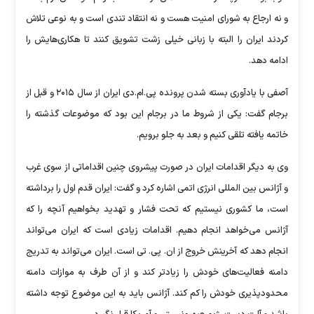
و نه ارجاع به شورای امنیت هست و نه انتقاد تندی است و به نوعی تلاش
کردند ایران را البته با زبانی خیلی زشت تشویق کنند تا هکاری‌هایش را
ادامه دهد.
آصفی با یادآوری بسته شدن پرونده پی.ام.دی ایران از سال ۲۰۱۵ و قبل از
برجام گفت: یکی از شروط ما در برجام این بود که موضوعات گذشته را
خاتمه یافته تلقی کنیم و بعد به جلو برویم.
وی به دیگر اقدامات ایران در صورت پیشروی چنین اقداماتی از سوی غرب
و آژانس بین المللی انرژی اتمی اشاره کرد و گفت: ایران قدم اول را برداشته
است، ما کشوری نیستیم که تحت فشار و تهدید بخواهیم آنچه را که
آژانس می‌خواهد انجام دهیم. اقدامات زیادی است که ایران می‌تواند
انجام دهد که آخرینش خروج از ان. پی. تی است. ایران می‌تواند به تدریج
دامنه فعالیت‌های خودش را زیادتر کند و از آن طرف به موازات دامنه
محدودپذیری خودش را کم کند. آژانس باید به این موضوع توجه داشته