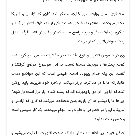
باشد و آلت دست رژیم صهیونیستی و آمریکا قرار نگیرد.
سخنگوی اسبق وزارت امور خارجه متذکر شد: کاری که آژانس و آمریکا
انجام می‌دهند لبه‌های یک قیچی هستند یکی از یک طرف فشار می‌آورد و
دیگری از طرف دیگر و هرچه پاسخ ما محکمتر و قوی‌تر باشد طرف مقابل
زیاده خواهی‌اش را کمتر می‌کند.
وی در خصوص تاثیر این نوع اقدامات در مذاکرات سیاسی بین گروه ۱+۴
گفت: چینی‌ها و روس‌ها سریعا نسبت به این موضوع موضع گرفتند و
گفتند این یک اقدام بیهوده است. طبیعی است که این مواضع دست
طلبکارانه ما را در مذاکرات بازتر می‌کند. بالاخره خود غربی‌ها باید روشن
کنند که آیا پی. ام. دی را پذیرفته‌اند که بسته شده، باز قرار است باز شود؟
این‌ها ما را بیشتر به آن باورهایمان معتقدتر می‌کند که کاری که آژانس و
آمریکا و اروپا در خصوص برجام دارند انجام می‌دهند یک کار سیاسی است
و حسن نیت ندارند.
آصفی افزود: این قطعنامه نشان داد که صحت اظهارات ما ثابت می‌شود و