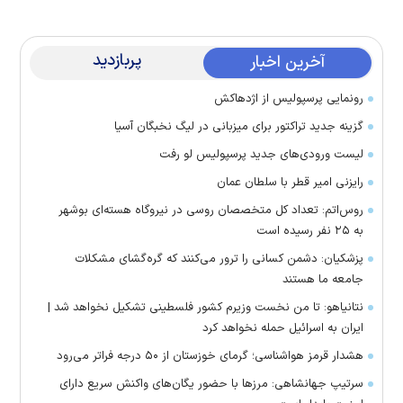
پربازدید
آخرین اخبار
رونمایی پرسپولیس از اژدهاکش
گزینه جدید تراکتور برای میزبانی در لیگ نخبگان آسیا
لیست ورودی‌های جدید پرسپولیس لو رفت
رایزنی امیر قطر با سلطان عمان
روس‌اتم: تعداد کل متخصصان روسی در نیروگاه هسته‌ای بوشهر
به ۲۵ نفر رسیده است
پزشکیان: دشمن کسانی را ترور می‌کنند که گره‌گشای مشکلات
جامعه ما هستند
نتانیاهو: تا من نخست وزیرم کشور فلسطینی تشکیل نخواهد شد |
ایران به اسرائیل حمله نخواهد کرد
هشدار قرمز هواشناسی؛ گرمای خوزستان از ۵۰ درجه فراتر می‌رود
سرتیپ جهانشاهی: مرز‌ها با حضور یگان‌های واکنش سریع دارای