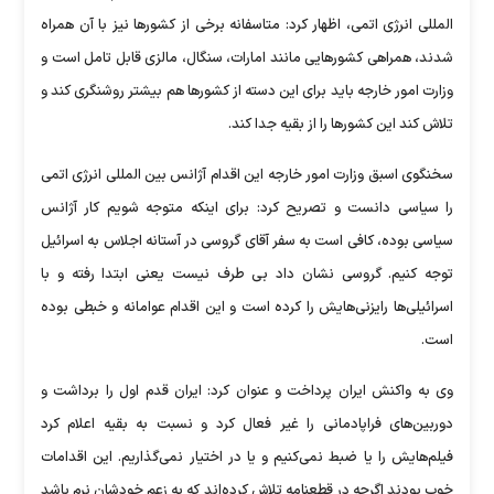
المللی انرژی اتمی، اظهار کرد: متاسفانه برخی از کشورها نیز با آن همراه
شدند، همراهی کشورهایی مانند امارات، سنگال، مالزی قابل تامل است و
وزارت امور خارجه باید برای این دسته از کشورها هم بیشتر روشنگری کند و
تلاش کند این کشورها را از بقیه جدا کند.
سخنگوی اسبق وزارت امور خارجه این اقدام آژانس بین المللی انرژی اتمی
را سیاسی دانست و تصریح کرد: برای اینکه متوجه شویم کار آژانس
سیاسی بوده، کافی است به سفر آقای گروسی در آستانه اجلاس به اسرائیل
توجه کنیم. گروسی نشان داد بی طرف نیست یعنی ابتدا رفته و با
اسرائیلی‌ها رایزنی‌هایش را کرده است و این اقدام عوامانه و خبطی بوده
است.
وی به واکنش ایران پرداخت و عنوان کرد: ایران قدم اول را برداشت و
دوربین‌های فراپادمانی را غیر فعال کرد و نسبت به بقیه اعلام کرد
فیلم‌هایش را یا ضبط نمی‌کنیم و یا در اختیار نمی‌گذاریم. این اقدامات
خوب بودند اگرچه در قطعنامه تلاش کرده‌اند که به زعم خودشان نرم باشد