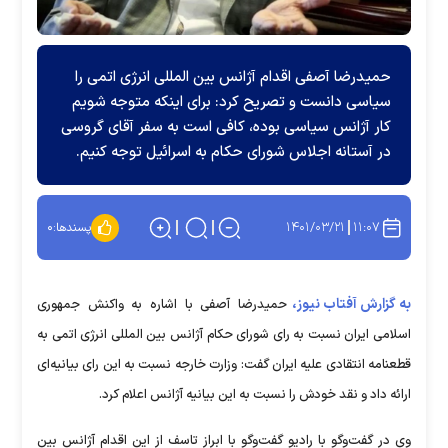
حمیدرضا آصفی اقدام آژانس بین المللی انرژی اتمی را
سیاسی دانست و تصریح کرد: برای اینکه متوجه شویم
کار آژانس سیاسی بوده، کافی است به سفر آقای گروسی
در آستانه اجلاس شورای حکام به اسرائیل توجه کنیم.
۱۴۰۱/۰۳/۲۱
۱۱:۰۷
پسندها:
۰
به گزارش آفتاب نیوز،
حمیدرضا آصفی با اشاره به واکنش جمهوری
اسلامی ایران نسبت به رای شورای حکام آژانس بین المللی انرژی اتمی به
قطعنامه انتقادی علیه ایران گفت: وزارت خارجه نسبت به این رای بیانیه‌ای
ارائه داد و نقد خودش را نسبت به این بیانیه آژانس اعلام کرد.
وی در گفت‌وگو با رادیو گفت‌وگو با ابراز تاسف از این اقدام آژانس بین