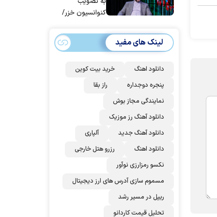
به تصویب
کنوانسیون خزر/
سهمیه ایران کم
می‌شود؟!
لینک های مفید
دانلود اهنگ
خرید بیت کوین
پنجره دوجداره
راز بقا
نمایندگی مجاز بوش
دانلود آهنگ رز‌ موزیک
دانلود آهنگ جدید
آلپاری
دانلود اهنگ
رزرو هتل خارجی
نکسو رمزارزی نوآور
مسموم سازی آدرس های ارز دیجیتال
ریپل در مسیر رشد
تحلیل قیمت کاردانو