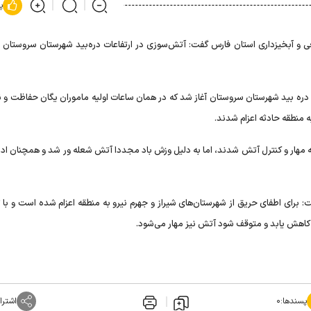
پ
ی و آبخیزداری استان فارس گفت: آتش‌سوزی در ارتفاعات دره‌بید شهرستان سروستان ب
 دره بید شهرستان سروستان آغاز شد که در همان ساعات اولیه ماموران یگان حفاظت و نی
منطقه حادثه اعزام شدند.
 مهار و کنترل آتش شدند، اما به دلیل وزش باد مجددا آتش شعله ور شد و همچنان ادام
 برای اطفای حریق از شهرستان‌های شیراز و جهرم نیرو به منطقه اعزام شده است و با 
کاهش یابد و متوقف شود آتش نیز مهار می‌شود.
پسندها:
۰
اشترا