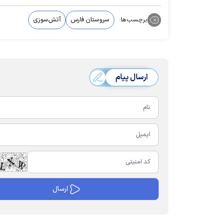
برچسب‌ها:
سروستان فارس
آتش‌سوزی
ارسال پیام