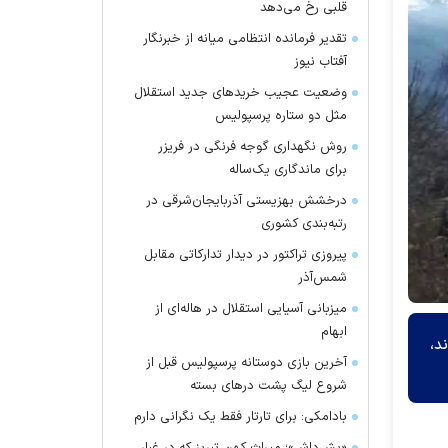
قلبی رخ می‌دهد
تقدیر فرمانده انتظامی میانه از خبرنگار
آفتاب نیوز
وضعیت عجیب خرید‌های جدید استقلال
مثل دو ستاره پرسپولیس
روش نگهداری گوجه فرنگی در فریزر
برای ماندگاری یک‌ساله
درخشش بهزیستی آذربایجان‌شرقی در
رتبه‌بندی کشوری
پیروزی تراکتور در دیدار تدارکاتی مقابل
شمس‌آذر
میزبانی آسیایی استقلال در هاله‌ای از
ابهام
د،
آخرین بازی دوستانه پرسپولیس قبل از
شروع لیگ پشت در‌های بسته
بادامکی: برای تارتار فقط یک نگرانی دارم