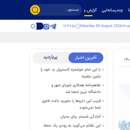
چندرسانه‌ایی
گزارش و گفت‌وگو
۱۷:۴۷:۵۰
Saturday 08 August 2026
پربازدید
آخرین اخبار
۱۴۰
با این شام خوشمزه کلسترول بد خود را
پایین بیاورید
تفاهم‌نامه همکاری شورای شهر و
دانشگاه تبریز امضا شد
فریب این دارو‌ها را نخورید باعث لاغری
شما نمی‌شوند
آمادگی شبستر برای بحران
این علائم می‌گوید به زودی یک حمله