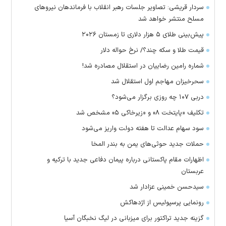
سردار قریشی: تصاویر جلسات رهبر انقلاب با فرماندهان نیرو‌های
مسلح منتشر خواهد شد
پیش‌بینی طلای ۵ هزار دلاری تا زمستان ۲۰۲۶
قیمت طلا و سکه چند؟/ نرخ حواله دلار
شماره رامین رضاییان در استقلال مصادره شد!
سحرخیزان مهاجم اول استقلال شد
دربی ۱۰۷ چه روزی برگزار می‌شود؟
تکلیف «پایتخت ۸» و «زیرخاکی ۵» مشخص شد
سود سهام عدالت تا هفته دولت واریز می‌شود
حملات جدید حوثی‌های یمن به بندر المخا
اظهارات مقام پاکستانی درباره پیمان دفاعی جدید با ترکیه و
عربستان
سیدحسن خمینی عزادار شد
رونمایی پرسپولیس از اژدهاکش
گزینه جدید تراکتور برای میزبانی در لیگ نخبگان آسیا