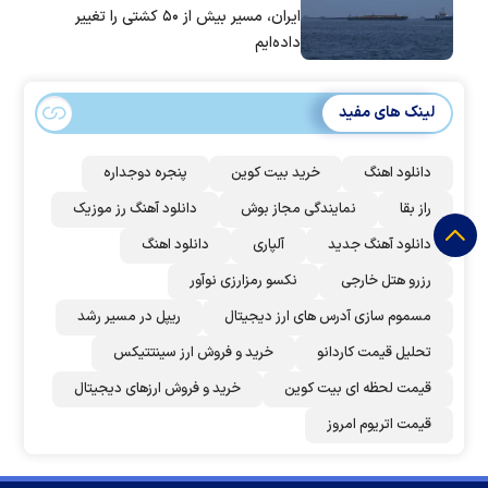
ایران، مسیر بیش از ۵۰ کشتی را تغییر
داده‌ایم
لینک های مفید
دانلود اهنگ
خرید بیت کوین
پنجره دوجداره
راز بقا
نمایندگی مجاز بوش
دانلود آهنگ رز‌ موزیک
دانلود آهنگ جدید
آلپاری
دانلود اهنگ
رزرو هتل خارجی
نکسو رمزارزی نوآور
مسموم سازی آدرس های ارز دیجیتال
ریپل در مسیر رشد
تحلیل قیمت کاردانو
خرید و فروش ارز سینتتیکس
قیمت لحظه ای بیت کوین
خرید و فروش ارزهای دیجیتال
قیمت اتریوم امروز