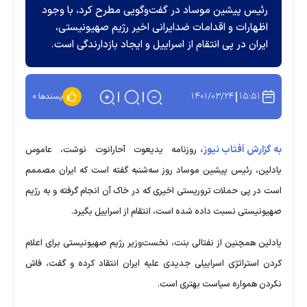
رئیس پیشین موساد در گفت‌وگویی مطرح کرد، با وجود
اظهارات و اقدامات ضدایرانی اخیر رژیم صهیونیستی،
ایران در پی انتقام از اسراییل و ایجاد بازدارندگی است.
۱۴۰۱/۰۳/۲۴
۱۵:۵۱
پسندها:
۰
به گزارش آفتاب نیوز،
روزنامه یدیعوت آحارانوت نوشت، عاموس
یادلین، رئیس پیشین موساد روز سه‌شنبه گفته است که ایران مصممم
است در پی حملات تروریستی اخیری که در خاک آن انجام گرفته و به رژیم
صهیونیستی نسبت داده شده است، انتقام از اسراییل بگیرد.
یادلین همچنین از نفتالی بنت، نخست‌وزیر رژیم صهیونیستی برای اعلام
کردن استراتژی اسراییلی جدیدی علیه ایران انتقاد کرده و گفت، فاش
نکردن همواره سیاست بهتری است.