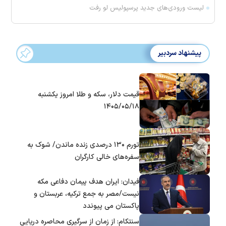
لیست ورودی‌های جدید پرسپولیس لو رفت
پیشنهاد سردبیر
قیمت دلار، سکه و طلا امروز یکشنبه
۱۴۰۵/۰۵/۱۸
تورم ۱۳۰ درصدی زنده ماندن/ شوک به
سفره‌های خالی کارگران
فیدان: ایران هدف پیمان دفاعی مکه
نیست/مصر به جمع ترکیه، عربستان و
پاکستان می پیوندد
سنتکام: از زمان از سرگیری محاصره دریایی