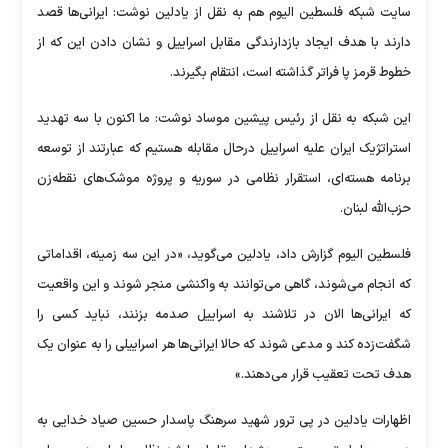
سایت شبکه فلسطین الیوم هم به نقل از یادلین نوشت: ایرانی‌ها قصد
دارند با هدف ایجاد بازدارندگی مقابل اسراییل و نشان دادن این که از
خطوط قرمز پا فراتر گذاشته است، انتقام بگیرند.
این شبکه به نقل از رئیس پیشین موساد نوشت: ما اکنون با سه تهدید
استراتژیک ایران علیه اسراییل درحال مقابله هستیم که عبارتند از توسعه
برنامه هسته‌ای، استقرار نظامی در سوریه و پروژه موشک‌های نقطه‌زن
حزب‌الله لبنان.
فلسطین الیوم گزارش داد، یادلین می‌گوید، «در این سه زمینه، اقداماتی
که انجام می‌شوند، گاهی می‌توانند به واکنشی منجر شوند و این واقعیت
که ایرانی‌ها الان در تلاشند به اسراییل صدمه بزنند، نباید کسی را
شگفت‌زده کند و مدعی شوند که حالا ایرانی‌ها هر اسراییلی را به عنوان یک
هدف تحت تعقیب قرار می‌دهند.»
اظهارات یادلین در پی ترور شهید سرهنگ پاسدار حسین صیاد خدایی به