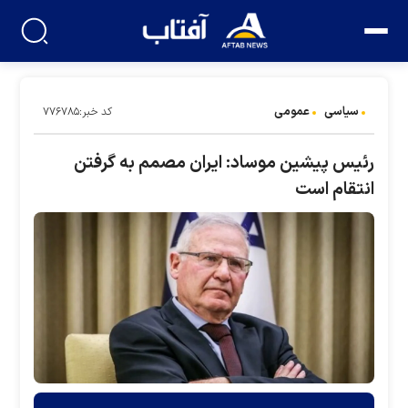
سیاسی
عمومی
کد خبر:۷۷۶۷۸۵
رئیس پیشین موساد: ایران مصمم به گرفتن
انتقام است