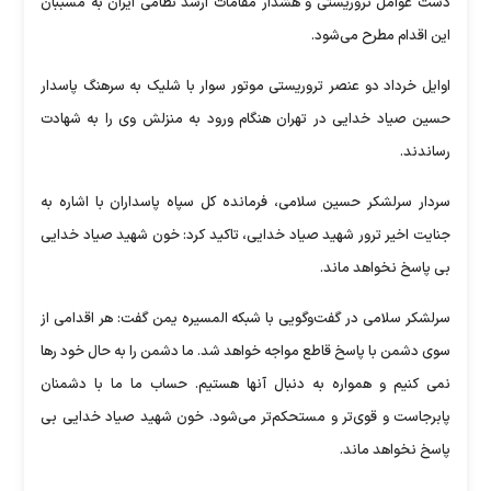
دست عوامل تروریستی و هشدار مقامات ارشد نظامی ایران به مسببان
این اقدام مطرح می‌شود.
اوایل خرداد دو عنصر تروریستی موتور سوار با شلیک به سرهنگ پاسدار
حسین صیاد خدایی در تهران هنگام ورود به منزلش وی را به شهادت
رساندند.
سردار سرلشکر حسین سلامی، فرمانده کل سپاه پاسداران با اشاره به
جنایت اخیر ترور شهید صیاد خدایی، تاکید کرد: خون شهید صیاد خدایی
بی پاسخ نخواهد ماند.
سرلشکر سلامی در گفت‌وگویی با شبکه المسیره یمن گفت: هر اقدامی از
سوی دشمن با پاسخ قاطع مواجه خواهد شد. ما دشمن را به حال خود رها
نمی کنیم و همواره به دنبال آنها هستیم. حساب ما ما با دشمنان
پابرجاست و قوی‌تر و مستحکم‌تر می‌شود. خون شهید صیاد خدایی بی
پاسخ نخواهد ماند.