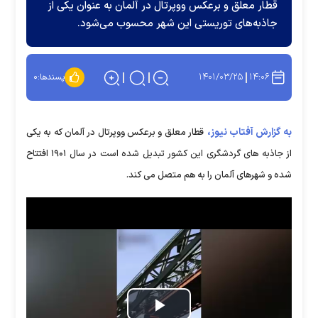
قطار معلق و برعکس ووپرتال در آلمان به عنوان یکی از
جاذبه‌های توریستی این شهر محسوب می‌شود.
۱۴۰۱/۰۳/۲۵
۱۴:۰۶
پسندها:
۰
به گزارش آفتاب نیوز،
قطار معلق و برعکس ووپرتال در آلمان که به یکی
از جاذبه های گردشگری این کشور تبدیل شده است در سال ۱۹۰۱ افتتاح
شده و شهرهای آلمان را به هم متصل می کند.