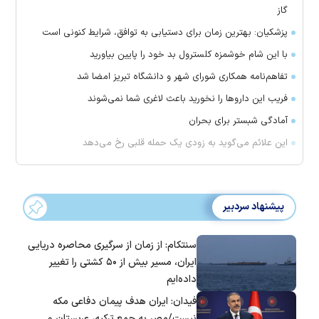
گاز
پزشکیان: بهترین زمان برای دستیابی به توافق، شرایط کنونی است
با این شام خوشمزه کلسترول بد خود را پایین بیاورید
تفاهم‌نامه همکاری شورای شهر و دانشگاه تبریز امضا شد
فریب این دارو‌ها را نخورید باعث لاغری شما نمی‌شوند
آمادگی شبستر برای بحران
این علائم می‌گوید به زودی یک حمله قلبی رخ می‌دهد
پیشنهاد سردبیر
سنتکام: از زمان از سرگیری محاصره دریایی
ایران، مسیر بیش از ۵۰ کشتی را تغییر
داده‌ایم
فیدان: ایران هدف پیمان دفاعی مکه
نیست/مصر به جمع ترکیه، عربستان و