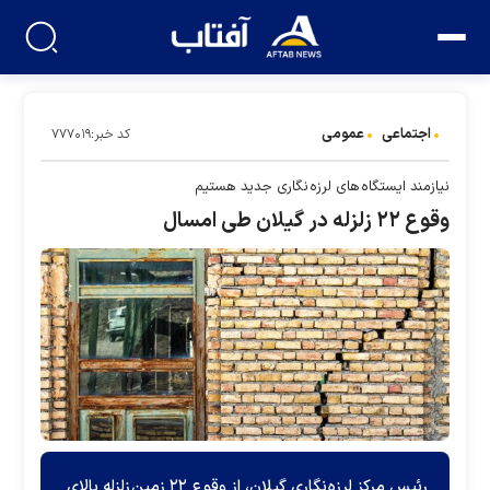
اجتماعی
عمومی
کد خبر:۷۷۷۰۱۹
نیازمند ایستگاه های لرزه نگاری جدید هستیم
وقوع ۲۲ زلزله در گیلان طی امسال
رئیس مرکز لرزه نگاری گیلان، از وقوع ۲۲ زمین زلزله بالای