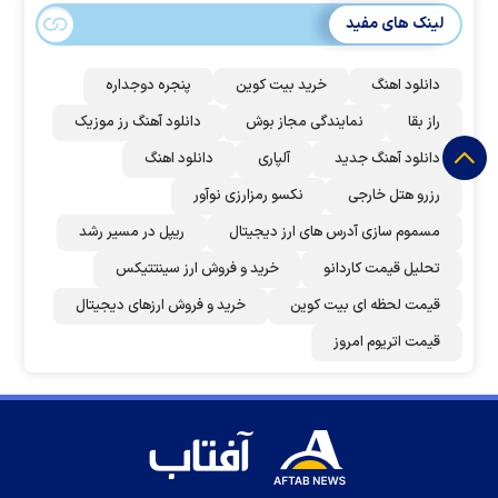
لینک های مفید
دانلود اهنگ
خرید بیت کوین
پنجره دوجداره
راز بقا
نمایندگی مجاز بوش
دانلود آهنگ رز‌ موزیک
دانلود آهنگ جدید
آلپاری
دانلود اهنگ
رزرو هتل خارجی
نکسو رمزارزی نوآور
مسموم سازی آدرس های ارز دیجیتال
ریپل در مسیر رشد
تحلیل قیمت کاردانو
خرید و فروش ارز سینتتیکس
قیمت لحظه ای بیت کوین
خرید و فروش ارزهای دیجیتال
قیمت اتریوم امروز