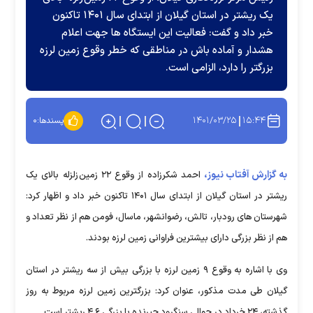
یک ریشتر در استان گیلان از ابتدای سال ۱۴۰۱ تاکنون
خبر داد و گفت: فعالیت این ایستگاه ها جهت اعلام
هشدار و آماده باش در مناطقی که خطر وقوع زمین لرزه
بزرگتر را دارد، الزامی است.
۱۴۰۱/۰۳/۲۵
۱۵:۴۴
پسندها:
۰
به گزارش آفتاب نیوز،
احمد شکرزاده از وقوع ۲۲ زمین زلزله بالای یک
ریشتر در استان گیلان از ابتدای سال ۱۴۰۱ تاکنون خبر داد و اظهار کرد:
شهرستان های رودبار، تالش، رضوانشهر، ماسال، فومن هم از نظر تعداد و
هم از نظر بزرگی دارای بیشترین فراوانی زمین لرزه بودند.
وی با اشاره به وقوع ۹ زمین لرزه با بزرگی بیش از سه ریشتر در استان
گیلان طی مدت مذکور، عنوان کرد: بزرگترین زمین لرزه مربوط به روز
گذشته، ۲۴ خرداد در حوالی سنگرود جیرنده با بزرگی ۴.۶ ریشتر است.