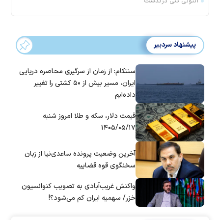
آنتونی کنی درگذشت
پیشنهاد سردبیر
سنتکام: از زمان از سرگیری محاصره دریایی
ایران، مسیر بیش از ۵۰ کشتی را تغییر
داده‌ایم
قیمت دلار، سکه و طلا امروز شنبه
۱۴۰۵/۰۵/۱۷
آخرین وضعیت پرونده ساعدی‌نیا از زبان
سخنگوی قوه قضاییه
واکنش غریب‌آبادی به تصویب کنوانسیون
خزر/ سهمیه ایران کم می‌شود؟!