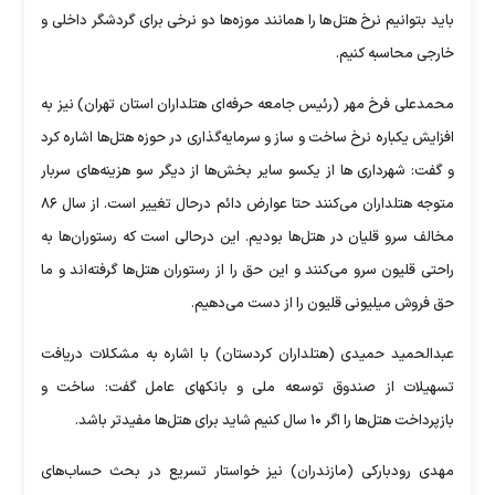
باید بتوانیم نرخ هتل‌ها را همانند موزه‌ها دو نرخی برای گردشگر داخلی و
خارجی محاسبه کنیم.
محمدعلی فرخ مهر (رئیس جامعه حرفه‌ای هتلداران استان تهران) نیز به
افزایش یکباره نرخ ساخت و ساز و سرمایه‌گذاری در حوزه هتل‌ها اشاره کرد
و گفت: شهرداری ها از یکسو سایر بخش‌ها از دیگر سو هزینه‌های سربار
متوجه هتلداران می‌کنند حتا عوارض دائم درحال تغییر است. از سال ۸۶
مخالف سرو قلیان در هتل‌ها بودیم. این درحالی است که رستوران‌ها به
راحتی قلیون سرو می‌کنند و این حق را از رستوران هتل‌ها گرفته‌اند و ما
حق فروش میلیونی قلیون را از دست می‌دهیم.
عبدالحمید حمیدی (هتلداران کردستان) با اشاره به مشکلات دریافت
تسهیلات از صندوق توسعه ملی و بانکهای عامل گفت: ساخت و
بازپرداخت هتل‌ها را اگر ۱۰ سال کنیم شاید برای هتل‌ها مفیدتر باشد.
مهدی رودبارکی (مازندران) نیز خواستار تسریع در بحث حساب‌های