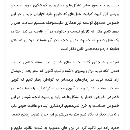
جلسه‌ای با حضور سایر تشکل‌ها و بخش‌های گردشگری مورد بحث و
بررسی قرار گیرد. کیفیت هتل‌های که داریم باید افزایش یابد و در این
خصوص صندوق توسعه نیز همکاری دارد.موظف هستیم سلامت هتل را
حفظ کنیم. هتل که کازینو نیست و خانواده در آن اقامت می‌کند. حتا در
یک هتل دیدم که خانم‌ها بدون حجاب در آن هستند درحالی که هتل
ضابطه دارد و بدحجابی قابل تذکر است.
ضرغامی همچنین گفت: حساب‌های اقماری نیز مسئله خاصی نیست.
ضمن آنکه نباید نرخ زیرمیزی داشته باشیم‌. اکنون که سفر بعد از دوسال
آزاد شده نباید در زمان‌های پرمسافر به گونه‌ای رفتار کنیم که گویی
مملکت صاحب ندارد و باید آبروی مجموعه گردشگری را حفظ کنیم. در
خصوص تفویض اختیار به تشکل‌ها هم باید بررسی‌ها انجام شود و در این
خصوص خساست به خرج نمی‌دهیم. گردشگری آینده و عاقبت خوبی دارد
و ۵ سال دیگر که نگاه کنیم متوجه می‌شویم این حوزه تفاوت زیادی کرده.
حمزه زاده نیز تاکید کرد: بر نرخ های مصوب به شدت نظارت داریم و