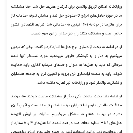
وزارتخانه امکان تزریق واکسن برای کارکنان هتل‌ها حل شد. حتا مشکلات
ما در حوزه حامل‌های انرژی تا حدودی حل شد و مشکل تعرفه خدمات گاز
برای هتل‌ها در بودجه ۱۴۰۱ تبدیل به خدماتی شد. شرایط اقتصادی کشور
خاص است و مشکلات هتلداران نیز جدای از این مهم نیست.
او در ادامه به بحث آزادسازی نرخ هتل‌ها اشاره کرد و گفت: نرخی که تبدیل
می‌کنیم به دلار و به گردشگر خارجی می‌دهیم مورد تمسخر آنها شده
درحالی که باید به هتل‌ها به عنوان واحدهای سرمایه گذاری باید حمایت
شوند. باید به سمت آزادسازی نرخ برویم و تعیین نرخ به جامعه هتلداران
و تشکل‌ها واگذار شود و وزارتخانه نیز نظارت داشته باشد.
او ادامه داد: بحث مالیات یکی دیگر از مشکلات ماست هرچند ۵۰ درصد
معافیت مالیاتی داریم اما تا پایان برنامه ششم توسعه است و اگر پیگیری
نشود در برنامه هفتم‌ به مشکل می‌خوریم. مالیات بر ارزش افزوده
هتل‌های ۱ تا ۳ ستاره معاف صد در صد شدند اما هتل‌های ۴ و ۵ ستاره از
این معافیت نمی‌توانند استفاده کنند. در حوزه حامل‌های انرژی بخصوص