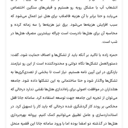
انشعاب آب با مشکل روبه رو هستیم و قبض‌های سنگین اختصاص
می‌یابد و حتا برابر با آن هزینه فاضلاب برای هتل نیز اعمال می‌شود که
سبب افزایش هزینه‌ها می‌شود. برق نیز هزینه‌ها را سه زمانه کرده و
محاسبه آن برای هتل‌ها نادرست است چراکه بیشترین مصرف هتل‌ها در
شب است.
حمزه زاده با تاکید بر آنکه باید از تشکل‌ها و اصناف حمایت شود، گفت:
دستورالعمل تشکل‌ها نگاه دولتی و محدودکننده است از این رو نیازمند
بازنگری در این آیین نامه هستیم. نیاز است تا بخشی از تصدی‌گری‌ها به
تشکل‌ها واگذار شود و حتا ساختمانی به این تشکلها داده شود. جامعه
هتلداران در موافقت اصولی برای راه‌اندازی هتل‌ها نقشی ندارد درحالی که
می‌توان از تجربه این جامعه جهت توسعه استفاده کرد. سامانه جانا قفل
محکمی بر روند کار گردشگری شده درحالی که باید کار را تسهیل کرد. در
استانداردسازی و عامل تطبیق می‌توانیم کمک کنیم. پروانه بهره‌برداری
هتل‌ها در گذشته دو امضا بوده اما با ورود سامانه جانا این قضیه منحل