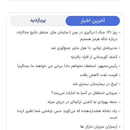
پربازدید
آخرین اخبار
روز ۱۶۱ جنگ | درگیری در یمن | سازمان ملل: منتظر نتایج مذاکرات
درباره تنگه هرمز هستیم
مدیرعامل توانیر: ۱۰ هزار ماینر جمع‌آوری شد
کشف گورستانی از افراد بالارتبه
رئیس‌جمهور: استعفاء نخواهم داد/ برخی می خواهند ما بجنگیم!
قیمت نفت کاهش یافت
ایرج در بیمارستان بستری شد
میزبانی استقلال در آسیا به امارات می‌رسد؟
حمله پهپادی به کشتی ترکیه‌ای در دریای سیاه
یک نشانه هشداردهنده که می‌گوید حس چشایی شما تغییر کرده
است
ارسباران میزبان مارال ها