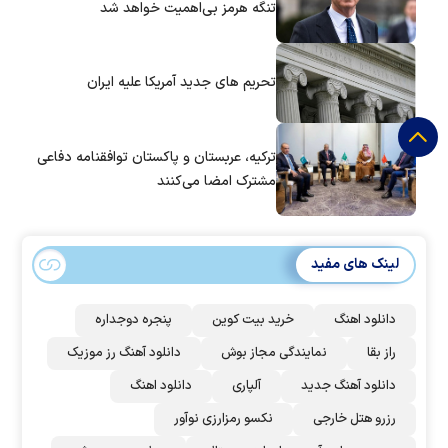
تنگه هرمز بی‌اهمیت خواهد شد
تحریم های جدید آمریکا علیه ایران
ترکیه، عربستان و پاکستان توافقنامه دفاعی
مشترک امضا می‌کنند
لینک های مفید
دانلود اهنگ
خرید بیت کوین
پنجره دوجداره
راز بقا
نمایندگی مجاز بوش
دانلود آهنگ رز‌ موزیک
دانلود آهنگ جدید
آلپاری
دانلود اهنگ
رزرو هتل خارجی
نکسو رمزارزی نوآور