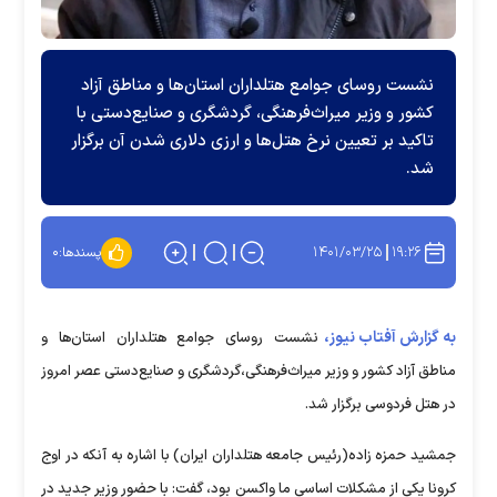
نشست روسای جوامع هتلداران استان‌ها و مناطق آزاد
کشور و وزیر میراث‌فرهنگی، گردشگری و صنایع‌دستی با
تاکید بر تعیین نرخ هتل‌ها و ارزی دلاری شدن آن برگزار
شد.
۱۴۰۱/۰۳/۲۵
۱۹:۲۶
پسندها:
۰
به گزارش آفتاب نیوز،
نشست روسای جوامع هتلداران استان‌ها و
مناطق آزاد کشور و وزیر میراث‌فرهنگی،گردشگری و صنایع‌دستی عصر امروز
در هتل فردوسی برگزار شد.
جمشید حمزه زاده(رئیس جامعه هتلداران ایران) با اشاره به آنکه در اوج
کرونا یکی از مشکلات اساسی ما واکسن بود، گفت: با حضور وزیر جدید در