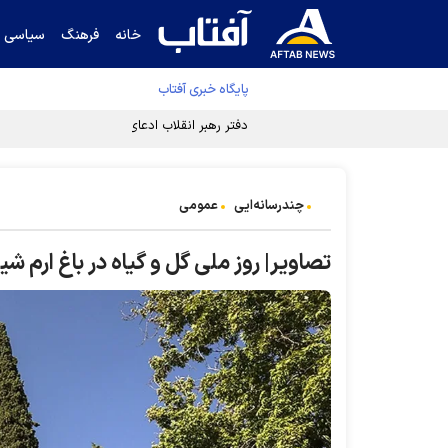
خانه
فرهنگ
سیاسی
پایگاه خبری آفتاب
دفتر رهبر انقلاب ادعای خرازی درباره پزشکیان ر
چندرسانه‌ایی
عمومی
تصاویر| روز ملی گل و گیاه در باغ ارم شیر