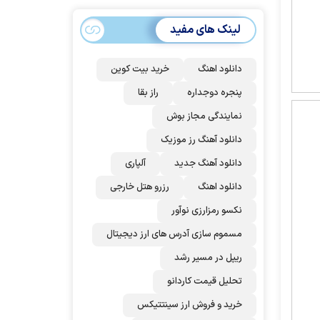
سهمیه ایران کم
می‌شود؟!
لینک های مفید
دانلود اهنگ
خرید بیت کوین
پنجره دوجداره
راز بقا
نمایندگی مجاز بوش
دانلود آهنگ رز‌ موزیک
دانلود آهنگ جدید
آلپاری
دانلود اهنگ
رزرو هتل خارجی
نکسو رمزارزی نوآور
مسموم سازی آدرس های ارز دیجیتال
ریپل در مسیر رشد
تحلیل قیمت کاردانو
خرید و فروش ارز سینتتیکس