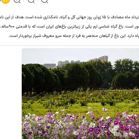
روز ملی گل و گیاه هر سال در تاریخ ۲۵ خرداد ماه مصادف با ۱۵ ژوئن روز جهانی گل و گیاه، نامگذاری شده است. هدف از 
ترویج فرهنگ نگهداری و استفاده درست از گل‌ها و گیاهان در کشور ا
ه دارد. این باغ از گیاهان منحصر به فرد از جمله سرو معروف شیراز برخوردار است.