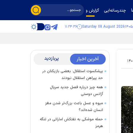
چندرسانه‌ایی
گزارش و گفت‌وگو
۱۱:۲۴:۳۸
Saturday 08 August 2026
پربازدید
آخرین اخبار
۱۴۰
پیشکسوت استقلال: بعضی بازیکنان در
حد پیراهن استقلال نبودند
همه چیز درباره فصل جدید سریال
آژانس دوستی
میوه و عسل باعث بزرگ‌تر شدن مغز
انسان شده‌اند؟
حمله موشکی به نفتکش اماراتی در تنگه
هرمز