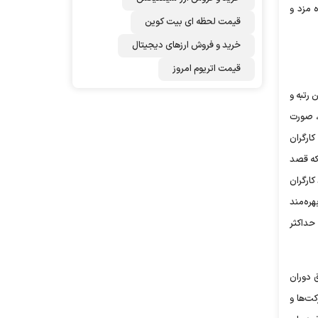
 مزد و
قیمت لحظه ای بیت کوین
خرید و فروش ارزهای دیجیتال
قیمت اتریوم امروز
 رتبه و
، صورت
ارگران
که قصد
کارگران
هره‌مند
 حداکثر
 دوران
ت‌ها و