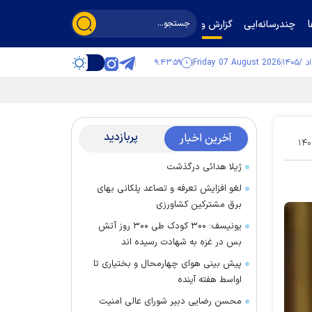
چندرسانه‌ایی
گزارش و گفت‌وگو
۹:۴۴:۰۰
Friday 07 August 2026
پربازدید
آخرین اخبار
۱۴۰
ژیلا هدائی درگذشت
لغو افزایش تعرفه و تصاعد پلکانی بهای
برق مشترکین کشاورزی
یونیسف: ۳۰۰ کودک طی ۳۰۰ روز آتش
بس در غزه به شهادت رسیده اند
پیش بینی هوای چهارمحال و بختیاری تا
اواسط هفته آینده
محسن رضایی دبیر شورای عالی امنیت