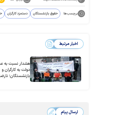
برچسب‌ها:
حقوق بازنشستگان
دستمزد کارگران
حق
اخبار مرتبط
هشدار نسبت به عد
دولت به کارگران و
بازنشستگان؛ نارضا
اجتماعی را به دنبا
داشت
ارسال پیام