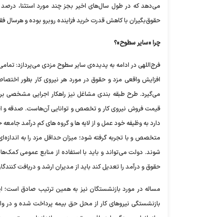
می‌دهد که در طول سال‌های اخیر بجز چند مورد استثنا، درصد ا
حقوق‌بگیران با کاهش قدرت خرید فزاینده روبرو بوده و هرسال فقی
چرا «سایر سطوح»؟
فرج‌اللهی در ادامه به پدیده‌ی سایر سطوح مزدی می‌پردازد: تمامی 
افزایش واقعی مزد و حقوق در مورد هر نیروی کار بطور اختص
می‌گیرد. طرح طبقه بندی مشاغل نیز راهکار اجرایی مشخصی برا
قیمت فروش نیروی کار و تخصص و توانایی آن‌هاست. صدقه و احسا
دارد به وظیفه خود عمل و از لایه ها و گروه های کم درآمد جامعه
متخصص و با تجربه گرفته شود؛ میزان حداقل مزد را به اندازه‌ای 
شوند. دولت می‌تواند و باید با استفاده از منابع عمومی کمک‌ها
حقوق و درآمد را تعدیل کند باید از مدیران ارشد و دریافت کنند
مساله در مورد بازنشستگان نیز به همین ترتیب صادق است؛ ای
بازنشستگی نیروهای کار از محل حق بیمه پرداخت شده و در واق