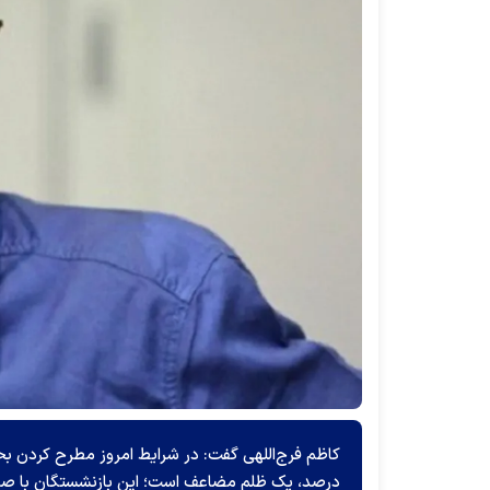
کاظم فرج‌اللهی گفت: در شرایط امروز مطرح کردن ب
درصد، یک ظلم مضاعف است؛ این بازنشستگان با صد در