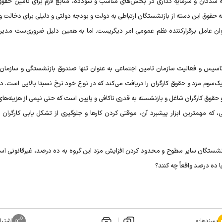
مه شدگان و سرمایه گذاری در بخش‌های مناسب و سودده، منابع لازم برای تامین حقوق
که حقوق این دسته از بازنشستگان ارتباطی به دولت و بودجه دولتی و دلیلی برای دخالت 
ان عامل برقرارکننده نظم عمومی امر دیگریست. اما به همین دلیل ضروری‌ست مدیر
ز تاسیس و فعالیت سازمان تامین اجتماعی به عنوان تنها صندوق بازنشستگی و سازمان ب
‌سوم مزد و حقوق کارگران را دریافت می‌کند که در نوع خود نرخ نسبتا بالایی است. د
وق کارگران شاغل و بازنشسته به قدری ناکافی و پایین است که حتی نیمی از هزینه‌های
، که مهمترین ابزار پیشبرد آن، موقتی کردن کارها و جلوگیری از تشکل یابی کارگران 
زنشستگان سایر سطوح و محدود کردن افزایش مزد این گروه به ده درصد، غیرقانونی اس
 ده درصد واقعاً چه کنند؟
پسندها:
۰
اشترا