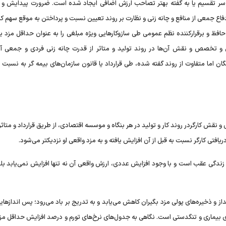
ا بر سر تقسیم یا به گفته بهتر تصاحب ارزش اضافی ایجاد شده است. ضرورت پیدایش و 
دفاع جمعی از منافع و چانه زنی و نظارت بر روند تعیین نسبت و پرداختن به موقع سهم کار
حافظ و برقرارکننده نظم عمومی طی سازوکارهایی ویژه مبلغی را به عنوان حداقل مزد یک
یی و تخصص و نقش آن‌ها در روند تولید و متاثر از قدرت چانه زنی فردی و جمعی آن‌
 اما متفاوت از روند گفته شده، طی قرارداد یا قانون سازمان‌های بیمه گر به نسبت م
قش کارگردر روند کار و تولید در هر بنگاه و موسسه اقتصادی، از طریق قرارداد و متاثر 
فتی کارگر نسبت به قبل از آن افزایش یافته و به مزد واقعی او نزدیکتر می‌شود.
زندگی عقب است و با وجود افزایش عددی، ارزش واقعی آن نه تنها افزایش نمی‌یابد بلک
ز و ذخیره‌های پولی مزد بگیران کاهش می‌یابد و به تدریج بر باد می‌رود؛ پس اندازهای
ادای بیماری و تنگدستی است. نگاهی به جدول‌های نرخ‌های تورم و درصد افزایش حداقل م