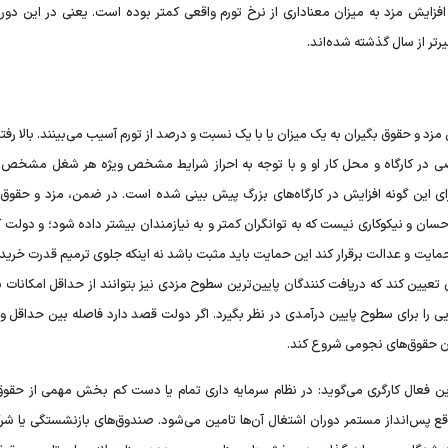
فزایش مزد به میزان معناداری از نرخ تورم واقعی کمتر بوده است. یعنی در این دوره
رتر از سال گذشته شده‌اند.
مزد و حقوق بگیران به یک میزان یا با یک نسبت و درصد از تورم آسیب می‌بینند. بالا رفتن
اصی در کارگاه و محل کار او و با توجه به احراز شرایط مشخص ویژه هر شغل مشخص
ی این گونه افزایش در کارگاه‌های بزرگ پیش بینی شده است. در ضمن، مزد و حقوق ک
ن و نیکوکاری نیست که به توانگران کمتر و به نیازمندان بیشتر داده شود؛ و دولت 
 حمایت و عدالت برقرار کند این حمایت باید مثبت باشد نه اینکه جلوی ترمیم قدرت خرید 
تعیین کند که دریافت کنندگان پایین‌ترین سطوح مزدی نیز بتوانند از حداقل امکانات ب
یی را برای سطوح پایین درآمدی در نظر بگیرد. اگر دولت قصد دارد فاصله بین حداقل و
گان حقوق‌های نجومی شروع کند.
ن فعال کارگری می‌گوید: در نظام سرمایه داری تمام یا دست کم بخش مهمی از حقوق
ع پس‌انداز مستمر دوران اشتغال آن‌ها تامین می‌شود. صندوق‌های بازنشستگی یا شرک