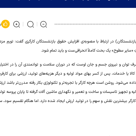
پ
بازنشستگان) در ارتباط با مصوبه‌ی افزایش حقوق بازنشستگان کارگری گفت: تورم مزدها
ِ «سایر سطوح» یک بحث کاملاً انحرافی‌ست و باید تمام شود.
ف توان و نیروی جسم و جان اوست که در دوران سلامت و توانمندی آن را در اختیار ک
الا یا خدمات، پس از کسر بهای مواد اولیه و دیگر هزینه‌های تولید، ارزشی برای کارفرم
ه می‌شود. روشن است هرچه کارگر با تجربه‌تر و تکنولوژی بکار رفته مدرن‌تر باشد ارز
ولیه و تجهیز تاسیسات و ساخت و تعمیر و نگهداری ماشین آلات گرفته تا پایان پروسه تول
ر بیشترین نقش و سهم را در تولید ارزش ایجاد شده دارد. اما هنگام تقسیم سود، سهم