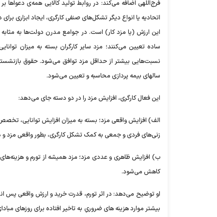
فرج‌اللهی اضافه می‌کند: در روابط تولید کالایی همه‌ی دعواه
اتحادیه یا انواع دیگر تشکل‌های صنفی کارگری، ایجاد ابزاری برای 
این ارزش (یا مزد کار) است. در جوامع مدرن دولت‌ها به مثابه 
ساده تعیین می‌کنند؛ مزد سایر کارگران بسته به میزان توانا
نسبت‌هایی بیشتر از حداقل مزد توافق می‌شود. حقوق بازنشستگان
سالهای بیمه پردازی محاسبه و تعیین می‌شود.
این فعال کارگری، افزایش مزد را در دو دسته جای می‌دهد:
الف) افزایش واقعی مزد؛ بسته به میزان افزایش توانایی، تخصص و ن
زنی‌های فردی و جمعی به کمک تشکل کارگری، بطور واقعی مزد و دریا
ب) افزایش ظاهری و عددی مزد؛ مزد همیشه از تورم و هزینه‌های 
کاهش می‌شود.
او توضیح می‌دهد: در اثر تورم، قدرت خرید و ارزش واقعی پس اندا
بیشتر موارد هزینه های ضروریِ به تاخیر افتاده برای روزهای مب