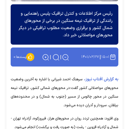
رئیس مرکز اطلاعات و کنترل ترافیک پلیس راهنمایی و
رانندگی از ترافیک نیمه سنگین در برخی از محور‌های
شمال کشور و برقراری وضعیت مطلوب ترافیکی در دیگر
محور‌های مواصلاتی خبر داد.
۱۴۰۱/۰۳/۲۷
۱۵:۰۱
پسندها:
۰
به گزارش آفتاب نیوز،
سرهنگ احمد شیرانی با اشاره به آخرین وضعیت
محور‌های مواصلاتی کشور گفت:در محور‌های شمالی کشور، ترافیک نیمه
سنگین در محور چالوس از مسیر (جنوب به شمال) و در محدوده‌های
بیلقان، سرودار و آدران دیده می‌شود.
وی افزود: همچنین تردد روان در محور‌های هراز، فیروزکوه، آزادراه تهران -
شمال و آزادراه قزوین - رشت (به صورت رفت و برگشت) انجام می‌شود.