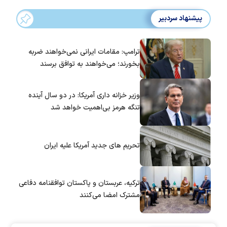
پیشنهاد سردبیر
ترامپ: مقامات ایرانی نمی‌خواهند ضربه
بخورند؛ می‌خواهند به توافق برسند
وزیر خزانه داری آمریکا: در دو سال آینده
تنگه هرمز بی‌اهمیت خواهد شد
تحریم های جدید آمریکا علیه ایران
ترکیه، عربستان و پاکستان توافقنامه دفاعی
مشترک امضا می‌کنند