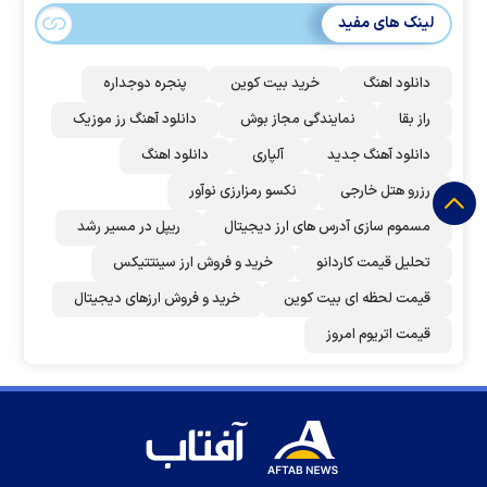
لینک های مفید
دانلود اهنگ
خرید بیت کوین
پنجره دوجداره
راز بقا
نمایندگی مجاز بوش
دانلود آهنگ رز‌ موزیک
دانلود آهنگ جدید
آلپاری
دانلود اهنگ
رزرو هتل خارجی
نکسو رمزارزی نوآور
مسموم سازی آدرس های ارز دیجیتال
ریپل در مسیر رشد
تحلیل قیمت کاردانو
خرید و فروش ارز سینتتیکس
قیمت لحظه ای بیت کوین
خرید و فروش ارزهای دیجیتال
قیمت اتریوم امروز