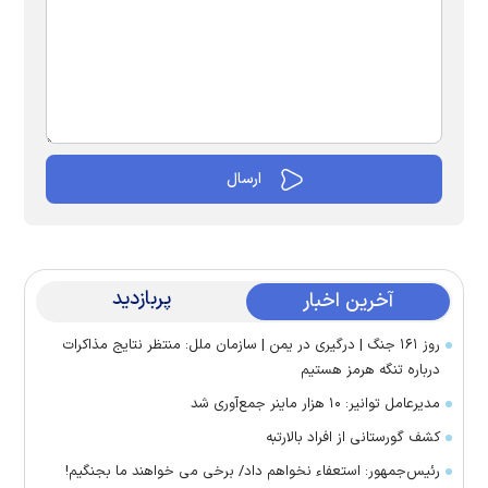
پربازدید
آخرین اخبار
روز ۱۶۱ جنگ | درگیری در یمن | سازمان ملل: منتظر نتایج مذاکرات
درباره تنگه هرمز هستیم
مدیرعامل توانیر: ۱۰ هزار ماینر جمع‌آوری شد
کشف گورستانی از افراد بالارتبه
رئیس‌جمهور: استعفاء نخواهم داد/ برخی می خواهند ما بجنگیم!