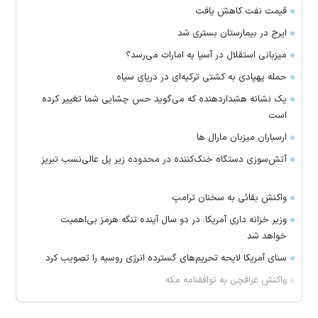
قیمت نفت کاهش یافت
ایرج در بیمارستان بستری شد
میزبانی استقلال در آسیا به امارات می‌رسد؟
حمله پهپادی به کشتی ترکیه‌ای در دریای سیاه
یک نشانه هشداردهنده که می‌گوید حس چشایی شما تغییر کرده
است
ارسباران میزبان مارال ها
آتش‌سوزی دستگاه خنک‌کننده در محدوده زیر پل عالی‌نسب تبریز
واکنش بقائی به سخنان ترامپ
وزیر خزانه داری آمریکا: در دو سال آینده تنگه هرمز بی‌اهمیت
خواهد شد
سنای آمریکا لایحه تحریم‌های گسترده انرژی روسیه را تصویب کرد
واکنش عراقچی به توافقنامه مکه