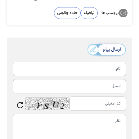
برچسب‌ها:
ترافیک
جاده چالوس
ارسال پیام