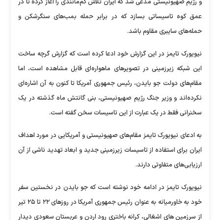
و رژیم صهیونیستی مدعی شد که ایران تلاش کم‌مانندی را آغاز کرده تا در
عمق کوه تاسیساتی بسازد که در برابر حمله بمب‌های سنگرشکن و
حمله‌های سایبری مقاوم باشد.
نیویورک تایمز در این گزارش خود ادعا کرده است که گزارش گرچه ساخت
این شبکه زیرزمینی در تصویرهای ماهواره‌ای قابل مشاهده است، اما
مقام‌های دولت جو بایدن، رئیس جمهوری آمریکا تا کنون به آن اشاره‌ای
نکرده‌اند و وزیر جنگ رژیم صهیونیستی، بنی گانتش ماه گذشته در یک
سخنرانی فقط در یک عبارت از این تاسیسات سخن گفته است.
به ادعای نیویورک تایمز مقام‌های صهیونیستی و آمریکایی در مورد اهداف
ایران برای استفاده از تاسیسات زیرزمینی جدید و ابعاد تهدید ناشی از آن
ارزیابی‌های متفاوتی دارند.
نیویورک تایمز در ادامه خود نوشته است که جو بایدن در نخستین سفر
خود به خاورمیانه به عنوان رئیس جمهوری آمریکا در روزهای ۲۲ تا ۲۵ تیر
از سرزمین های اشغالی، کرانه باختری رود اردن و عربستان سعودی دیدار