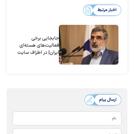
اخبار مرتبط
جابجایی برخی
فعالیت‌های هسته‌ای
ایران| در اطراف سایت
نطنز چه خبر است؟ |
توضیحات کمالوندی
ارسال پیام