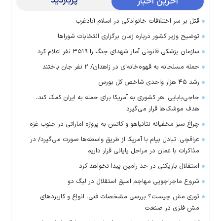
پربازدید
آخرین اخبار
قتل بر سر اختلافات خانوادگی در اسلام آبادغرب
توضیح وزیر کشور درباره زمان برگزاری انتخابات شورا‌ها
سازمان پزشکی قانونی آمار شهدای جنگ را ۳۵۱۹ نفر اعلام کرد
حمله مسلحانه به قهوه‌خانه‌ای در زاهدان/ ۲ نفر جان باختند
رشد ۴۵ هزار واحدی شاخص کل بورس
حاجی‌بابایی: هر کشوری به آمریکا برای حمله به ایران کمک کند،
هدف موشک‌ها قرار می‌گیرد
چراغ سبز مخفیانه نتانیاهو و کاتس به پروژه اماراتی در جنوب غزه
عراقچی: تبادل پیام با آمریکا از طریق واسطه‌ها صورت می‌گیرد/ در
مذاکرات با عمان در مراحل پایانی قرار داریم
استقلال بازیکنی در حد رامین پیدا نخواهد کرد
شروع ماجراجویی مهاجم اسبق استقلال در لیگ دو
توری مش چیست؟ بررسی مشخصات فنی، انواع و کاربردهای
مش فلزی در صنعت