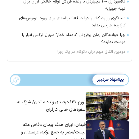
کلاهبرداری ۱۰۰ میلیاردی با وعده فروش لوازم خانگی ارزان برای
تهیه جهیزیه
سخنگوی وزارت کشور: دولت فعلا برنامه‌ای برای ورود اتوبوس‌های
کارکرده خارجی ندارد
چرا خوانندگان رمان پرفروش "بامداد خمار" سریال نرگس آبیار را
دوست ندارند؟
دومین اتفاق مهم برای نکونام در یک روز!
پیشنهاد سردبیر
تورم ۱۳۰ درصدی زنده ماندن/ شوک به
سفره‌های خالی کارگران
فیدان: ایران هدف پیمان دفاعی مکه
نیست/مصر به جمع ترکیه، عربستان و