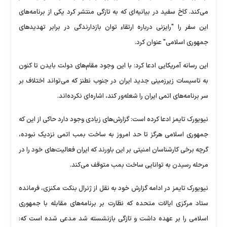
می‌کند. کاخ سفید در بیانیه‌ای که به تازگی منتشر کرد یکی از برنامه‌های
این سفر را "رایزنی درباره ارتقاء توان بازدارندگی در برابر تهدیدهای
جمهوری اسلامی" عنوان کرد.
این رسانه آمریکایی ادعا کرد: با این وجود مقام‌های دولت بایدن تا کنون
به تاسیسات زیرزمینی جدید ایران در جنوب نطنز که می‌تواند اختلاف بر
سر برنامه‌های اتمی ایران را شعله‌ور کند، اشاره‌ای نکرده‌اند.
نیویورک تایمز ادعا کرده است: گزارش‌های زیادی وجود دارد حاکی از این که
جمهوری اسلامی هرگز تا حد امروز به ساخت بمب اتمی نزدیک نبوده،
گرچه برخی کارشناسان امنیتی بر این باورند که ایران فعالیت‌های خود را در
مرحله رسیدن به توانایی ساخت بمب متوقف می‌کند.
نیویورک تایمز در ادامه گزارش خود به نقل از ژنرال بنکت مکنزی، فرمانده
ستاد مرکزی ایالات متحده که نظارت بر برنامه‌های مقابله با جمهوری
اسلامی را بر عهده داشت و تازگی بازنشسته شد مدعی شده است که: