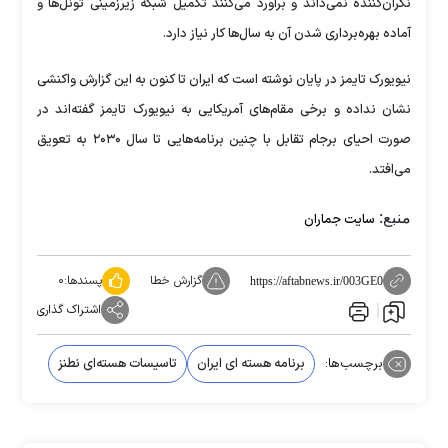
نگران‌کننده نمی‌داند و برآورد می‌کنند تکمیل شبکه زیرزمینی تونل‌ها و
آماده بهره‌برداری شدن آن به سال‌ها کار نیاز دارد.
نیویورک تایمز در پایان نوشته است که ایران تا کنون به این گزارش واکنشی
نشان نداده و برخی مقام‌های آمریکایی به نیویورک‌ تایمز گفته‌اند در
صورت احیای برجام تقابل با چنین برنامه‌هایی تا سال ۲۰۳۰ به تعویق
می‌افتد.
منبع:
سایت جماران
گزارش خطا
پسندها:
۰
https://aftabnews.ir/003GE0
اشتراک گذاری
برچسب‌ها:
برنامه هسته ای ایران
تاسیسات هسته‌ای نطنز