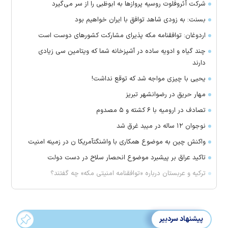
شرکت آئروفلوت روسیه پرواز‌ها به ابوظبی را از سر می‌گیرد
بسنت: به زودی شاهد توافق با ایران خواهیم بود
اردوغان: توافقنامه مکه پذیرای مشارکت کشور‌های دوست است
چند گیاه و ادویه ساده در آشپزخانه شما که ویتامین سی زیادی
دارند
یحیی با چیزی مواجه شد که توقع نداشت!
مهار حریق در رضوانشهر تبریز
تصادف در ارومیه با ۶ کشته و ۵ مصدوم
نوجوان ۱۲ ساله در میبد غرق شد
واکنش چین به موضوع همکاری با واشنگتآمریکا ن در زمینه امنیت
تاکید عراق بر پیشبرد موضوع انحصار سلاح در دست دولت
ترکیه و عربستان درباره «توافقنامه امنیتی مکه» چه گفتند؟
پیشنهاد سردبیر