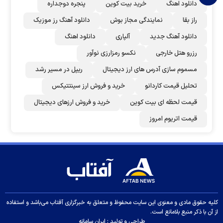
دانلود اهنگ
خرید بیت کوین
پنجره دوجداره
راز بقا
نمایندگی مجاز بوش
دانلود آهنگ رز‌ موزیک
دانلود آهنگ جدید
آلپاری
دانلود اهنگ
رزرو هتل خارجی
نکسو رمزارزی نوآور
مسموم سازی آدرس های ارز دیجیتال
ریپل در مسیر رشد
تحلیل قیمت کاردانو
خرید و فروش ارز سینتتیکس
قیمت لحظه ای بیت کوین
خرید و فروش ارزهای دیجیتال
قیمت اتریوم امروز
کلیه حقوق مادی و معنوی این سایت محفوظ و متعلق به خبرگزاری آفتاب می‌باشد و استفاده
از آن با ذکر منبع بلامانع است.
طراحی و تولید :
ایران سامانه