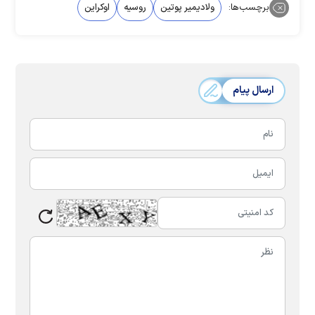
برچسب‌ها:
ولادیمیر پوتین
روسیه
اوکراین
ارسال پیام