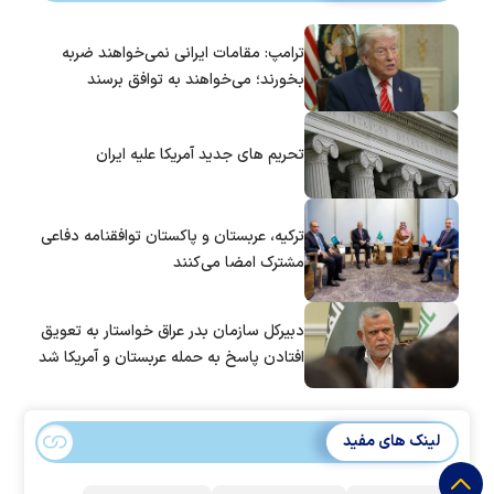
ترامپ: مقامات ایرانی نمی‌خواهند ضربه
بخورند؛ می‌خواهند به توافق برسند
تحریم های جدید آمریکا علیه ایران
ترکیه، عربستان و پاکستان توافقنامه دفاعی
مشترک امضا می‌کنند
دبیرکل سازمان بدر عراق خواستار به تعویق
افتادن پاسخ به حمله عربستان و آمریکا شد
لینک های مفید