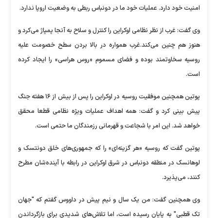
امنیت خود دارد. عملیات خود ما در دونباس ربطی به وضعیت اروپا ندارد.
وی گفت: غرب از نظر نظامی اوکراین را کنترل و سلاح به آنجا پمپاژ می‌کرد و
هنوز هم چنین می‌کند.غرب همواره در بالا بردن سطح خصومت علیه
روسیه سخاوتمند بوده و فضای مسموم «روس هراسی» را ایجاد کرده
است.
پوتین همچنین موفقیت روسیه در اوکراین را پس از بیش از ۱۶ هفته جنگ
پیش بینی کرد و گفت: همه اهداف عملیات ویژه نظامی قطعا محقق
خواهد شد. این امر با شجاعت و قهرمانی رزمندگان ما حتمی است.
پوتین گفت که روسیه «هر گزینه‌ای» را که جمهوری‌های خلق دونتسک و
لوهانسک در منطقه دونباس در شرق اوکراین در رابطه با آینده‌شان مطرح
کنند، می‌پذیرد.
وی همچنین گفت: من یک سال و نیم پیش در داووس گفتم که "جهان
تک قطبی" به پایان رسیده است، اما تلاش‌های شدیدی برای بازگرداندن