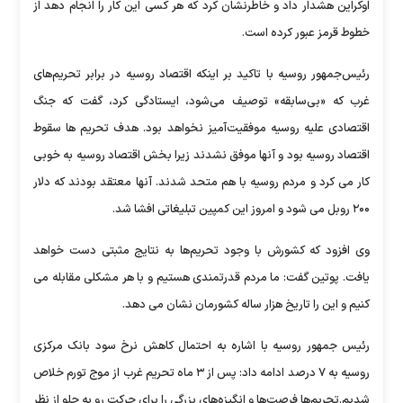
اوکراین هشدار داد و خاطرنشان کرد که هر کسی این کار را انجام دهد از
خطوط قرمز عبور کرده است.
رئیس‌جمهور روسیه با تاکید بر اینکه اقتصاد روسیه در برابر تحریم‌های
غرب که «بی‌سابقه» توصیف می‌شود، ایستادگی کرد، گفت که جنگ
اقتصادی علیه روسیه موفقیت‌آمیز نخواهد بود. هدف تحریم ها سقوط
اقتصاد روسیه بود و آنها موفق نشدند زیرا بخش اقتصاد روسیه به خوبی
کار می کرد و مردم روسیه با هم متحد شدند. آنها معتقد بودند که دلار
۲۰۰ روبل می شود و امروز این کمپین تبلیغاتی افشا شد.
وی افزود که کشورش با وجود تحریم‌ها به نتایج مثبتی دست خواهد
یافت. پوتین گفت: ما مردم قدرتمندی هستیم و با هر مشکلی مقابله می
کنیم و این را تاریخ هزار ساله کشورمان نشان می دهد.
رئیس جمهور روسیه با اشاره به احتمال کاهش نرخ سود بانک مرکزی
روسیه به ۷ درصد ادامه داد: پس از ۳ ماه تحریم غرب از موج تورم خلاص
شدیم.تحریم‌ها فرصت‌ها و انگیزه‌های بزرگی را برای حرکت رو به جلو از نظر