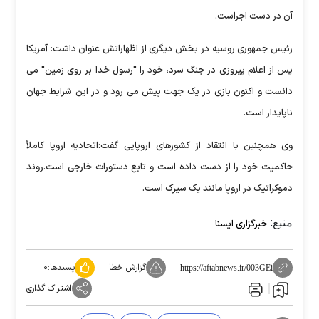
آن در دست اجراست.
رئیس جمهوری روسیه در بخش دیگری از اظهاراتش عنوان داشت: آمریکا
پس از اعلام پیروزی در جنگ سرد، خود را "رسول خدا بر روی زمین" می
دانست و اکنون بازی در یک جهت پیش می رود و در این شرایط جهان
ناپایدار است.
وی همچنین با انتقاد از کشورهای اروپایی گفت:اتحادیه اروپا کاملاً
حاکمیت خود را از دست داده است و تابع دستورات خارجی است.روند
دموکراتیک در اروپا مانند یک سیرک است.
منبع:
خبرگزاری ایسنا
گزارش خطا
پسندها:
۰
https://aftabnews.ir/003GEi
اشتراک گذاری