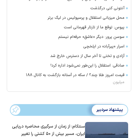
آنتونی کنی درگذشت
محل میزبانی استقلال و پرسپولیس در لیگ برتر
پیوس: توقع ما از تارتار قهرمانی است
سوسن پرور: دیگر «عاشق» حرفه‌ام نیستم
اسرار «پیرآباد» در ایلخچی
آزادی و تختی تا آخر سال از دسترس خارج شد
صادقی: استقلال را این‌طور نمی‌شود اداره کرد!
قیمت امروز طلا چند؟ / سکه در آستانه بازگشت به کانال ۱۸۸
میلیون
پیشنهاد سردبیر
سنتکام: از زمان از سرگیری محاصره دریایی
ایران، مسیر بیش از ۵۰ کشتی را تغییر