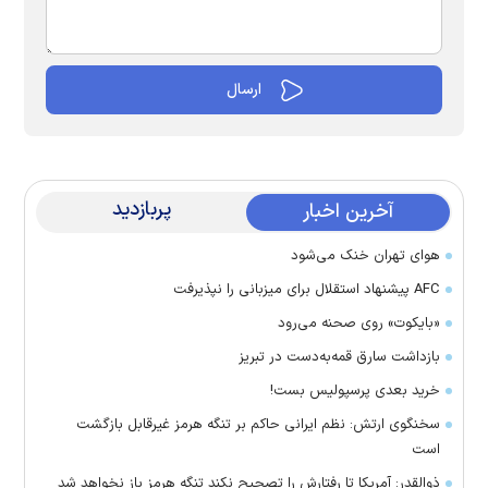
پربازدید
آخرین اخبار
هوای تهران خنک می‌شود
AFC پیشنهاد استقلال برای میزبانی را نپذیرفت
«بایکوت» روی صحنه می‌رود
بازداشت سارق قمه‌به‌دست در تبریز
خرید بعدی پرسپولیس بست!
سخنگوی ارتش: نظم ایرانی حاکم بر تنگه هرمز غیرقابل بازگشت
است
ذوالقدر: آمریکا تا رفتارش را تصحیح نکند تنگه هرمز باز نخواهد شد