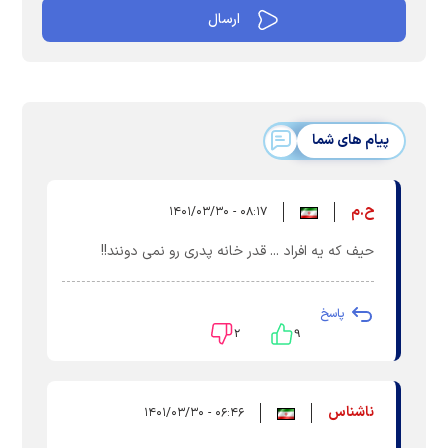
پیام های شما
ح.م
۰۸:۱۷ - ۱۴۰۱/۰۳/۳۰
حیف که یه افراد ... قدر خانه پدری رو نمی دونند!!
پاسخ
۲
۹
ناشناس
۰۶:۴۶ - ۱۴۰۱/۰۳/۳۰