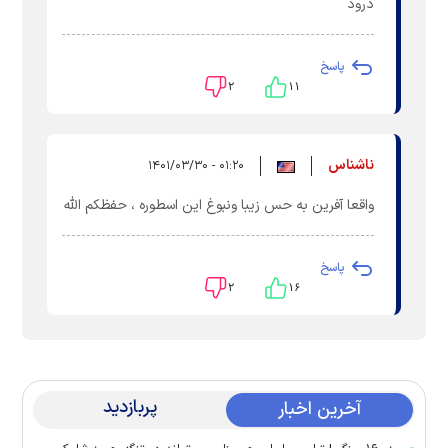
درود
پاسخ
۲
۱۱
ناشناس
۰۱:۲۰ - ۱۴۰۱/۰۳/۳۰
واقعا آفرین به حس زیبا ونبوغ این اسطوره ، حفظکم الله
پاسخ
۲
۱۶
پربازدید
آخرین اخبار