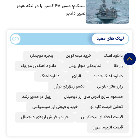
سنتکام: مسیر ۴۸ کشتی را در تنگه هرمز
تغییر دادیم
لینک های مفید
دانلود اهنگ
خرید بیت کوین
پنجره دوجداره
راز بقا
نمایندگی مجاز بوش
دانلود آهنگ رز‌ موزیک
دانلود آهنگ جدید
آلپاری
دانلود اهنگ
رزرو هتل خارجی
نکسو رمزارزی نوآور
مسموم سازی آدرس های ارز دیجیتال
ریپل در مسیر رشد
تحلیل قیمت کاردانو
خرید و فروش ارز سینتتیکس
قیمت لحظه ای بیت کوین
خرید و فروش ارزهای دیجیتال
قیمت اتریوم امروز