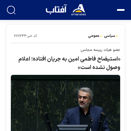
سیاسی
عمومی
کد خبر:۷۷۷۶۴۴
عضو هیات رییسه مجلس:
«استیضاح فاطمی امین به جریان افتاده؛ اعلام
وصول نشده است»