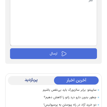
پربازدید
آخرین اخبار
ساپینتو: برابر سالزبورگ باید بی‌نقص باشیم
چطور بدون دارو درد زانو را کاهش دهیم؟
دو خرید آزاد در راه پیوستن به پرسپولیس!