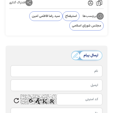
اشتراک گذاری
برچسب‌ها:
استیضاح
سید رضا فاطمی امین
مجلس شورای اسلامی
ارسال پیام