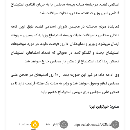
اسلامی گفت: در جلسه هیات رییسه مجلس با به جریان افتادن استیضاح
فاطمی امین وزیر صنعت، معدن، تجارت موافقت شد.
نماینده مردم محلات در مجلس شورای اسلامی گفت: طبق ایین نامه
داخلی مجلس با موافقت هیات رییسه استیضاح وزرا به کمیسیون مربوطه
ارسال می‌شود و وزیر و نمایندگان ۱۰ روز فرصت دارند در مورد موضوعات
استیضاح بحث و گفتگو کنند در صورتی که تعداد امضا‌های استیضاح
کاهش پیدا کند، استیضاح از دستور کار مجلس خارج خواهد شد.
وی ادامه داد: در غیر این صورت بعد از ۱۰ روز استیضاح در صحن علنی
مجلس اعلام وصول خواهد شد و وزیر به مدت یک هفته فرصت دارد تا در
صحن علنی مجلس برای بررسی استیضاح حضور یابد.
منبع:
خبرگزاری ایرنا
گزارش خطا
پسندها:
۱
https://aftabnews.ir/003GIe