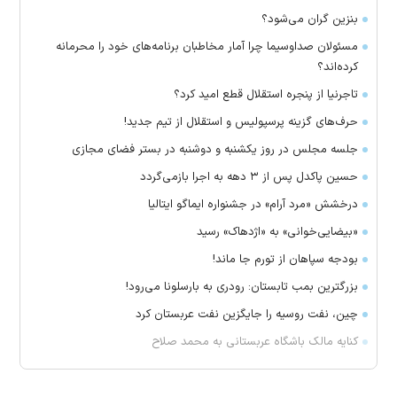
بنزین گران می‌شود؟
مسئولان صداوسیما چرا آمار مخاطبان برنامه‌های خود را محرمانه
کرده‌اند؟
تاجرنیا از پنجره استقلال قطع امید کرد؟
حرف‌های گزینه پرسپولیس و استقلال از تیم جدید!
جلسه مجلس در روز یکشنبه و دوشنبه در بستر فضای مجازی
حسین پاکدل پس از ۳ دهه به اجرا بازمی‌گردد
درخشش «مرد آرام» در جشنواره ایماگو ایتالیا
«بیضایی‌خوانی» به «اژدهاک» رسید
بودجه سپاهان از تورم جا ماند!
بزرگترین بمب تابستان: رودری به بارسلونا می‌رود!
چین، نفت روسیه را جایگزین نفت عربستان کرد
کنایه مالک باشگاه عربستانی به محمد صلاح