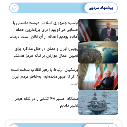
پیشنهاد سردبیر
ترامپ: جمهوری اسلامی دوست‌داشتنی را
حسابی می‌کوبیم | برای بزرگ‌ترین حمله
آماده بودیم | غنائم از آنِ فاتح است، درست
است؟
رویترز: ایران و عمان در حال مذاکره برای
تعیین اعمال عوارض بر تنگه هرمز هستند
پزشکیان: ارتباط با رهبر انقلاب سخت است
/ اگر تا امروز مانده‌ایم، به‌خاطر مردم ایران
است
سنتکام: مسیر ۴۸ کشتی را در تنگه هرمز
تغییر دادیم