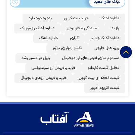
لینک های مفید
دانلود اهنگ
خرید بیت کوین
پنجره دوجداره
راز بقا
نمایندگی مجاز بوش
دانلود آهنگ رز‌ موزیک
دانلود آهنگ جدید
آلپاری
دانلود اهنگ
رزرو هتل خارجی
نکسو رمزارزی نوآور
مسموم سازی آدرس های ارز دیجیتال
ریپل در مسیر رشد
تحلیل قیمت کاردانو
خرید و فروش ارز سینتتیکس
قیمت لحظه ای بیت کوین
خرید و فروش ارزهای دیجیتال
قیمت اتریوم امروز