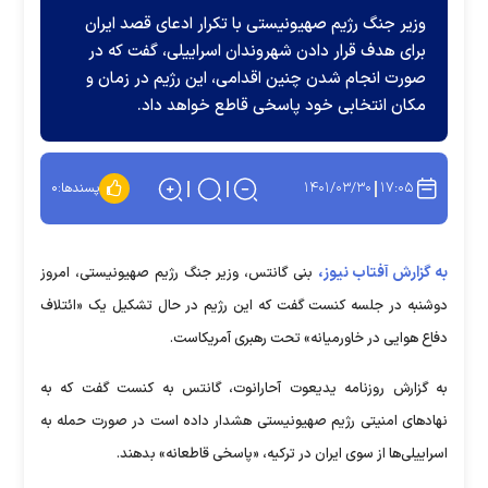
وزیر جنگ رژیم صهیونیستی با تکرار ادعای قصد ایران
برای هدف قرار دادن شهروندان اسراییلی، گفت که در
صورت انجام شدن چنین اقدامی، این رژیم در زمان و
مکان انتخابی خود پاسخی قاطع خواهد داد.
۱۴۰۱/۰۳/۳۰
۱۷:۰۵
پسندها:
۰
به گزارش آفتاب نیوز،
بنی گانتس، وزیر جنگ رژیم صهیونیستی، امروز
دوشنبه در جلسه کنست گفت که این رژیم در حال تشکیل یک «ائتلاف
دفاع هوایی در خاورمیانه» تحت رهبری آمریکاست.
به گزارش روزنامه یدیعوت آحارانوت، گانتس به کنست گفت که به
نهادهای امنیتی رژیم صهیونیستی هشدار داده است در صورت حمله به
اسراییلی‌ها از سوی ایران در ترکیه، «پاسخی قاطعانه» بدهند.