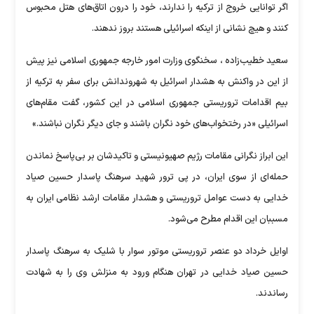
اگر توانایی خروج از ترکیه را ندارند، خود را درون اتاق‌های هتل محبوس
کنند و هیچ نشانی از اینکه اسرائیلی هستند بروز ندهند.
سعید خطیب‌زاده ، سخنگوی وزارت امور خارجه جمهوری اسلامی نیز پیش
از این در واکنش به هشدار اسرائیل به شهروندانش برای سفر به ترکیه از
بیم اقدامات تروریستی جمهوری اسلامی در این کشور، گفت مقام‌های
اسرائیلی «در رختخواب‌های خود نگران باشند و جای دیگر نگران نباشند.»
این ابراز نگرانی مقامات رژیم صهیونیستی و تاکیدشان بر بی‌پاسخ نماندن
حمله‌ای از سوی ایران، در پی ترور شهید سرهنگ پاسدار حسین صیاد
خدایی به دست عوامل تروریستی و هشدار مقامات ارشد نظامی ایران به
مسببان این اقدام مطرح می‌شود.
اوایل خرداد دو عنصر تروریستی موتور سوار با شلیک به سرهنگ پاسدار
حسین صیاد خدایی در تهران هنگام ورود به منزلش وی را به شهادت
رساندند.