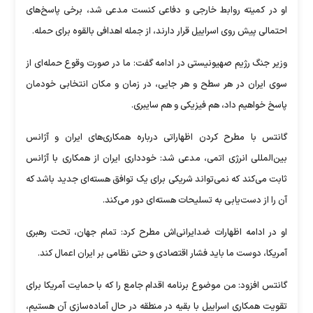
او در کمیته روابط خارجی و دفاعی کنست مدعی شد، برخی پاسخ‌های
احتمالی پیش روی اسراییل قرار دارند، از جمله اهدافی بالقوه برای حمله.
وزیر جنگ رژیم صهیونیستی در ادامه گفت: ما در صورت وقوع حمله‌ای از
سوی ایران در هر سطح و هر جایی، در زمان و مکان انتخابی خودمان
پاسخ خواهیم داد، هم فیزیکی و هم سایبری.
گانتس با مطرح کردن اظهاراتی درباره همکاری‌های ایران و آژانس
بین‌المللی انرژی اتمی، مدعی شد: خودداری ایران از همکاری با آژانس
ثابت می‌کند که نمی‌تواند شریکی برای یک توافق هسته‌ای جدید باشد که
آن را از دست‌یابی به تسلیحات هسته‌ای دور می‌کند.
او در ادامه اظهارات ضدایرانی‌اش مطرح کرد: تمام جهان، تحت رهبری
آمریکا، دوست ما باید فشار اقتصادی و حتی نظامی بر ایران اعمال کند.
گانتس افزود: من موضوع برنامه اقدام جامع را که با حمایت آمریکا برای
تقویت همکاری اسراییل با بقیه در منطقه در حال آماده‌سازی آن هستیم،