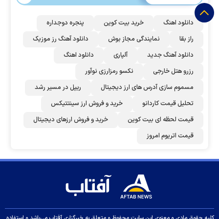
دانلود اهنگ
خرید بیت کوین
پنجره دوجداره
راز بقا
نمایندگی مجاز بوش
دانلود آهنگ رز‌ موزیک
دانلود آهنگ جدید
آلپاری
دانلود اهنگ
رزرو هتل خارجی
نکسو رمزارزی نوآور
مسموم سازی آدرس های ارز دیجیتال
ریپل در مسیر رشد
تحلیل قیمت کاردانو
خرید و فروش ارز سینتتیکس
قیمت لحظه ای بیت کوین
خرید و فروش ارزهای دیجیتال
قیمت اتریوم امروز
کلیه حقوق مادی و معنوی این سایت محفوظ و متعلق به خبرگزاری آفتاب می‌باشد و استفاده