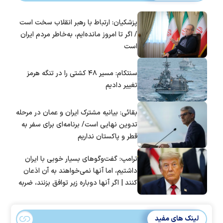
پزشکیان: ارتباط با رهبر انقلاب سخت است
/ اگر تا امروز مانده‌ایم، به‌خاطر مردم ایران
است
سنتکام: مسیر ۴۸ کشتی را در تنگه هرمز
تغییر دادیم
بقائی: بیانیه مشترک ایران و عمان در مرحله
تدوین نهایی است/ برنامه‌ای برای سفر به
قطر و پاکستان نداریم
ترامپ: گفت‌و‌گو‌های بسیار خوبی با ایران
داشتیم، اما آنها نمی‌خواهند به آن اذعان
کنند | اگر آنها دوباره زیر توافق بزنند، ضربه
سختی خواهند خورد
لینک های مفید