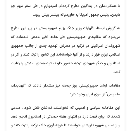
با همکارانمان در پنتاگون مطرح کرده‌ام. امیدوارم در طی سفر مهم جو
بایدن، رئیس جمهور آمریکا به خاورمیانه بیشتر پیش برود.
به گزارش ایسنا، اظهارات وزیر جنگ رژیم صهیونیستی در پی این مطرح
می‌شود که مقام‌های صهیونیستی طی هفته اخیر مدعی شده‌اند که
شهروندان اسرائیلی در ترکیه در معرض تهدید جدی از جانب جمهوری
اسلامی ایران قرار دارند و از آنها خواسته‌اند این کشور را ترک کنند و اگر در
استانبول و دیگر شهرهای ترکیه حضور دارند، توصیه‌های امنیتی را رعایت
کنند.
مقامات ارشد صهیونیستی روز جمعه نیز هشدار دادند که "تهدیدات
ملموسی" از سوی ایران وجود دارد.
این مقامات سیاسی و امنیتی که نخواستند نام‌شان فاش شود ، مدعی
شدند که ایران قصد دارد در انتهای هفته حملاتی در استانبول انجام دهد
و از تمامی شهروندان‌شان خواستند تا هرچه فوری خاک ترکیه را ترک کنند و