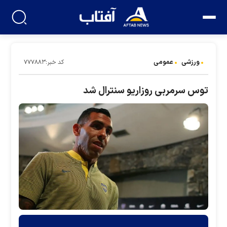
ورزشی
عمومی
کد خبر:۷۷۷۸۸۳
توس سرمربی روزاریو سنترال شد