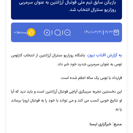
بازیکن سابق تیم ملی فوتبال آرژانتین به عنوان سرمربی
روزاریو سنترال انتخاب شد.
۱۴۰۱/۰۳/۳۱
۱۹:۳۲
پسندها:
۰
به گزارش آفتاب نیوز،
باشگاه روزاریو سنترال آرژانتین از انتخاب کارلوس
توس به عنوان سرمربی جدید خود خبر داد.
قرارداد با توس یک ساله اعلام شده است.
این نخستین تجربه مربیگری آپاچی فوتبال آرژانتین است و باید دید که آیا
او نتایج خوبی کسب می کند و می تواند با خود را به فوتبال اروپا برساند
یا نه.
منبع:
خبرگزاری ایسنا