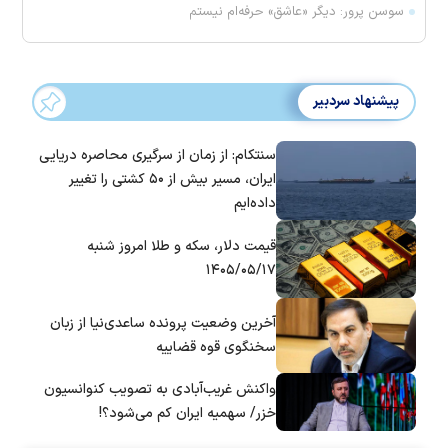
سوسن پرور: دیگر «عاشق» حرفه‌ام نیستم
پیشنهاد سردبیر
سنتکام: از زمان از سرگیری محاصره دریایی
ایران، مسیر بیش از ۵۰ کشتی را تغییر
داده‌ایم
قیمت دلار، سکه و طلا امروز شنبه
۱۴۰۵/۰۵/۱۷
آخرین وضعیت پرونده ساعدی‌نیا از زبان
سخنگوی قوه قضاییه
واکنش غریب‌آبادی به تصویب کنوانسیون
خزر/ سهمیه ایران کم می‌شود؟!