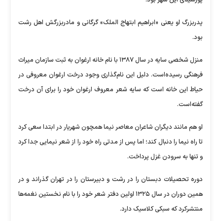
پورسینای این شهر بود.
پدربزرگ او یعنی «ابراهیم ابتهاج الملک» گرگانی و مادربزرگش اهل رشت
بود.
منزل شخصی سایه در سال ۱۳۸۷ با نام خانه ارغوان به ثبت سازمان میراث
فرهنگی رسیده‌است. دلیل این نام‌گذاری وجود درخت ارغوان معروفی در
حیاط این خانه است که سایه شعر معروف ارغوان خود را برای آن درخت
گفته‌است.
او هم مانند دیگران شاعران معاصر نیما همچون شهریار در ابتدا سعی کرد
تا راه نیما را دنبال کند؛ اما پس از مدتی راه خود را از شعر نیمایی جدا کرد
و تنها به سرودن غزل پرداخت.
دوره تحصیلات دبستان را در رشت و دبیرستان را در تهران گذراند و در
همین دوران در سال ۱۳۲۵ اولین دفتر شعر خود را با نام نخستین نغمه‌ها
منتشرکرد که سبکی کلاسیک دارد.