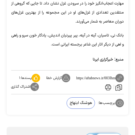
مهارت اعجاب‌انگیز خود را در سرودن غزل نشان داد. تا جایی که گروهی از
منتقدین تعدادی از غزل‌های او در این مجموعه را از بهترین غزل‌های
دوران معاصر به شمار می‌آورند.
بانگ نی، تاسیان، آینه در آینه، پیر پیرنیان اندیش، یادگار خون سرو و راهی
و اهی از دیگر اثار این شاعر برجسته ایرانی است.
منبع:
خبرگزاری ایرنا
گزارش خطا
پسندها:
۱
https://aftabnews.ir/003Ihm
اشتراک گذاری
برچسب‌ها:
هوشنگ ابتهاج