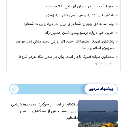
سقوط آسانسور در میدان آرژانتین با ۹ مصدوم
واکنش قلی‌زاده به پرسپولیسی شدن: به زودی
پیام تند هادی چوپان: شما برای ایران جز بی‌آبرویی نداشته‌اید
آخرین خبر درباره پرسپولیسی شدن حسین‌نژاد
پزشکیان: آمریکا استعمارگر است، اگر زورش برسد دلش نمی‌خواهد
جمهوری اسلامی باشد
سخنگوی سپاه: آمریکا ناچار است برای باز شدن تنگه هرمز شروط
ایران را بپذیرد
پیشنهاد سردبیر
سنتکام: از زمان از سرگیری محاصره دریایی
ایران، مسیر بیش از ۵۰ کشتی را تغییر
داده‌ایم