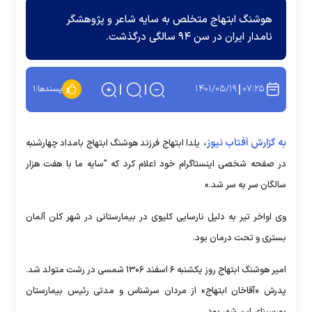
هوشنگ ابتهاج متخلص به سایه شاعر و پژوهشگر
نامدار ایران در سن ۹۴ سالگی درگذشت.
۱۴۰۱/۰۵/۱۹
۰۷:۲۵
پسندها:
۱
به گزارش آفتاب نیوز،
یلدا ابتهاج فرزند هوشنگ ابتهاج بامداد چهارشنبه
در صفحه شخصی اینستاگرام خود اعلام کرد که "سایه ما با هفت هزار
سالگان سر به سر شد.»
وی اواخر تیر به دلیل نارسایی کلیوی در بیمارستانی در شهر کلن آلمان
بستری و تحت درمان بود.
امیر هوشنگ ابتهاج روز یکشنبه ۶ اسفند ۱۳۰۶ شمسی در رشت متولد شد.
پدرش «آقاخان ابتهاج» از مردان سرشناس و مدتی رئیس بیمارستان