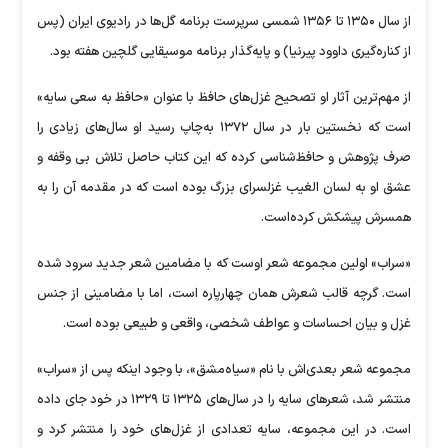
از سال ۱۳۵۰ تا ۱۳۵۶ شمسی سرپرست برنامه گل‌ها در رادیوی ایران (پس
از کناره‌گیری داوود پیرنیا) و پایه‌گذار برنامه موسیقایی گلچین هفته بود.
از مهم‌ترین آثار او تصحیح غزل‌های حافظ با عنوان «حافظ به سعی سایه»
است که نخستین بار در سال ۱۳۷۲ به‌چاپ رسید او سال‌های زیادی را
صرف پژوهش و حافظ‌شناسی کرده که این کتاب حاصل تلاش بی وقفه و
عشق او به لسان الغیب غزلسرای بزرگ بوده است که در مقدمه آن را به
همسرش پیشکش کرده‌است.
«سراب» اولین مجموعه شعر اوست که با مضامین شعر جدید سرود شده
است. گرچه قالب شعرش همان چهارپاره است، اما با مضامینی از جنس
غزل و بیان احساسات و عواطف شخصی، واقعی و طبیعی بوده است.
مجموعه شعر بعدی‌اش با نام «سیاه‌مشق»، با وجود اینکه پس از «سراب»
منتشر شد، شعر‌های سایه را در سال‌های ۱۳۲۵ تا ۱۳۲۹ در خود جای داده
است. در این مجموعه، سایه تعدادی از غزل‌های خود را منتشر کرد و