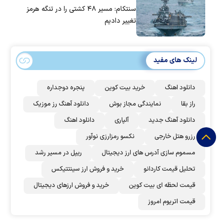
سنتکام: مسیر ۴۸ کشتی را در تنگه هرمز
تغییر دادیم
لینک های مفید
دانلود اهنگ
خرید بیت کوین
پنجره دوجداره
راز بقا
نمایندگی مجاز بوش
دانلود آهنگ رز‌ موزیک
دانلود آهنگ جدید
آلپاری
دانلود اهنگ
رزرو هتل خارجی
نکسو رمزارزی نوآور
مسموم سازی آدرس های ارز دیجیتال
ریپل در مسیر رشد
تحلیل قیمت کاردانو
خرید و فروش ارز سینتتیکس
قیمت لحظه ای بیت کوین
خرید و فروش ارزهای دیجیتال
قیمت اتریوم امروز