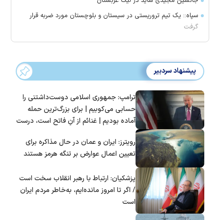
جانشین مجیدی شاید در لیگ عربستان
سپاه:: یک تیم تروریستی در سیستان و بلوچستان مورد ضربه قرار
گرفت
پیشنهاد سردبیر
ترامپ: جمهوری اسلامی دوست‌داشتنی را
حسابی می‌کوبیم | برای بزرگ‌ترین حمله
آماده بودیم | غنائم از آنِ فاتح است، درست
است؟
رویترز: ایران و عمان در حال مذاکره برای
تعیین اعمال عوارض بر تنگه هرمز هستند
پزشکیان: ارتباط با رهبر انقلاب سخت است
/ اگر تا امروز مانده‌ایم، به‌خاطر مردم ایران
است