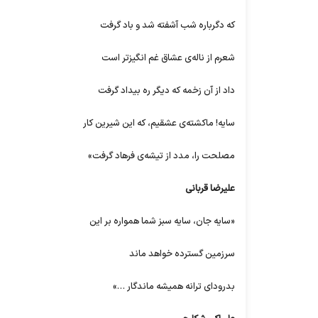
که دگرباره شب آشفته شد و باد گرفت
شعرم از ناله‌ی عشاق غم انگیزتر است
داد از آن زخمه که دیگر ره بیداد گرفت
سایه! ماکشته‌ی عشقیم، که این شیرین کار
مصلحت را، مدد از تیشه‌ی فرهاد گرفت»
علیرضا قربانی
«سایه جان، سایه سبز شما همواره بر این
سرزمین گسترده خواهد ماند
بدرود‌ای ترانه همیشه ماندگار …»