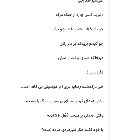
علی‌اکبر شکارچی
«نیابد کسی چاره از چنگ مرگ
چو باد خزانست و ما همچو برگ
چو گیسو بریدند بر سر زنان
دریغا که شیری برفت از میان
(فردوسی)
خبر درگذشت (سایه عزیز) با موسیقی بی کلام آمد...
وقتی صدای کرنا و سرنای پر سوز و سوگ را شنیدم.
وقتی صدای پر هیبت دُهُل را شنیدم
با خود گفتم مگر شیرمردی مرده است؟