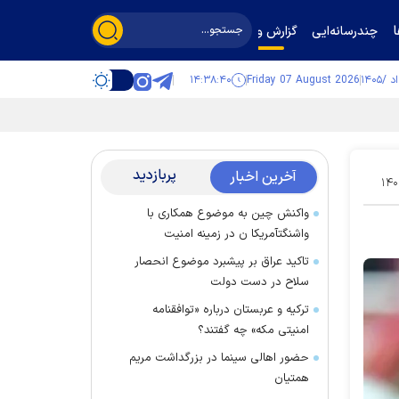
چندرسانه‌ایی
گزارش و گفت‌وگو
۱۴:۳۸:۴۲
Friday 07 August 2026
پربازدید
آخرین اخبار
۱۴۰
واکنش چین به موضوع همکاری با
واشنگتآمریکا ن در زمینه امنیت
تاکید عراق بر پیشبرد موضوع انحصار
سلاح در دست دولت
ترکیه و عربستان درباره «توافقنامه
امنیتی مکه» چه گفتند؟
حضور اهالی سینما در بزرگداشت مریم
همتیان