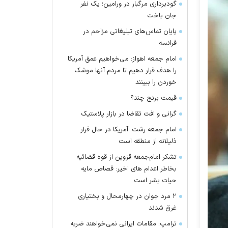
گودبرداری مرگبار در ورامین؛ یک نفر
جان باخت
پایان تماس‌های تبلیغاتی مزاحم در
فرانسه
امام جمعه اهواز: می‌خواهیم عمق آمریکا
را هدف قرار دهیم تا مردم آنها موشک
خوردن را ببینند
قیمت برنج چند؟
گرانی و افت تقاضا در بازار پلاستیک
امام جمعه رشت: آمریکا در حال فرار
ذلیلانه از منطقه است
تشکر امام‌جمعه قزوین از قوه قضائیه
بخاطر اعدام های اخیر: قصاص مایه
حیات بشر است
۲ مرد جوان در چهارمحال و بختیاری
غرق شدند
ترامپ: مقامات ایرانی نمی‌خواهند ضربه