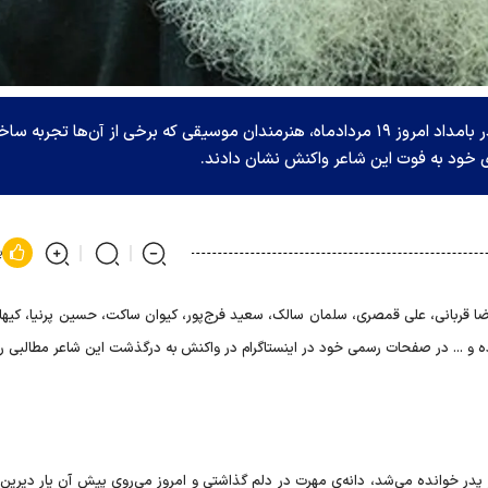
در پی درگذشت هوشنگ ابتهاج، شاعرِ نامدار ایرانی در بامداد امروز ۱۹ مردادماه، هنرمندان موسیقی که برخی از آن‌ها تجربه
زی خود به فوت این شاعر واکنش نشان دادند.
پ
ا قربانی، علی قمصری، سلمان سالک، سعید فرج‌پور، کیوان ساکت، حسین پرنیا، کیهان
اده و ... در صفحات رسمی خود در اینستاگرام در واکنش به درگذشت این شاعر مطالبی را
ِ پدر خوانده می‌شد، دانه‌ی مهرت در دلم گذاشتی و امروز می‌روی پیش آن یار دیرین و