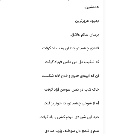
همنشین.
بدرود عزیزترین
برسان سلام عاشق.
فتنه‌ی چشم تو چندان ره بیداد گرفت
که شکیب دل من دامن فریاد گرفت
آن که آیینه‌ی صبح و قدح لاله شکست
خاک شب در دهن سوسن آزاد گرفت
آه از شوخی چشم تو، که خونریز فلک
دید این شیوه‌ی مردم کشی و یاد گرفت
منم و شمع دل سوخته، یارب مددی