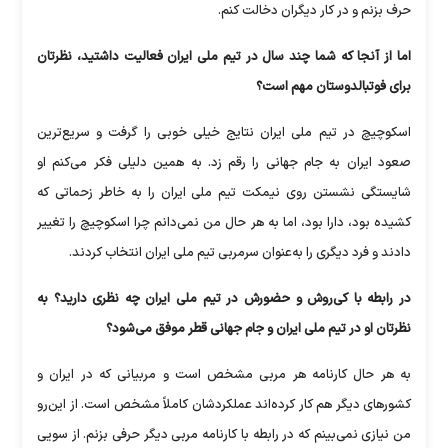
حرف بزنم و در کار دیگران دخالت کنم.
اما از آنجا که شما چند سال در تیم ملی ایران فعالیت داشتید، نظرتان
برای فوتبالدوستان مهم است؟
اسکوچیچ در تیم ملی ایران نتایج خیلی خوبی را گرفت و سریع‌ترین
صعود ایران به جام جهانی را رقم زد. به همین دلیلی فکر می‌کنم او
شایستگی نشستن روی نیمکت تیم ملی ایران را به خاطر زحماتی که
کشیده بود، دارا بود، اما به هر حال من نمی‌دانم چرا اسکوچیچ را تغییر
دادند و فرد دیگری را به‌عنوان سرمربی تیم ملی ایران انتخاب کردند.
در رابطه با کی‌روش و حضورش در تیم ملی ایران چه نظری دارید؟ به
نظرتان او در تیم ملی ایران و جام جهانی قطر موفق می‌شود؟
به هر حال کارنامه هر مربی مشخص است و مربیانی که در ایران و
کشور‌های دیگر هم کار کرده‌اند عملکردشان کاملاً مشخص است. از این‌رو
من نیازی نمی‌بینم که در رابطه با کارنامه مربی دیگر حرفی بزنم. از سویی