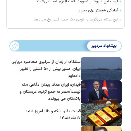
فریب این دارو‌ها را نخورید باعث لاغری شما نمی‌شوند
آمادگی شبستر برای بحران
این علائم می‌گوید به زودی یک حمله قلبی رخ می‌دهد
پیشنهاد سردبیر
سنتکام: از زمان از سرگیری محاصره دریایی
ایران، مسیر بیش از ۵۰ کشتی را تغییر
داده‌ایم
فیدان: ایران هدف پیمان دفاعی مکه
نیست/مصر به جمع ترکیه، عربستان و
پاکستان می پیوندد
قیمت دلار، سکه و طلا امروز شنبه
۱۴۰۵/۰۵/۱۷