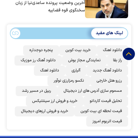
آخرین وضعیت پرونده ساعدی‌نیا از زبان
سخنگوی قوه قضاییه
لینک های مفید
دانلود اهنگ
خرید بیت کوین
پنجره دوجداره
راز بقا
نمایندگی مجاز بوش
دانلود آهنگ رز‌ موزیک
دانلود آهنگ جدید
آلپاری
دانلود اهنگ
رزرو هتل خارجی
نکسو رمزارزی نوآور
مسموم سازی آدرس های ارز دیجیتال
ریپل در مسیر رشد
تحلیل قیمت کاردانو
خرید و فروش ارز سینتتیکس
قیمت لحظه ای بیت کوین
خرید و فروش ارزهای دیجیتال
قیمت اتریوم امروز