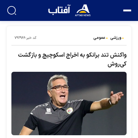
ورزشی
عمومی
کد خبر:۷۹۲۹۶۶
واکنش تند برانکو به اخراج اسکوچیچ و بازگشت
کی‌روش