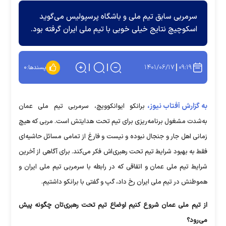
سرمربی سابق تیم ملی و باشگاه پرسپولیس می‌گوید
اسکوچیچ نتایج خیلی خوبی با تیم ملی ایران گرفته بود.
۱۴۰۱/۰۶/۱۷
۰۹:۱۹
پسندها:
۰
به گزارش آفتاب نیوز،
برانکو ایوانکوویچ، سرمربی تیم ملی عمان
به‌شدت مشغول برنامه‌ریزی برای تیم تحت هدایتش است. مربی که هیچ
زمانی اهل جار و جنجال نبوده و نیست و فارغ از تمامی مسائل حاشیه‌ای
فقط به بهبود شرایط تیم تحت رهبری‌اش فکر می‌کند. برای آگاهی از آخرین
شرایط تیم ملی عمان و اتفاقی که در رابطه با سرمربی تیم ملی ایران و
هموطنش در تیم ملی ایران رخ داد، گپ و گفتی با برانکو داشتیم.
از تیم ملی عمان شروع کنیم اوضاع تیم تحت رهبری‌تان چگونه پیش
می‌رود؟