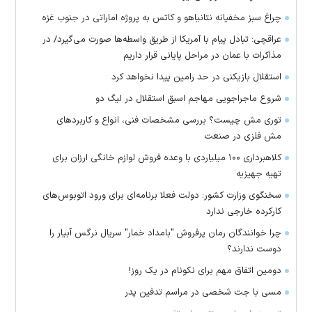
چراغ سبز مخفیانه نتانیاهو و کاتس به پروژه اماراتی در جنوب غزه
عراقچی: تبادل پیام با آمریکا از طریق واسطه‌ها صورت می‌گیرد/ در
مذاکرات با عمان در مراحل پایانی قرار داریم
استقلال بازیکنی در حد رامین پیدا نخواهد کرد
شروع ماجراجویی مهاجم اسبق استقلال در لیگ دو
توری مش چیست؟ بررسی مشخصات فنی، انواع و کاربردهای
مش فلزی در صنعت
کلاهبرداری ۱۰۰ میلیاردی با وعده فروش لوازم خانگی ارزان برای
تهیه جهیزیه
سخنگوی وزارت کشور: دولت فعلا برنامه‌ای برای ورود اتوبوس‌های
کارکرده خارجی ندارد
چرا خوانندگان رمان پرفروش "بامداد خمار" سریال نرگس آبیار را
دوست ندارند؟
دومین اتفاق مهم برای نکونام در یک روز!
مسی با جت شخصی در مراسم تدفین پدر