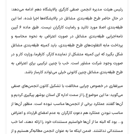
رئیس هیئت مدیره انجمن صنفی کارگری پالایشگاه دهم ادامه می‌دهد:
در حال حاضر طرح طبقه‌بندی مشاغل در پالایشگاه‌ها اجرا شده، اما این
طبقه‌بندی اصلا مورد تائید و رضایت کارگران نیست. طبق ماده ۶ آیین
نامه‌اجرایی طبقه‌بندی مشاغل در صورت اعتراض به نحوه محاسبه و
پرداخت مابه التفاوت‌های طرح طبقه‌بندی، باید کمیته طبقه‌بندی مشاغل
شکل بگیرد که این کمیته متشکل از نماینده کارگر، کارفرما، وزارت کار و در
صورت وجود شرکت مشاور است. خب با چنین ترکیبی برای اعتراض به
طرح طبقه‌بندی مشاغل چنین کانونی خیلی می‌تواند کارساز باشد.
میرغفاری در خصوص چرایی مخالفت با تشکیل کانون انجمن‌های صنفی
می‌گوید: ما این موضوع را از سمت اداره کل استان بوشهر پیگیری کردیم و
آن‌ها گفتند عملکرد برخی از انجمن‌ها مناسب نبوده است. منظور آن‌ها از
مناسب نبودنِ عملکرد هم دعوتِ کارگران به عدم امضای قرارداد و اعتراض
و… بود که البته ما از آن‌ها خواستیم مستندات خود را ارائه دهند، اما خب
مستنداتی نداشتند. ضمن اینکه ما به عنوان انجمن مطالبه‌گر هستیم و از