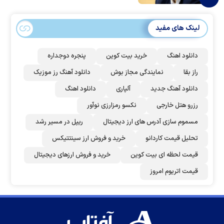
لینک های مفید
دانلود اهنگ
خرید بیت کوین
پنجره دوجداره
راز بقا
نمایندگی مجاز بوش
دانلود آهنگ رز‌ موزیک
دانلود آهنگ جدید
آلپاری
دانلود اهنگ
رزرو هتل خارجی
نکسو رمزارزی نوآور
مسموم سازی آدرس های ارز دیجیتال
ریپل در مسیر رشد
تحلیل قیمت کاردانو
خرید و فروش ارز سینتتیکس
قیمت لحظه ای بیت کوین
خرید و فروش ارزهای دیجیتال
قیمت اتریوم امروز