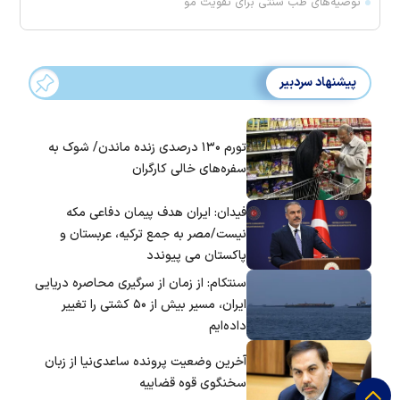
توصیه‌های طب سنتی برای تقویت مو
پیشنهاد سردبیر
تورم ۱۳۰ درصدی زنده ماندن/ شوک به
سفره‌های خالی کارگران
فیدان: ایران هدف پیمان دفاعی مکه
نیست/مصر به جمع ترکیه، عربستان و
پاکستان می پیوندد
سنتکام: از زمان از سرگیری محاصره دریایی
ایران، مسیر بیش از ۵۰ کشتی را تغییر
داده‌ایم
آخرین وضعیت پرونده ساعدی‌نیا از زبان
سخنگوی قوه قضاییه