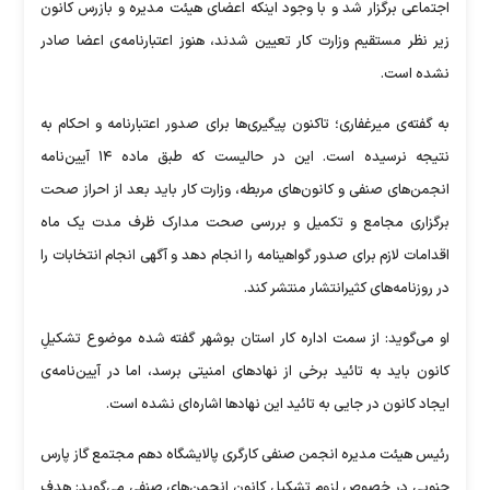
اجتماعی برگزار شد و با وجود اینکه اعضای هیئت مدیره و بازرس کانون
زیر نظر مستقیم وزارت کار تعیین شدند، هنوز اعتبارنامه‌ی اعضا صادر
نشده است.
به گفته‌ی میرغفاری؛ تاکنون پیگیری‌ها برای صدور اعتبارنامه و احکام به
نتیجه نرسیده است. این در حالیست که طبق ماده ۱۴ آیین‌نامه
انجمن‌های صنفی و کانون‌های مربطه، وزارت کار باید بعد از احراز صحت
برگزاری مجامع و تکمیل و بررسی صحت مدارک ظرف مدت یک ماه
اقدامات لازم برای صدور گواهینامه را انجام دهد و آگهی انجام انتخابات را
در روزنامه‌های کثیرانتشار منتشر کند.
او می‌گوید: از سمت اداره کار استان بوشهر گفته شده موضوع تشکیلِ
کانون باید به تائید برخی از نهاد‌های امنیتی برسد، اما در آیین‌نامه‌ی
ایجاد کانون در جایی به تائید این نهاد‌ها اشاره‌ای نشده است.
رئیس هیئت مدیره انجمن صنفی کارگری پالایشگاه دهم مجتمع گاز پارس
جنوبی در خصوص لزوم تشکیل کانون انجمن‌های صنفی می‌گوید: هدف