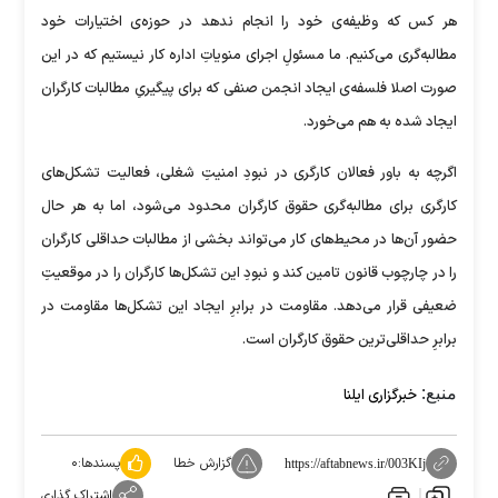
هر کس که وظیفه‌ی خود را انجام ندهد در حوزه‌ی اختیارات خود
مطالبه‌گری می‌کنیم. ما مسئولِ اجرای منویاتِ اداره کار نیستیم که در این
صورت اصلا فلسفه‌ی ایجاد انجمن صنفی که برای پیگیریِ مطالبات کارگران
ایجاد شده به هم می‌خورد.
اگرچه به باور فعالان کارگری در نبودِ امنیتِ شغلی، فعالیت تشکل‌های
کارگری برای مطالبه‌گری حقوق کارگران محدود می‌شود، اما به هر حال
حضور آن‌ها در محیط‌های کار می‌تواند بخشی از مطالبات حداقلی کارگران
را در چارچوب قانون تامین کند و نبودِ این تشکل‌ها کارگران را در موقعیتِ
ضعیفی قرار می‌دهد. مقاومت در برابرِ ایجاد این تشکل‌ها مقاومت در
برابرِ حداقلی‌ترین حقوق کارگران است.
منبع:
خبرگزاری ایلنا
گزارش خطا
پسندها:
۰
https://aftabnews.ir/003KIj
اشتراک گذاری