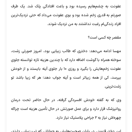
عفونت به چشم‌هایم رسیده بود و باعث افتادگی پلک شد. یک طرف
صورتم به قدری زخم شده بود و بوی عفونت می‌داد که حتی نزدیک‌ترین
افراد زندگی‌ام رغبت نداشتند به من نزدیک شوند.
مقصر چه کسی است؟
مهسا ادامه می‌دهد: دختری که طالب زیبایی بود، امروز صورتی زشت،
سوخته همراه با گوشت اضافه دارد که با چندین هزینه تازه توانسته جلوی
عفونت زخم‌هایش را بگیرد و روزی ۱۰ بار جلوی آینه بایستد و از خودش
بپرسد، کی از همه زیباتر است و آینه جواب دهد؛ هر که زیبا باشد تو
زشت‌ترینی.
وی که به گفته خودش افسردگی گرفته، در حال حاضر تحت درمان
روانپزشک قرار دارد و برای عمل صورتش در حال تأمین هزینه است چراکه
چهره‌اش نیاز به ۲ جراحی پلاستیک نیاز دارد.
این دختر قزوینی در پایان صحبت‌هایش به جوانانی که تب زیبایی دارند،