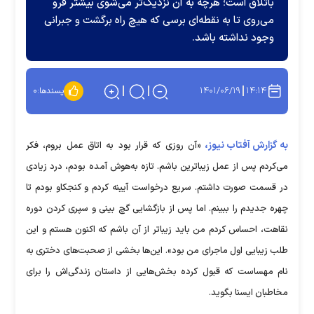
باتلاق است؛ هرچه به آن نزدیک‌تر می‌شوی بیشتر فرو
می‌روی تا به نقطه‌ای برسی که هیچ راه برگشت و جبرانی
وجود نداشته باشد.
۱۴۰۱/۰۶/۱۹
۱۴:۱۴
پسندها:
۰
به گزارش آفتاب نیوز،
«آن روزی که قرار بود به اتاق عمل بروم، فکر
می‌کردم پس از عمل زیباترین باشم. تازه به‌هوش آمده بودم، درد زیادی
در قسمت صورت داشتم. سریع درخواست آیینه کردم و کنجکاو بودم تا
چهره جدیدم را ببینم. اما پس از بازگشایی گچ بینی و سپری کردن دوره
نقاهت، احساس کردم من باید زیباتر از آن باشم که اکنون هستم و این
طلب زیبایی اول ماجرای من بود». این‌ها بخشی از صحبت‌های دختری به
نام مهساست که قبول کرده بخش‌هایی از داستان زندگی‌اش را برای
مخاطبان ایسنا بگوید.