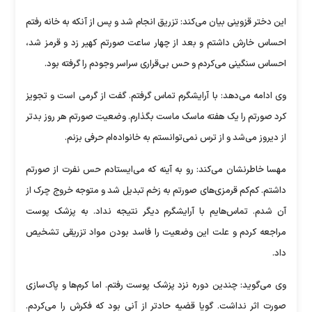
این دختر قزوینی بیان می‌کند: تزریق انجام شد و پس از آنکه به خانه رفتم
احساس خارش داشتم و بعد از چهار ساعت صورتم کهیر زد و قرمز شد،
احساس سنگینی می‌کردم و حس بی‌قراری سراسر وجودم را گرفته بود.
وی ادامه می‌دهد: با آرایشگرم تماس گرفتم. گفت از گرمی است و تجویز
کرد صورتم را یک هفته ماسک ماست بگذارم. وضعیت صورتم هر روز بدتر
از دیروز می‌شد و از ترس نمی‌توانستم به خانواده‌ام حرفی بزنم.
مهسا خاطرنشان می‌کند: رو به آینه که می‌ایستادم حس نفرت از صورتم
داشتم. کم‌کم قرمزی‌های صورتم به زخم تبدیل شد و متوجه خروج چرک از
آن شدم. تماس‌هایم با آرایشگرم دیگر نتیجه نداد. به پزشک پوست
مراجعه کردم و علت این وضعیت را فاسد بودن مواد تزریقی تشخیص
داد.
وی می‌گوید: چندین دوره نزد پزشک پوست رفتم. اما کرم‌ها و پاک‌سازی
صورت اثر نداشت. گویا قضیه حادتر از آنی بود که فکرش را می‌کردم.