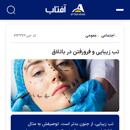
اجتماعی
عمومی
کد خبر:۷۹۳۳۷۲
تب زیبایی و فرورفتن در باتلاق
تب زیبایی، از جنون بدتر است. توصیفش به مثال