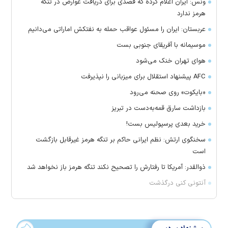
ونس: ایران اعلام کرده که قصدی برای دریافت عوارض در تنگه
هرمز ندارد
عربستان: ایران را مسئول عواقب حمله به نفتکش اماراتی می‌دانیم
موسیمانه با آفریقای جنوبی بست
هوای تهران خنک می‌شود
AFC پیشنهاد استقلال برای میزبانی را نپذیرفت
«بایکوت» روی صحنه می‌رود
بازداشت سارق قمه‌به‌دست در تبریز
خرید بعدی پرسپولیس بست!
سخنگوی ارتش: نظم ایرانی حاکم بر تنگه هرمز غیرقابل بازگشت
است
ذوالقدر: آمریکا تا رفتارش را تصحیح نکند تنگه هرمز باز نخواهد شد
آنتونی کنی درگذشت