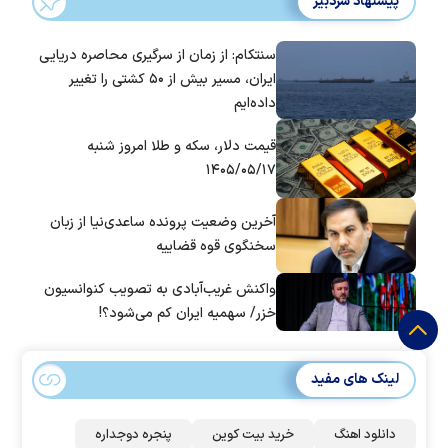
پیشنهاد سردبیر
سنتکام: از زمان از سرگیری محاصره دریایی
ایران، مسیر بیش از ۵۰ کشتی را تغییر
داده‌ایم
قیمت دلار، سکه و طلا امروز شنبه
۱۴۰۵/۰۵/۱۷
آخرین وضعیت پرونده ساعدی‌نیا از زبان
سخنگوی قوه قضاییه
واکنش غریب‌آبادی به تصویب کنوانسیون
خزر/ سهمیه ایران کم می‌شود؟!
لینک های مفید
دانلود اهنگ
خرید بیت کوین
پنجره دوجداره