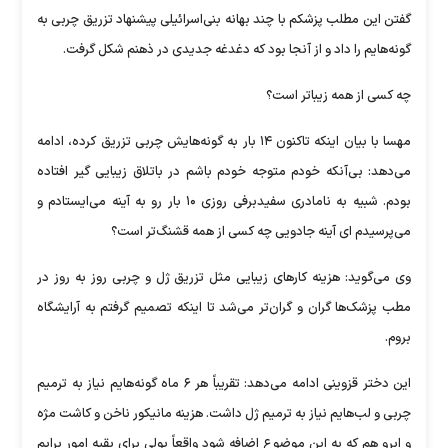
گفتن این مطلب پزشکم با چند بهانه بنی‌اسرائیلی پیشنهاد تزریق چربی به
گونه‌هایم را داد و از آنجا بود که دغدغه جدیدی در ذهنم شکل گرفت.
چه کسی از همه زیباتر است؟
مهسا با بیان اینکه تاکنون ۱۴ بار به گونه‌هایش چربی تزریق کرده، ادامه
می‌دهد: بی‌آنکه خودم متوجه خودم باشم در باتلاق زیبایی گیر افتاده
بودم. شبیه به نامادری سفیدبرفی روزی ۱۰ بار رو به آینه می‌ایستادم و
می‌پرسیدم ای آینه جادویی چه کسی از همه قشنگ‌تر است؟
وی می‌گوید: هزینه کارهای زیبایی مثل تزریق ژل و چربی روز به روز در
مطب پزشک‌ها گران و گران‌تر می‌شد تا اینکه تصمیم گرفتم به آرایشگاه
بروم.
این دختر قزوینی ادامه می‌دهد: تقریباً هر ۶ ماه گونه‌هایم نیاز به ترمیم
چربی و لب‌هایم نیاز به ترمیم ژل داشت. هزینه مانیکور ناخن و کاشت مژه
و ابرو هم که به این موضوع اضافه شود واقعاً پولی برای بقیه امور برایم