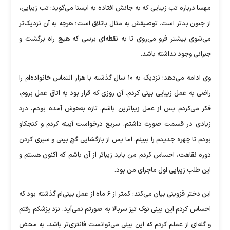
مهسا درباره تب زیبایی که به جانش افتاده به ایسنا می‌گوید: تب زیبایی،
از جنون بدتر است. توصیفش به مثال باتلاق است؛ هرچه به آن نزدیک‌تر
می‌شوی بیشتر فرو می‌روی تا به نقطه‌ای برسی که هیچ راه برگشت و
جبرانی وجود نداشته باشد.
وی ادامه می‌دهد: نزدیک به ۱۰ سال گذشته با هزار التماس خانواده‌ام را
راضی به عمل زیبایی بینی کردم. آن روزی که قرار بود به اتاق عمل بروم،
فکر می‌کردم پس از عمل زیباترین باشم. تازه به‌هوش آمده بودم، درد
زیادی در قسمت صورت داشتم. سریع درخواست آیینه کردم و کنجکاو
بودم تا چهره جدیدم را ببینم. اما پس از بازگشایی گچ بینی و سپری کردن
دوره نقاهت، احساس کردم من باید زیباتر از آن باشم که اکنون هستم و
این طلب زیبایی اول ماجرای من بود.
این دختر قزوینی بیان می‌کند: کمتر از ۶ ماه از عمل بینی‌ام گذشته بود که
احساس کردم این بینی نوک تیز سربالا به صورتم نمی‌آید. نزد پزشکم رفتم
و گله‌ای از عملم کردم که این بینی می‌توانست فانتزی‌تر باشد. به محض