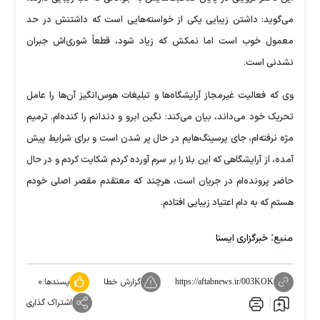
می‌گوید: داشتن زیبایی یکی از خواسته‌هایی است که داشتنش در حد
معمول خوب است اما نمکش که زیاد شود، قطعاً شوری‌اش جبران
نشدنی است.
وی که فعالیت غیرمجاز آرایشگاه‌ها و تبلیغات هوس‌انگیز آن‌ها را عامل
تحریک خود می‌داند، بیان می‌کند: نگین ابرو و دندانم را کنده‌ام. ترمیم
مژه نرفته‌ام، جای پرسینگ‌هایم در حال پر شدن است و برای شرایط پیش
آمده، از آرایشگاهی که این بلا را بر سرم آورده کردم شکایت کردم و در حال
حاضر پرونده‌ام در جریان است، هرچند که معتقدم مقصر اصلی خودم
هستم که به دام اعتیاد زیبایی افتادم.
منبع:
خبرگزاری ایسنا
گزارش خطا
پسندها:
۰
https://aftabnews.ir/003KOK
اشتراک گذاری