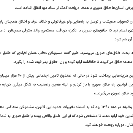
برخی استان‌ها طلاق صوری با هدف دریافت کمک از ستاد دیه اتفاق افتاده است.
بران کسورات معیشت و توسل به راه‌هایی ولو غیرقانونی و خلاف عرف و اخلاق همچنان پ
ری اعلام کرد که طلاق‌های صوری با انگیزه دریافت مستمری والد متوفی همچنان ادامه 
 آن هم شود.
به بحث طلاق‌های صوری می‌رسید. طبق گفته مسوولان دفاتر، همان افرادی که طلاق می
این وضعیت باعث شده حداقل ۵۰ درصد بودجه کشور برای چنین هزینه‌هایی پرداخت شود در حا
ین قوانین راه طلاق صوری را باز کردیم و البته همین وضعیت به شکل دیگری درباره 
ود طلاق صوری می‌گیرند.»
اشاره نایب‌رییس مجلس مستند به اصلاحیه قانون سازمان نظام وظیفه در دهه ۱۳۹۰ بود که به استناد تغییرات جدید این قانون، مشمولان مت
ذشت حداقل ۳۰ ماه از زمان طلاق والدین خود ارایه دهند تا مشخص شود که آیا این طلاق واقعی بوده یا طلاق صوری به شم
ان، دوباره رجعت خواهند کرد.