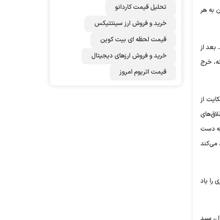
تحلیل قیمت کاردانو
 به هر
خرید و فروش ارز سینتتیکس
قیمت لحظه ای بیت کوین
 بعد از
خرید و فروش ارزهای دیجیتال
نه، خرج
قیمت اتریوم امروز
ایت از
اق‌های
به دست
 می‌کند
 را یاد
ال، سید