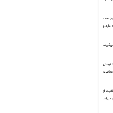
ابرجاست
دارد و
‌گیرند
لی که صندوق تامین اجتماعی بیش از ۴۰ هزار میلیارد تومان
معافیت
قاضی معافیت از
ار می‌آید