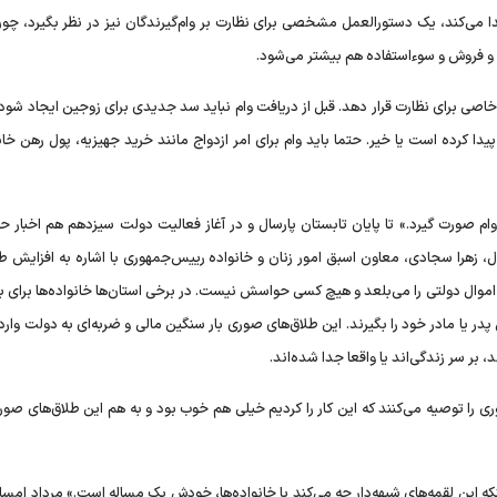
دا می‌کند، یک دستورالعمل مشخصی برای نظارت بر وام‌گیرندگان نیز در نظر بگیرد، چون
ید و فروش و سوءاستفاده هم بیشتر می‌شود.
خاصی برای نظارت قرار دهد. قبل از دریافت وام نباید سد جدیدی برای زوجین ایجاد شود.
دا کرده است یا خیر. حتما باید وام برای امر ازدواج مانند خرید جهیزیه، پول رهن خا
صورت گیرد.» تا پایان تابستان پارسال و در آغاز فعالیت دولت سیزدهم هم اخبار حک
، زهرا سجادی، معاون اسبق امور زنان و خانواده رییس‌جمهوری با اشاره به افزایش طل
موال دولتی را می‌بلعد و هیچ کسی حواسش نیست. در برخی استان‌ها خانواده‌ها برای 
 یا مادر خود را بگیرند. این طلاق‌های صوری بار سنگین مالی و ضربه‌ای به دولت وارد
 بر سر زندگی‌اند یا واقعا جدا شده‌اند.
 را توصیه می‌کنند که این کار را کردیم خیلی هم خوب بود و به هم این طلاق‌های صوری
اینکه این لقمه‌های شبهه‌دار چه می‌کند با خانواده‌ها، خودش یک مساله است.» مرداد امس