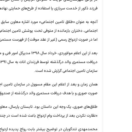
فرزند ذکور از خدمت سربازی یا استفاده از طرح‌های حمایتی نهاد‌ه
اجتماعی، دختران بازمانده از متوفی تحت پوشش تامین اجتماعی، 
اما در صورت ازدواج رسمی (غیر از عقد موقت) از فهرست مستمری
بعد از این اعلام مولاوردی، 
سازمان تامین اجتماعی گزارش شده است.
صورت صوری و با هدف دریافت مستمری والد درگذشته از صندوق
طلاق‌های صوری، یک وجه این داستان بود. تابستان پارسال، معاون
«نظارت نکردن بعد از پرداخت وام ازدواج باعث شده است در چند 
محمدمهدی تندگویان در توضیح بیشتر بابت رواج پدیده ازدواج و ط