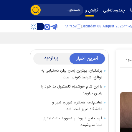
چندرسانه‌ایی
گزارش و گفت‌وگو
۱۸:۱۹:۵۸
Saturday 08 August 2026
پربازدید
آخرین اخبار
۱۴۰
پزشکیان: بهترین زمان برای دستیابی به
توافق، شرایط کنونی است
با این شام خوشمزه کلسترول بد خود را
پایین بیاورید
تفاهم‌نامه همکاری شورای شهر و
دانشگاه تبریز امضا شد
فریب این دارو‌ها را نخورید باعث لاغری
شما نمی‌شوند