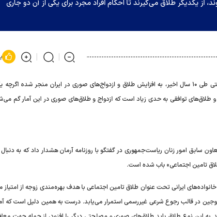
ند، از یکدیگر طلاق می‌گیرند تا احکام افراد مجرد برای یکی از آن دو جاری
پ
گرانی هزینه زندگی و دشواری‌های معیشتی طی ۱۰ سال اخیر، به افزایش طلاق و ازدواج‌های صوری در ایران منجر شده اگر
و طلاق‌های توافقی به حدی زیاد است که ازدواج و طلاق‌های صوری در این آمار گم می‌ش
دخت مولاوردی، معاون سابق امور زنان ریاست‌جمهوری در گفتگو با روزنامه آرمان هشدار داد که به دنبا
طلاق تامین اجتماعی» باب شده است.
ر خانواده‌های ایرانی تحت عنوان طلاق تامین اجتماعی با هدف بهره‌مندی زوجه از امتیاز
وجین در قالب رجوع شرعی غیررسمی استمرار می‌یابد. درست به همین دلیل است که آما
 به این نوع طلاق باید طلاق‌های صوری و مصلحتی دیگر را افزود، از جمله جهت معا