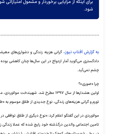
برای اینکه از مزایایی برخوردار و مشمول امتیازاتی شو
شود.
به گزارش آفتاب نیوز،
دادگستری می‌گوید آمار ازدواج در این سال‌ها چنان کاهشی بوده 
چشم نمی‌آید.
چرا «صوری»؟
اولین هشدار‌ها از سال ۱۳۹۷ مطرح شد. شهین
تورم و گرانی هزینه‌های زندگی، نوع جدیدی از طلاق موسوم به «
مولاوردی در این گفتگو اعلام کرد: «نوع دیگری از طلاق توافقی د
تامین اجتماعی والدین درگذشته خود رایج شده که عملا زندگی ز
در برخی شهرستان‌های کوچک تا حدودی افزایش را نشان می‌دهد.