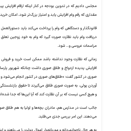
مجلس دادیم که در تدوین بودجه در کنار اینکه ارقام افزایش پی
مقداری که رقم وام افزایش یابد و امتیاز بزرگ‌تر شود، امکان خر
قانونگذار و دستگاهی که وام را پرداخت می‌کند باید دستورالعمل 
دریافت وام باید نظارت صورت گیرد که وام به خود زوجین تعلق پی
مراسمات عروسی و... شود.
زمانی که نظارت وجود نداشته باشد ممکن است خرید و فروش وام 
افزایش پدیده ازدواج و طلاق صوری داشت چنانکه شهریور پارسال
صوری در کشور گفت: «طلاق‌های صوری در کشور انجام می‌شود و ا
آوردن پولی، به صورت صوری طلاق می‌گیرند تا حقوق بازنشستگی پدر
و هیچ کسی نیست که بر آن نظارت کند که آیا این‌ها که جدا شده‌اند،
جالب است در مدارس هم، مادران بچه‌ها و اولیا به هم طلاق صوری
می‌دهند. این امر بررسی جدی می‌طلبد.
به هر حال ناجوانمردانه و موریانه‌وار اموال دولت را می‌بلعند و 