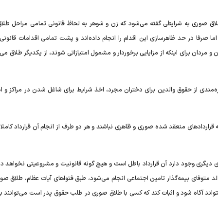
ق صوری به شرایطی گفته می‌شود که زن و شوهر به لحاظ قانونی تمامی مراحل طلاق
ما صرفا در حد ظاهر‌سازی این اقدام را انجام داده‌اند و پشت تمامی اقدامات قانونی
ن و مردان برای اینکه از مزایایی برخوردار و مشمول امتیازاتی شوند، از یکدیگر طلاق می‌گ
مندی از حقوق والدین برای دختران مجرد، اخذ شرایط برای شاغل شدن در مراکز و ادا
قرارداد‌های منعقد شده صوری و ظاهری نباشند و هر دو طرف از انجام آن قرارداد کاملا
های دیگری وجود دارد آن قرارداد باطل است و هیچ گونه قانونیت و مشروعیتی نخواهد دا
 متوفای بیمه‌گذار تامین اجتماعی انجام می‌شود، طبق فتوا‌های آیات عظام، طلاق صور
واند آگاه شود و اثبات کند که کسی با طلاق صوری در طلب حقوق پدر است می‌توانند با 