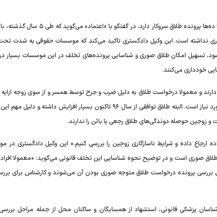
یک وکیل دادگستری شاغل در یکی از موسسات وکالت که روزانه با ده‌ها پرونده طلاق سروکار دارد، در گفتگو 
صوری نداشته است. این وکیل دادگستری تاکید می‌کند که موسسات حقوقی به شدت تحت
د، تسهیل امکان طلاق صوری و شناسایی پرونده‌های تخلف در این موسسات بسیار در
ایی خودداری می‌کنند.
دارند و معمولا درخواست طلاق به دلیل ضرب و جرح توسط همسر و از سوی زوجه ارایه 
که در این پرونده‌ها هم استشهاد اقوام و خانواده و همسایگان مورد نیاز است. البته طلاق توافقی از سال ۹۶ تاکنون بسیار افزایش داشته 
ت و زوجین حوصله دوندگی‌های طلاق رجعی یا بائن را ندارند.
اده ارجاع داده و شرایط ناسازگاری زوجین را بررسی کنیم.» این وکیل دادگستری در مو
لاق صوری است و در توضیح نحوه شناسایی این تخلف قانونی می‌گوید: «معمولا افراد
مان بررسی پرونده درخواست طلاق متوجه صوری بودن آن می‌شوند و کارشناس برای بررسی
سان پزشکی قانونی، استشهاد از همسایگان و ساکنان محل از جمله مراحل بررسی‌ه