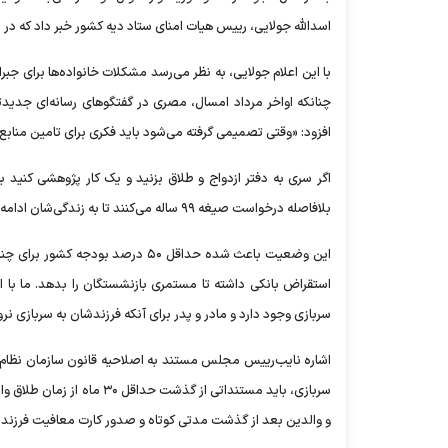
اسدالله جولایی، رییس هیات امنای ستاد دیه کشور خبر داد که در 
با این اعلام جولایی، به نظر می‌رسد مشکلات خانواده‌ها برای ج
چنانکه اواخر مرداد امسال، مصری در گفتگو‌های رسانه‌ای جدیدت
افزود: «وقتی تصمیمی گرفته می‌شود باید فکری برای تامین منابع
اگر سری به دفتر ازدواج و طلاق بزنید و یک کار پژوهشی کنید 
بلافاصله درخواست صیغه ۹۹ ساله می‌کنند تا به زندگی‌شان ادامه دهند؛ طلاق می‌گیرند تا طلاقنامه ارایه کرده و زن، حقوق پدر فوت شده را بگیرد.
استقراض بانکی داشته تا مستمری بازنشستگان را بدهد. ما با ا
سربازی وجود دارد و مادر و پدر برای آنکه فرزندشان به سربازی نر
سربازی، باید مستنداتی از گ
و والدین بعد از گذشت مدتی کوتاه و صدور کارت معافیت فرزندش