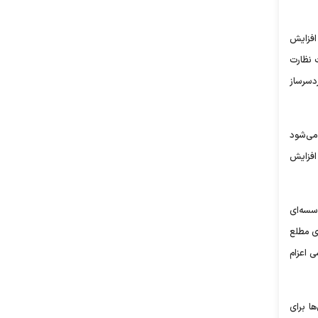
با «اعتماد» می‌گوید که طی ۵ سال گذشته، با افزایش
 نظارت
دسرساز
می‌شود
و دلیل مهم این افزایش
سسه‌ای
ی مطلع
 اعزام
ا برای