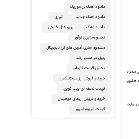
دانلود آهنگ رز‌ موزیک
دانلود آهنگ جدید
آلپاری
دانلود اهنگ
رزرو هتل خارجی
نکسو رمزارزی نوآور
مسموم سازی آدرس های ارز دیجیتال
ریپل در مسیر رشد
تحلیل قیمت کاردانو
پاری رسمی همراه
خرید و فروش ارز سینتتیکس
ی ادای احترام به حضور
قیمت لحظه ای بیت کوین
خرید و فروش ارزهای دیجیتال
سم ملکه مادر (مادر ملکه
قیمت اتریوم امروز