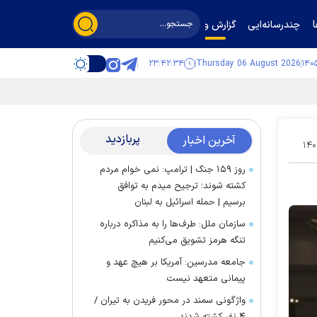
چندرسانه‌ایی
گزارش و گفت‌وگو
۲۳:۴۲:۳۵
Thursday 06 August 2026
پربازدید
آخرین اخبار
۱۴۰
روز ۱۵۹ جنگ | ترامپ: نمی خوام مردم
کشته شوند؛ ترجیح میدم به توافق
برسیم | حمله اسرائیل به لبنان
سازمان ملل: طرف‌ها را به مذاکره درباره
تنگه هرمز تشویق می‌کنیم
جامعه مدرسین: آمریکا بر هیچ عهد و
پیمانی متعهد نیست
واژگونی سمند در محور فریدن به تیران /