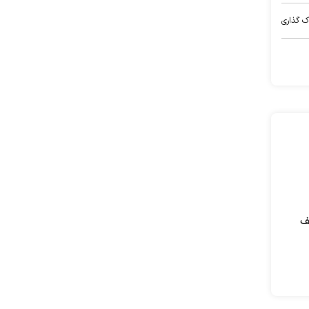
ک گذاری
ف