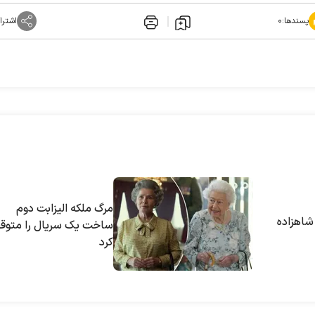
پسندها:
۰
اشترا
مرگ ملکه الیزابت دوم
اهزاده
ساخت یک سریال را متوق
کرد