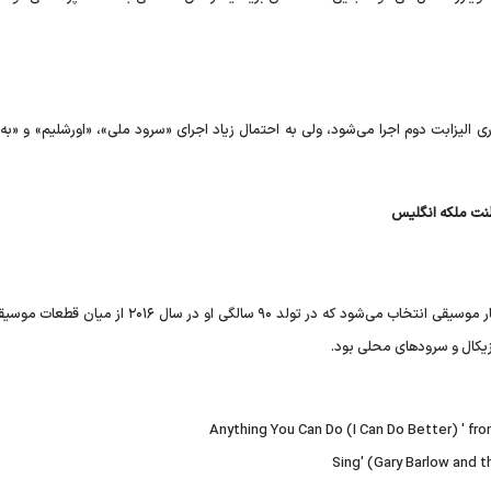
یزابت دوم اجرا می‌شود، ولی به احتمال زیاد اجرای «سرود ملی»، «اورشلیم» و «به 
نت ملکه انگلیس
قطعات موسیقی مراسم خاکسپاری الیزابت دوم، احتمالا از بین آثار موسیقی انتخاب می‌شود که در تولد ۹۰ سالگی او د
زیکال و سرود‌های محلی بود.