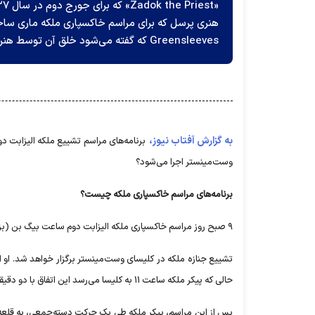
هنری پرسل که برای مراسم خاکسپاری ملکه ماری سا
Greensleeves که گفته می‌شود خلق آن توسط هنری هشتم بوده است.
به گزارش آفتاب نیوز،
برنامه‌های مراسم تشییع ملکه الیزابت
وست‌مینستر اجرا می‌شود؟
برنامه‌های مراسم خاکسپاری ملکه چیست؟
۹ صبح روز مراسم خاکسپاری ملکه الیزابت دوم ساعت بیگ بن (بزرگ‌ترین و معروف‌ترین برج ساعت جهان که در شهر لندن واقع است) نواخته خواهد شد.
حالی که پیکر ملکه ساعت ۱۱ به کلیسا می‌رسد این اتفاق با دو دقیقه سکوت همراه خواهد بود.
پس از این مراسم، پیکر ملکه طی یک حرکت دسته‌جمعی، به قلعه و