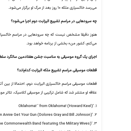
می‌رسد خاکسپاری ملکه ۱۰ روز بعد از مرگ او برگزار می‌شود.
چه سرود‌هایی در مراسم تشییع الیزابت دوم اجرا می‌شود؟
هنوز دقیقا مشخص نیست که چه سرود‌هایی در مراسم خاکسپاری ال
می‌کنم، کشور من» بخشی از برنامه خواهد بود.
اجرای یک گروه موسیقی به مناسبت جشن هفتادمین سالگرد سلط
قطعات موسیقی مراسم تشییع ملکه الیزابت کدام‌اند؟
علاقه او منتشر شد که شامل ترکیبی از موسیقی کلاسیک، تئاتر مو
۱. 'Oklahoma! ' from Oklahoma! (Howard Keel)
۲. 'Anything You Can Do (I Can Do Better) ' from Annie Get Your Gun (Dolores Gray and Bill Johnson)
۳. 'Sing' (Gary Barlow and the Commonwealth Band featuring the Military Wives)