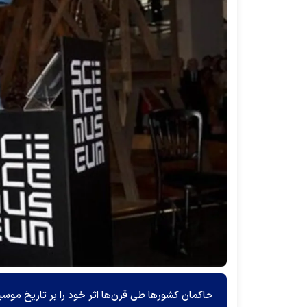
حاکمان کشور‌ها طی قرن‌ها اثر خود را بر تاریخ موسی