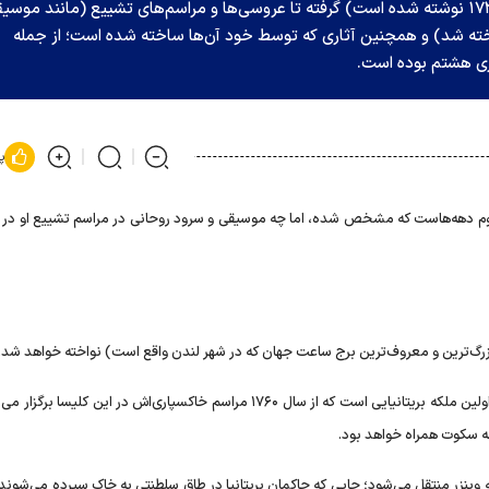
«Zadok the Priest» که برای جورج دوم در سال ۱۷۲۷ نوشته شده است) گرفته تا عروسی‌ها و مراسم‌های تشییع (مانند موس
خته شد) و همچنین آثاری که توسط خود آن‌ها ساخته شده است؛ از جمله
پ
 دوم دهه‌هاست که مشخص شده، اما چه موسیقی و سرود روحانی در مراسم تشییع او در 
تشییع جنازه ملکه در کلیسای وست‌مینستر برگزار خواهد شد. او اولین ملکه بریتانیایی است که از سال ۱۷۶۰ مراسم خاکسپاری‌اش در این کل
ینزر منتقل می‌شود؛ جایی که حاکمان بریتانیا در طاق سلطنتی به خاک سپرده می‌شوند. 