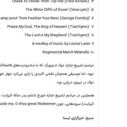
۴. 'Cheek to Cheek' from Top Hat (Fred Astaire)
۵. 'The White Cliffs of Dover' (Vera Lynn)
۶. 'Leaning on a Lamp-post' from Feather Your Nest (George Formby)
۷. 'Praise My Soul, The King of Heaven' (Trad hymn)
۸. 'The Lord is My Shepherd' (Trad hymn)
۹. A medley of music by Lester Lanin
۱۰. Regimental March Milanollo
دوک در نیروی دریایی بود.
الیزابت) سرودهایی، چون Immortal, invisible, God only wise' and 'Guide me, O thou great Redeemer اجرا شدند.
منبع:
خبرگزاری ایسنا