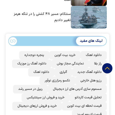
سنتکام: مسیر ۴۸ کشتی را در تنگه هرمز
تغییر دادیم
لینک های مفید
دانلود اهنگ
خرید بیت کوین
پنجره دوجداره
راز بقا
نمایندگی مجاز بوش
دانلود آهنگ رز‌ موزیک
دانلود آهنگ جدید
آلپاری
دانلود اهنگ
رزرو هتل خارجی
نکسو رمزارزی نوآور
مسموم سازی آدرس های ارز دیجیتال
ریپل در مسیر رشد
تحلیل قیمت کاردانو
خرید و فروش ارز سینتتیکس
قیمت لحظه ای بیت کوین
خرید و فروش ارزهای دیجیتال
قیمت اتریوم امروز