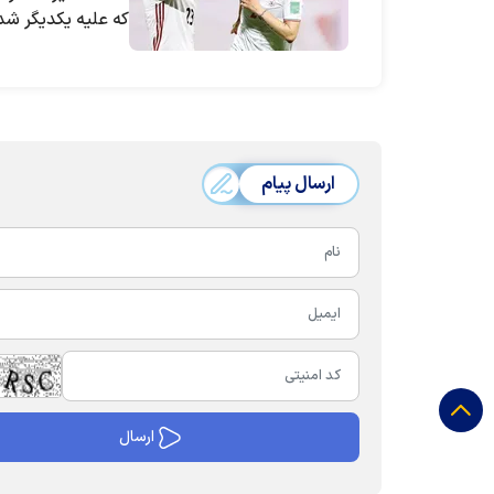
که علیه یکدیگر شد
ارسال پیام