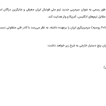
طور رسمی به عنوان سرمربی جدید تیم ملی فوتبال ایران معرفی و جایگزین دراگان ا
این مربی پرتغالی که در دو دوره قبلی جام جهانی (۲۰۱۴ برزیل و ۲۰۱۸ روسیه) سرمربیگری ایران را برعهده داشته، به نظر می‌رسد با کادر فنی متفاوت
)