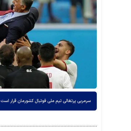
سرمربی پرتغالی تیم ملی فوتبال کشورمان قرار است 