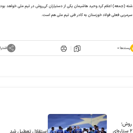
 (جمعه) اعلام کرد وحید هاشیمان یکی از دستیاران کی‌روش در تیم ملی خواهد بود، 
سرمربی فعلی فولاد خوزستان به کادر فنی تیم ملی هم است.
پسندها:
۰
اشترا
 روش؛
ملاقات غیرمنتظره ۲ ستاره‌ای
استقلال تعطیل شد