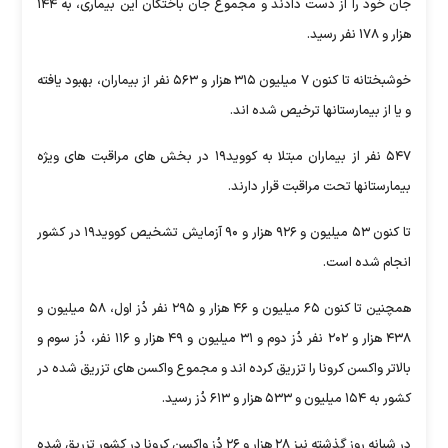
جان خود را از دست دادند و مجموع جان باختگان این بیماری، به ۱۴۴
هزار و ۱۷۸ نفر رسید.
خوشبختانه تا کنون ۷ میلیون ۳۱۵ هزار و ۵۶۳ نفر از بیماران، بهبود یافته
و یا از بیمارستانها ترخیص شده اند.
۵۴۷ نفر از بیماران مبتلا به کووید۱۹ در بخش های مراقبت های ویژه
بیمارستانها تحت مراقبت قرار دارند.
تا کنون ۵۳ میلیون و ۹۲۶ هزار و ۹۰ آزمایش تشخیص کووید۱۹ در کشور
انجام شده است.
همچنین تا کنون ۶۵ میلیون و ۴۶ هزار و ۲۹۵ نفر دُز اول، ۵۸ میلیون و
۴۳۸ هزار و ۲۰۲ نفر دُز دوم و ۳۱ میلیون و ۴۹ هزار و ۱۱۶ نفر، دُز سوم و
بالاتر واکسن کرونا را تزریق کرده اند و مجموع واکسن های تزریق شده در
کشور به ۱۵۴ میلیون و ۵۳۳ هزار و ۶۱۳ دُز رسید.
در شبانه روز گذشته نیز ۲۸ هزار و ۲۶ دُز واکسن کرونا در کشور تزریق شده