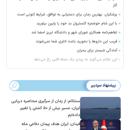
گاز
پزشکیان: بهترین زمان برای دستیابی به توافق، شرایط کنونی است
با این شام خوشمزه کلسترول بد خود را پایین بیاورید
تفاهم‌نامه همکاری شورای شهر و دانشگاه تبریز امضا شد
فریب این دارو‌ها را نخورید باعث لاغری شما نمی‌شوند
آمادگی شبستر برای بحران
این علائم می‌گوید به زودی یک حمله قلبی رخ می‌دهد
پیشنهاد سردبیر
سنتکام: از زمان از سرگیری محاصره دریایی
ایران، مسیر بیش از ۵۰ کشتی را تغییر
داده‌ایم
فیدان: ایران هدف پیمان دفاعی مکه