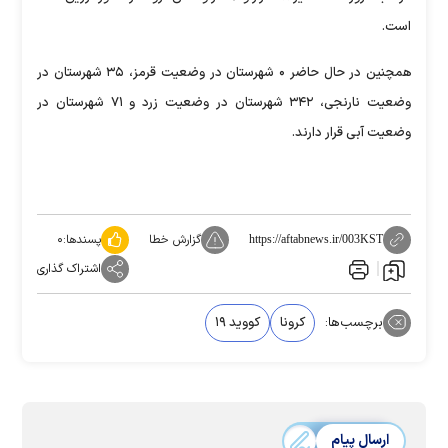
است.
همچنین در حال حاضر ۰ شهرستان در وضعیت قرمز، ۳۵ شهرستان در
وضعیت نارنجی، ۳۴۲ شهرستان در وضعیت زرد و ۷۱ شهرستان در
وضعیت آبی قرار دارند.
گزارش خطا
پسندها:
۰
https://aftabnews.ir/003KST
اشتراک گذاری
برچسب‌ها:
کرونا
کووید ۱۹
ارسال پیام