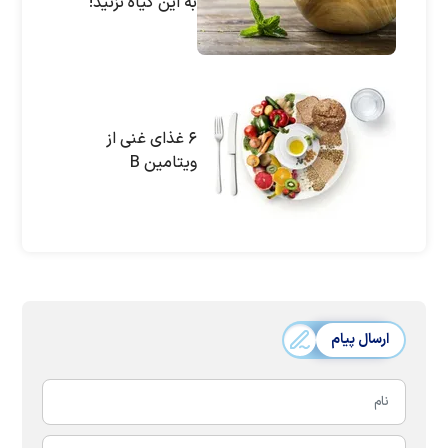
به این گیاه نزنید!
۶ غذای غنی از
ویتامین B
ارسال پیام