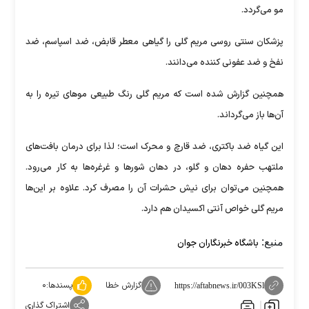
مو می‌گردد.
پزشکان سنتی روسی مریم گلی را گیاهی معطر قابض، ضد اسپاسم، ضد
نفخ و ضد عفونی کننده می‌دانند.
همچنین گزارش شده است که مریم گلی رنگ طبیعی مو‌های تیره را به
آن‌ها باز می‌گرداند.
این گیاه ضد باکتری، ضد قارچ و محرک است؛ لذا برای درمان بافت‌های
ملتهب حفره دهان و گلو، در دهان شور‌ها و غرغره‌ها به کار می‌رود.
همچنین می‌توان برای نیش حشرات آن را مصرف کرد. علاوه بر این‌ها
مریم گلی خواص آنتی اکسیدان هم دارد.
منبع:
باشگاه خبرنگاران جوان
گزارش خطا
پسندها:
۰
https://aftabnews.ir/003KSl
اشتراک گذاری