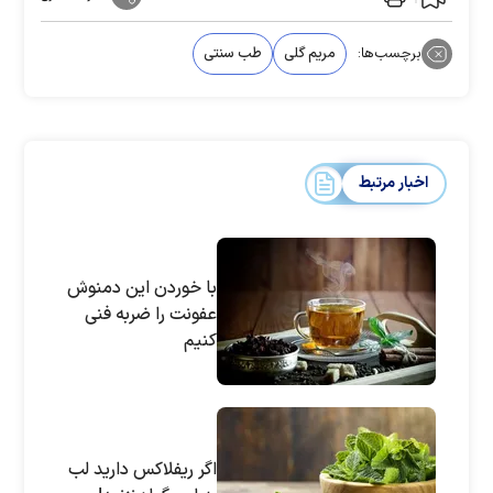
برچسب‌ها:
مریم گلی
طب سنتی
اخبار مرتبط
با خوردن این دمنوش
عفونت را ضربه فنی
کنیم
اگر ریفلاکس دارید لب