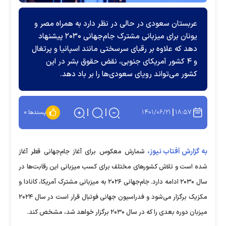
عربستان سعودی در حالی در نظر دارد به همراه مصر و
یونان برای میزبانی مشترک جام‌جهانی ۲۰۳۰ پیشنهاد
دهد که علاوه بر رقبای سرسختی مانند اسپانیا و پرتغال
و ۴ کشور آمریکای جنوبی، نقض حقوق بشر در این
کشور می‌تواند رویای سعودی‌ها را بر باد دهد.
۱۴۰۱/۰۶/۲۱
۱۸:۵۷
پسندها:
۰
به گزارش آفتاب نیوز،
شمارش معکوس برای آغاز جام‌جهانی قطر آغاز
شده است و تلاش کشورهای مختلف برای کسب میزبانی این رقابت‌ها در
سال ۲۰۳۰ ادامه دارد. جام‌جهانی ۲۰۲۶ به میزبانی مشترک آمریکا، کانادا و
مکزیک برگزار می‌شود و فدراسیون جهانی فوتبال قرار است در سال ۲۰۲۴
میزبان دوره بعدی را که در سال ۲۰۳۰ برگزار خواهد شد، مشخص کند.