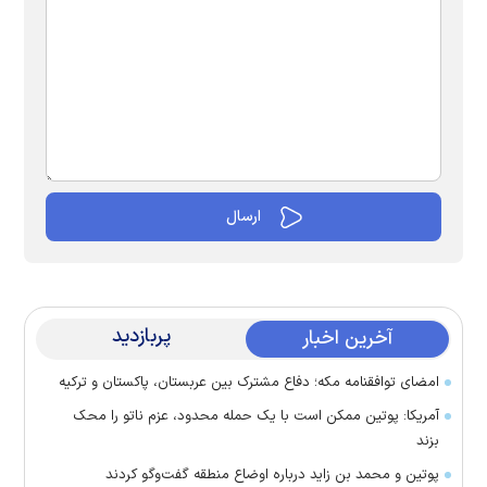
پربازدید
آخرین اخبار
امضای توافقنامه مکه؛ دفاع مشترک بین عربستان، پاکستان و ترکیه
آمریکا: پوتین ممکن است با یک حمله محدود، عزم ناتو را محک
بزند
پوتین و محمد بن زاید درباره اوضاع منطقه گفت‌وگو کردند