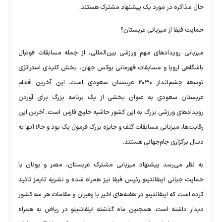
حال مذاکره در مورد یک پیشنهاد مشترک هستند.
حمایت فیفا از میزبانی عربستان؟
میزبانی رویدادهای مهم ورزشی بین‌المللی، از جمله مسابقات فوتبال
باشگاهی اروپا و مسابقات قهرمانی بوکس جهان، بخش کلیدی استراتژی
توسعه چشم‌انداز ۲۰۳۰ عربستان سعودی است. این آخرین اقدام
عربستان سعودی به عنوان بخشی از یک برنامه بزرگ برای آوردن
رویدادهای ورزشی بزرگ به این کشور حاشیه خلیج فارس است. آخرین این
رقابت‌ها، میزبانی مسابقات گلف و جایزه بزرگ فرمول یک بود و حالا آنها به
دنبال برگزاری جام‌جهانی هستند.
به نظر می‌رسد پیشنهاد میزبانی مشترک عربستان، مصر و یونان با
حمایت جیانی اینفانتینو رئیس فیفا نیز همراه شده و نشریه تایمز تائید
کرده است که اینفانتینو در هفته‌های اخیر با رهبران و مقامات هر سه کشور
دیدار داشته است. همچنین ماه گذشته اینفانتینو در ریاض به همراه