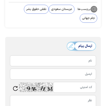
برچسب‌ها:
عربستان سعودی
نقض حقوق بشر
جام جهانی
ارسال پیام