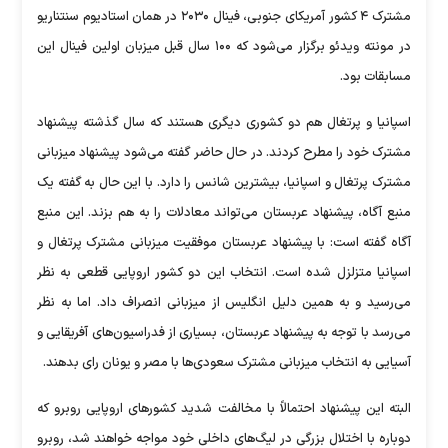
مشترک ۴ کشور آمریکای جنوبی، فینال ۲۰۳۰ در همان استادیوم سنتناریو
در مونته ویدئو برگزار می‌شود که ۱۰۰ سال قبل میزبان اولین فینال این
مسابقات بود.
اسپانیا و پرتغال هم دو کشوری دیگری هستند که سال گذشته پیشنهاد
مشترک خود را مطرح کردند. در حال حاضر گفته می‌شود پیشنهاد میزبانی
مشترک پرتغال و اسپانیا، بیشترین شانس را دارد. با این حال به گفته یک
منبع آگاه، پیشنهاد عربستان می‌تواند معادلات را به هم بزند. این منبع
آگاه گفته است: با پیشنهاد عربستان موفقیت میزبانی مشترک پرتغال و
اسپانیا متزلزل شده است. انتخاب این دو کشور اروپایی قطعی به نظر
می‌رسید و به همین دلیل انگلیس از میزبانی انصراف داد. اما به نظر
می‌رسد با توجه به پیشنهاد عربستان، بسیاری از فدراسیون‌های آفریقایی و
آسیایی به انتخاب میزبانی مشترک سعودی‌ها با مصر و یونان رای بدهند.
البته این پیشنهاد احتمالاً با مخالفت شدید کشورهای اروپایی روبرو که
دوباره با اختلال بزرگی در لیگ‌های داخلی خود مواجه خواهند شد، روبرو