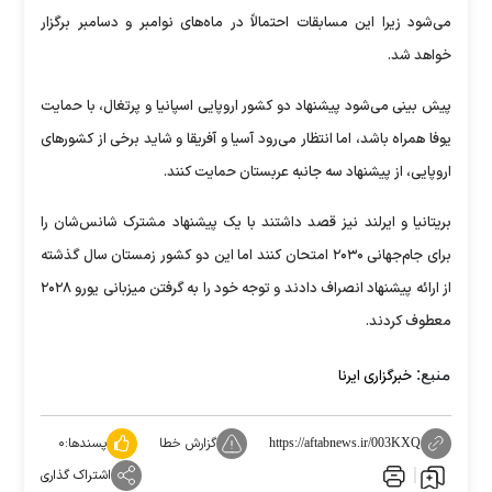
می‌شود زیرا این مسابقات احتمالاً در ماه‌های نوامبر و دسامبر برگزار
خواهد شد.
پیش بینی می‌شود پیشنهاد دو کشور اروپایی اسپانیا و پرتغال، با حمایت
یوفا همراه باشد، اما انتظار می‌رود آسیا و آفریقا و شاید برخی از کشورهای
اروپایی، از پیشنهاد سه جانبه عربستان حمایت کنند.
بریتانیا و ایرلند نیز قصد داشتند با یک پیشنهاد مشترک شانس‌شان را
برای جام‌جهانی ۲۰۳۰ امتحان کنند اما این دو کشور زمستان سال گذشته
از ارائه پیشنهاد انصراف دادند و توجه خود را به گرفتن میزبانی یورو ۲۰۲۸
معطوف کردند.
منبع:
خبرگزاری ایرنا
گزارش خطا
پسندها:
۰
https://aftabnews.ir/003KXQ
اشتراک گذاری