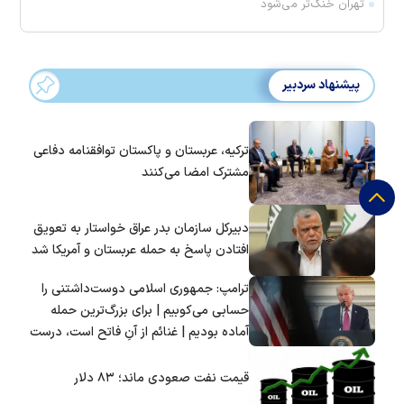
تهران خنک‌تر می‌شود
پیشنهاد سردبیر
ترکیه، عربستان و پاکستان توافقنامه دفاعی
مشترک امضا می‌کنند
دبیرکل سازمان بدر عراق خواستار به تعویق
افتادن پاسخ به حمله عربستان و آمریکا شد
ترامپ: جمهوری اسلامی دوست‌داشتنی را
حسابی می‌کوبیم | برای بزرگ‌ترین حمله
آماده بودیم | غنائم از آنِ فاتح است، درست
است؟
قیمت نفت صعودی ماند؛ ۸۳ دلار