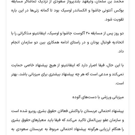
محمد بن سلمان، ولیعهد بلندپرواز سعودی از نزدیک تماشاگر مسابقه
بوکس آنتونی جاشوا و الکساندر اوسیک بود تا گمانه زنی‌ها در این باره
تقویت شود.
دو روز پس از مسابقه ۲۰ آگوست جاشوا و اوسیک، اینفانتینو مذاکراتی را با
اتحادیه فوتبال یونان و در راستای ادامه همکاری بین دو سازمان انجام
داد.
با این حال، فیفا اصرار دارد که اینفانتینو از هیچ پیشنهاد خاصی حمایت
نمی‌کند و مدعی است که هر چه پیشنهاد بیشتری برای میزبانی باشد، بهتر
است.
میزبانی ورزشی با دست‌های آلوده
پیشنهاد احتمالی عربستان با واکنش فعالان حقوق بشری روبرو شده است
و سازمان عفو بین‌الملل تاکید می‌کند که فیفا باید معیارهای حقوق بشری
را هنگام ارزیابی هرگونه پیشنهاد احتمالی مربوط به عربستان سعودی به‌