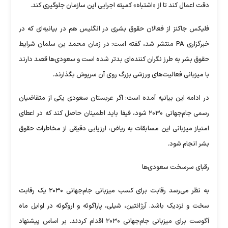
دقت اعمال کند تا از «اشتباه» کمیته اجرایی این سازمان جلوگیری کند.
فلیکس جاکنز از فعالان حقوق بشری در انگلیس هم در بیانیه‌ای که در
خبرگزاری PA منتشر شد، گفته است: در زمان محمد بن سلمان شرایط
حقوق بشر به طرز نگران کننده‌ای بدتر شده است و سعودی‌ها قصد دارند
با میزبانی فعالیت‌های ورزشی بزرگ روی آن سرپوش بگذارند.
در ادامه این بیانیه آمده است: اگر عربستان سعودی یکی از متقاضیان
رسمی جام‌جهانی ۲۰۳۰ شود، فیفا باید اطمینان حاصل کند که در اعطای
امتیاز میزبانی این مسابقات به ریاض، ارزیابی دقیقی از مخاطرات حقوق
بشر انجام شود.
رقبای سرسخت سعودی‌ها
به نظر می‌رسد رقابت برای کسب میزبانی جام‌جهانی ۲۰۳۰ یک رقابت
سخت و نزدیک باشد. آرژانتین، شیلی، پاراگوئه و اروگوئه در اوایل ماه
آگوست برای میزبانی جام‌جهانی ۲۰۳۰ اقدام کردند. بر اساس پیشنهاد