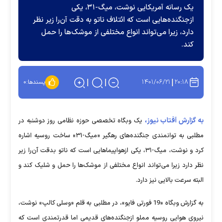
یک رسانه آمریکایی نوشت، میگ-۳۱، یکی
ازجنگنده‌هایی است که ائتلاف ناتو به دقت آن‌را زیر نظر
دارد، زیرا می‌تواند انواع مختلفی از موشک‌ها را حمل
کند.
۱۴۰۱/۰۶/۲۱
۲۰:۱۸
پسندها:
۰
به گزارش آفتاب نیوز،
یک وبگاه تخصصی حوزه نظامی روز دوشنبه در
مطلبی به توانمندی جنگنده‌های رهگیر «میگ-۳۱» ساخت روسیه اشاره
کرد و نوشت، میگ-۳۱، یکی ازهواپیماهایی است که ناتو بدقت آن‌را زیر
نظر دارد زیرا می‌تواند انواع مختلفی از موشک‌ها را حمل و شلیک کند و
البته سرعت بالایی نیز دارد.
​به گزارش وبگاه «19 فورتی فایو»، در مطلبی به قلم «وسلی کالپ» نوشت،
نیروی هوایی روسیه مملو ازجنگنده‌های قدیمی اما قدرتمندی است که