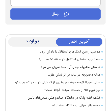
پربازدید
آخرین اخبار
مومنی: رامین کمک‌های استقلال را یادش نرود
سه غایب احتمالی استقلال در هفته نخست لیگ
داستان معروف جلال آل احمد سریال می‌شود
مرگ دختربچه در بناب بر اثر نیش عقرب
سنای آمریکا لایحه موقت جلوگیری از تعطیلی دولت را تصویب کرد
چرا تورم کالا از خدمات سبقت گرفته است؟
کشف لاشه پلنگ در پناهگاه حیات‌وحش عباس‌آباد نایین
محمدباقر خرازی به دادگاه احضار شد