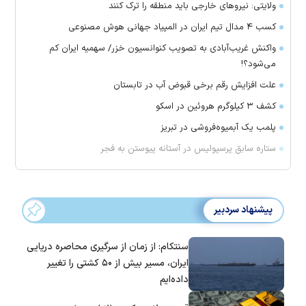
ولایتی: نیرو‌های خارجی باید منطقه را ترک کنند
کسب ۴ مدال تیم ایران در المپیاد جهانی هوش مصنوعی
واکنش غریب‌آبادی به تصویب کنوانسیون خزر/ سهمیه ایران کم
می‌شود؟!
علت افزایش رقم برخی قبوض آب در تابستان
کشف ۳ کیلوگرم هروئین در اسکو
پلمب یک آبمیوه‌فروشی در تبریز
ستاره سابق پرسپولیس در آستانه پیوستن به فجر
پیشنهاد سردبیر
سنتکام: از زمان از سرگیری محاصره دریایی
ایران، مسیر بیش از ۵۰ کشتی را تغییر
داده‌ایم