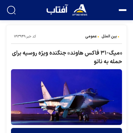
بین الملل
عمومی
کد خبر:۷۹۳۹۴۹
«میگ-۳۱ فاکس هاوند» جنگنده ویژه روسیه برای
حمله به ناتو