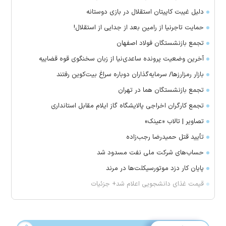
دلیل غیبت کاپیتان استقلال در بازی دوستانه
حمایت تاجرنیا از رامین بعد از جدایی از استقلال!
تجمع بازنشستگان فولاد اصفهان
آخرین وضعیت پرونده ساعدی‌نیا از زبان سخنگوی قوه قضاییه
بازار رمزارز‌ها/ سرمایه‌گذاران دوباره سراغ بیت‌کوین رفتند
تجمع بازنشستگان هما در تهران
تجمع کارگران اخراجی پالایشگاه گاز ایلام مقابل استانداری
تصاویر | تالاب «عینک»
تأیید قتل حمیدرضا رجب‌زاده
حساب‌های شرکت ملی نفت مسدود شد
پایان کار دزد موتورسیکلت‌ها در مرند
قیمت غذای دانشجویی اعلام شد+ جزئیات