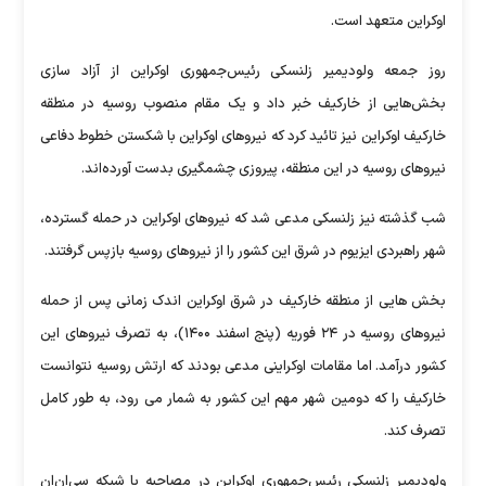
اوکراین متعهد است.
روز جمعه ولودیمیر زلنسکی رئیس‌جمهوری اوکراین از آزاد سازی
بخش‌هایی از خارکیف خبر داد و یک مقام منصوب روسیه در منطقه
خارکیف اوکراین نیز تائید کرد که نیروهای اوکراین با شکستن خطوط دفاعی
نیروهای روسیه در این منطقه، پیروزی چشمگیری بدست آورده‌اند.
شب گذشته نیز زلنسکی مدعی شد که نیروهای اوکراین در حمله گسترده،
شهر راهبردی ایزیوم در شرق این کشور را از نیروهای روسیه بازپس گرفتند.
بخش هایی از منطقه خارکیف در شرق اوکراین اندک زمانی پس از حمله
نیروهای روسیه در ۲۴ فوریه (پنج اسفند ۱۴۰۰)، به تصرف نیروهای این
کشور درآمد. اما مقامات اوکراینی مدعی بودند که ارتش روسیه نتوانست
خارکیف را که دومین شهر مهم این کشور به شمار می رود، به طور کامل
تصرف کند.
ولودیمیر زلنسکی رئیس‌جمهوری اوکراین در مصاحبه‌ با شبکه سی‌ان‌ان