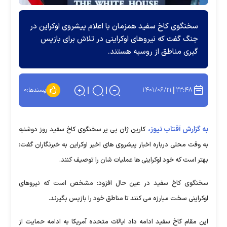
سخنگوی کاخ سفید همزمان با اعلام پیشروی اوکراین در
جنگ گفت که نیرو‌های اوکراینی در تلاش برای بازپس
گیری مناطق از روسیه هستند.
۱۴۰۱/۰۶/۲۱
۲۳:۴۸
پسندها:
۰
به گزارش آفتاب نیوز،
کارین ژان پی یر سخنگوی کاخ سفید روز دوشنبه
به وقت محلی درباره اخبار پیشروی های اخیر اوکراین به خبرنگاران گفت:
بهتر است که خود اوکراینی ها عملیات شان را توصیف کنند.
سخنگوی کاخ سفید در عین حال افزود: مشخص است که نیروهای
اوکراینی سخت مبارزه می کنند تا مناطق خود را بازپس بگیرند.
این مقام کاخ سفید ادامه داد ایالات متحده آمریکا به ادامه حمایت از