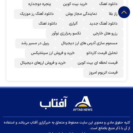
دانلود اهنگ
خرید بیت کوین
پنجره دوجداره
راز بقا
نمایندگی مجاز بوش
دانلود آهنگ رز‌ موزیک
دانلود آهنگ جدید
آلپاری
دانلود اهنگ
رزرو هتل خارجی
نکسو رمزارزی نوآور
مسموم سازی آدرس های ارز دیجیتال
ریپل در مسیر رشد
تحلیل قیمت کاردانو
خرید و فروش ارز سینتتیکس
قیمت لحظه ای بیت کوین
خرید و فروش ارزهای دیجیتال
قیمت اتریوم امروز
کلیه حقوق مادی و معنوی این سایت محفوظ و متعلق به خبرگزاری آفتاب می‌باشد و استفاده
از آن با ذکر منبع بلامانع است.