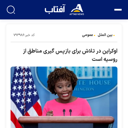
بین الملل
عمومی
کد خبر:۷۹۳۹۸۶
اوکراین در تلاش برای بازپس گیری مناطق از
روسیه است