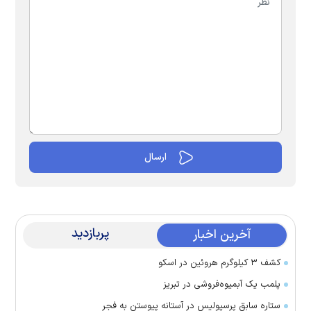
پربازدید
آخرین اخبار
کشف ۳ کیلوگرم هروئین در اسکو
پلمب یک آبمیوه‌فروشی در تبریز
ستاره سابق پرسپولیس در آستانه پیوستن به فجر