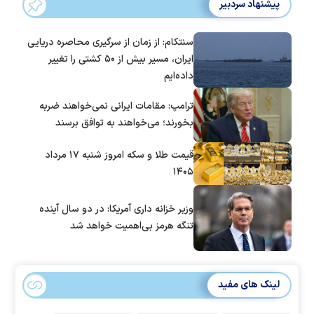
پیشنهاد سردبیر
سنتکام: از زمان از سرگیری محاصره دریایی
ایران، مسیر بیش از ۵۰ کشتی را تغییر
داده‌ایم
ترامپ: مقامات ایرانی نمی‌خواهند ضربه
بخورند؛ می‌خواهند به توافق برسند
قیمت طلا و سکه امروز شنبه ۱۷ مرداد
۱۴۰۵
وزیر خزانه داری آمریکا: در دو سال آینده
تنگه هرمز بی‌اهمیت خواهد شد
لینک های مفید